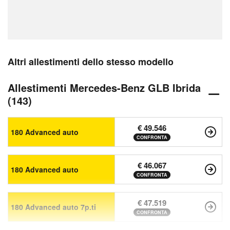
Altri allestimenti dello stesso modello
Allestimenti Mercedes-Benz GLB Ibrida
(143)
€ 49.546
180 Advanced auto
CONFRONTA
€ 46.067
180 Advanced auto
CONFRONTA
€ 47.519
180 Advanced auto 7p.ti
CONFRONTA