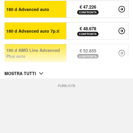
€ 47.226
180 d Advanced auto
CONFRONTA
€ 48.678
180 d Advanced auto 7p.ti
CONFRONTA
180 d AMG Line Advanced
€ 52.655
Plus auto
CONFRONTA
MOSTRA TUTTI
PUBBLICITÀ