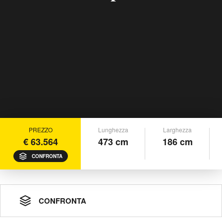
PREZZO
Lunghezza
Larghezza
€ 63.564
473 cm
186 cm
CONFRONTA
CONFRONTA