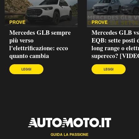
PROVE
PROVE
Mercedes GLB sempre
Mercedes GLB vs
più verso
EQB: sette posti d
l'elettrificazione: ecco
long range o elett
quanto cambia
supereco? [VIDE
LEGGI
LEGGI
GUIDA LA PASSIONE