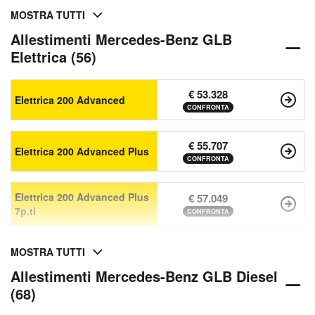
MOSTRA TUTTI
Allestimenti Mercedes-Benz GLB
Elettrica (56)
€ 53.328
Elettrica 200 Advanced
CONFRONTA
€ 55.707
Elettrica 200 Advanced Plus
CONFRONTA
Elettrica 200 Advanced Plus
€ 57.049
7p.ti
CONFRONTA
MOSTRA TUTTI
Allestimenti Mercedes-Benz GLB Diesel
(68)