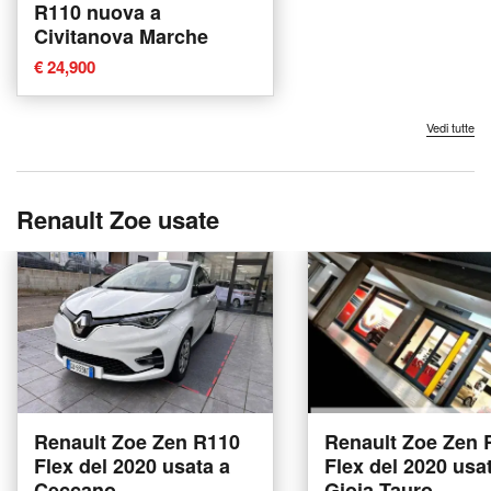
R110 nuova a
Civitanova Marche
€ 24,900
Vedi tutte
Renault Zoe usate
Renault Zoe Zen R110
Renault Zoe Zen 
Flex del 2020 usata a
Flex del 2020 usa
Ceccano
Gioia Tauro