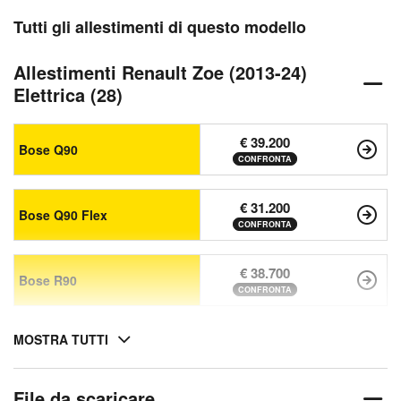
Tutti gli allestimenti di questo modello
Allestimenti Renault Zoe (2013-24)
Elettrica (28)
€ 39.200
Bose Q90
CONFRONTA
€ 31.200
Bose Q90 Flex
CONFRONTA
€ 38.700
Bose R90
CONFRONTA
MOSTRA TUTTI
File da scaricare