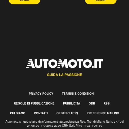
GUIDA LA PASSIONE
PRIVACY POLICY
TERMINI E CONDIZIONI
REGOLE DI PUBBLICAZIONE
PUBBLICITÀ
ODR
RSS
CHI SIAMO
CONTATTI
GESTISCI UTIQ
PREFERENZE MAILING
Automoto.it - quotidiano di informazione automobilistica Reg. Trib. di Milano Num. 277 del
24.05.2011 © 2012-2026 CRM S.r.l. P.Iva 11921100159