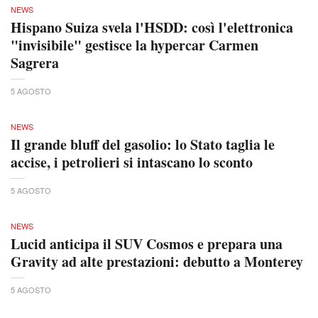
NEWS
Hispano Suiza svela l'HSDD: così l'elettronica
"invisibile" gestisce la hypercar Carmen
Sagrera
5 AGOSTO
NEWS
Il grande bluff del gasolio: lo Stato taglia le
accise, i petrolieri si intascano lo sconto
5 AGOSTO
NEWS
Lucid anticipa il SUV Cosmos e prepara una
Gravity ad alte prestazioni: debutto a Monterey
5 AGOSTO