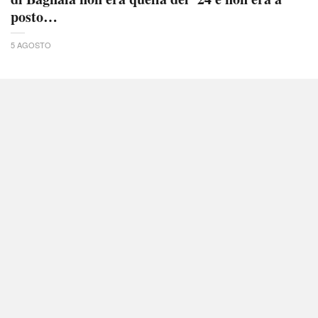
posto…
5 AGOSTO