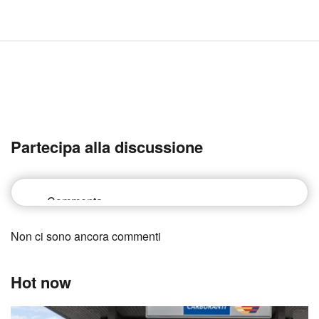
Partecipa alla discussione
Non ci sono ancora commenti
Hot now