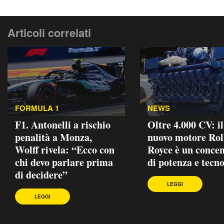
Articoli correlati
FORMULA 1
NEWS
F1. Antonelli a rischio
Oltre 4.000 CV: il
penalità a Monza,
nuovo motore Rol
Wolff rivela: “Ecco con
Royce è un concen
chi devo parlare prima
di potenza e tecn
di decidere”
LEGGI
LEGGI