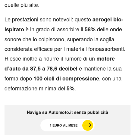
quelle più alte.
Le prestazioni sono notevoli: questo
aerogel bio-
è in grado di assorbire il
delle onde
ispirato
58%
sonore che lo colpiscono, superando la soglia
considerata efficace per i materiali fonoassorbenti.
Riesce inoltre a ridurre il rumore di un
motore
e mantiene la sua
d’auto da 87,5 a 78,6 decibel
forma dopo
, con una
100 cicli di compressione
deformazione minima del
.
5%
Naviga su Automoto.it senza pubblicità
1 EURO AL MESE