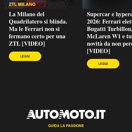
ZTL MILANO
La Milano del
Supercar e hyper
Quadrilatero si blinda.
2026: Ferrari elet
Ma le Ferrari non si
Bugatti Turbillon
fermano certo per una
McLaren W1 e tut
ZTL [VIDEO]
novità da non per
[VIDEO]
LEGGI
LEGGI
GUIDA LA PASSIONE