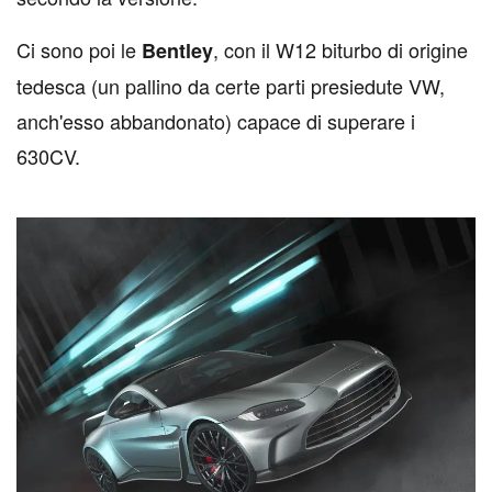
Ci sono poi le
, con il W12 biturbo di origine
Bentley
tedesca (un pallino da certe parti presiedute VW,
anch'esso abbandonato) capace di superare i
630CV.