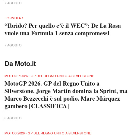
7 AGOSTO
FORMULA 1
“Ibrido? Per quello c’è il WEC”: De La Rosa
vuole una Formula 1 senza compromessi
7 AGOSTO
Da Moto.it
MOTOGP 2026 - GP DEL REGNO UNITO A SILVERSTONE
MotoGP 2026. GP del Regno Unito a
Silverstone. Jorge Martín domina la Sprint, ma
Marco Bezzecchi è sul podio. Marc Márquez
gambero [CLASSIFICA]
8 AGOSTO
MOTO3 2026 - GP DEL REGNO UNITO A SILVERSTONE