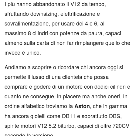
I
più hanno abbandonato il V12 da tempo,
sfruttando downsizing, elettrificazione e
sovralimentazione, per usare dei 4 o 6, al
massimo 8 cilindri con potenze da paura, capaci
almeno sulla carta di non far rimpiangere quello che
invece è unico.
Andiamo a scoprire o ricordare chi ancora oggi si
permette il lusso di una clientela che possa
comprare e godere di un motore con dodici cilindri e
quanto ne consegue, in piacere ma anche oneri. In
ordine alfabetico troviamo la
, che in gamma
Aston
ha ancora gioielli come DB11 e soprattutto DBS,
spinte motori V12 5.2 biturbo, capaci di oltre 720CV
secondo la versione.