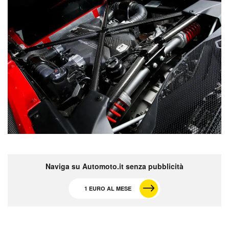
Naviga su Automoto.it senza pubblicità
1 EURO AL MESE