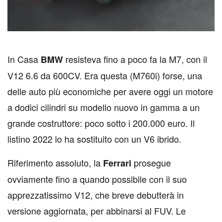
I
n Casa
resisteva fino a poco fa la M7, con il
BMW
V12 6.6 da 600CV. Era questa (M760i) forse, una
delle auto più economiche per avere oggi un motore
a dodici cilindri su modello nuovo in gamma a un
grande costruttore: poco sotto i 200.000 euro. Il
listino 2022 lo ha sostituito con un V6 ibrido.
Riferimento assoluto, la
prosegue
Ferrari
ovviamente fino a quando possibile con il suo
apprezzatissimo V12, che breve debutterà in
versione aggiornata, per abbinarsi al FUV. Le