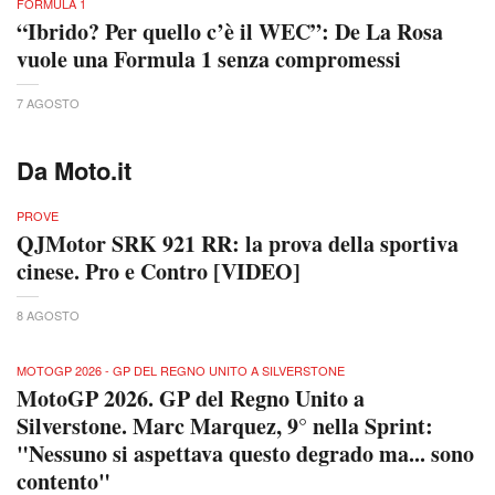
FORMULA 1
“Ibrido? Per quello c’è il WEC”: De La Rosa
vuole una Formula 1 senza compromessi
7 AGOSTO
Da Moto.it
PROVE
QJMotor SRK 921 RR: la prova della sportiva
cinese. Pro e Contro [VIDEO]
8 AGOSTO
MOTOGP 2026 - GP DEL REGNO UNITO A SILVERSTONE
MotoGP 2026. GP del Regno Unito a
Silverstone. Marc Marquez, 9° nella Sprint:
"Nessuno si aspettava questo degrado ma... sono
contento"