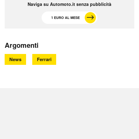
Naviga su Automoto.it senza pubblicità
1 EURO AL MESE
Argomenti
News
Ferrari