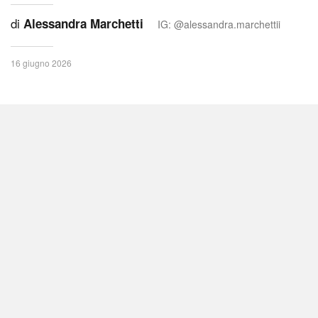
di
Alessandra Marchetti
IG: @alessandra.marchettii
16 giugno 2026