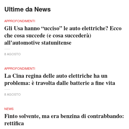
Ultime da News
APPROFONDIMENTI
Gli Usa hanno “ucciso” le auto elettriche? Ecco
che cosa succede (e cosa succederà)
all'automotive statunitense
8 AGOSTO
APPROFONDIMENTI
La Cina regina delle auto elettriche ha un
problema: è travolta dalle batterie a fine vita
8 AGOSTO
NEWS
Finto solvente, ma era benzina di contrabbando:
rettifica