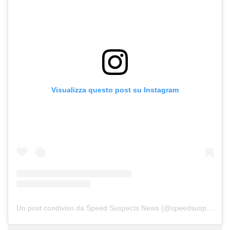
Visualizza questo post su Instagram
Un post condiviso da Speed Suspects News (@speedsuspectsnews)