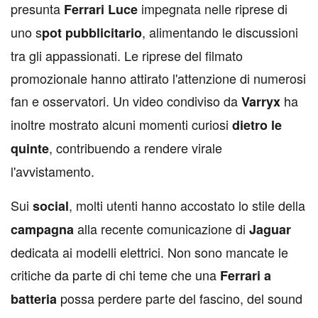
presunta
impegnata nelle riprese di
Ferrari Luce
uno s
, alimentando le discussioni
pot pubblicitario
tra gli appassionati. Le riprese del filmato
promozionale hanno attirato l'attenzione di numerosi
fan e osservatori. Un video condiviso da
ha
Varryx
inoltre mostrato alcuni momenti curiosi
dietro le
, contribuendo a rendere virale
quinte
l'avvistamento.
Sui
, molti utenti hanno accostato lo stile della
social
alla recente comunicazione di
campagna
Jaguar
dedicata ai modelli elettrici. Non sono mancate le
critiche da parte di chi teme che una
Ferrari a
possa perdere parte del fascino, del sound
batteria