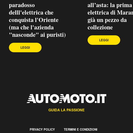
paradosso
all’asta: la prima
delll'elettrica che
elettrica di Maran
conquista l'Oriente
già un pezzo da
(ma che l'azienda
collezione
"nasconde" ai puristi)
LEGGI
LEGGI
GUIDA LA PASSIONE
PRIVACY POLICY
TERMINI E CONDIZIONI