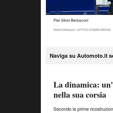
Pier Silvio Berlusconi
ANSA.it/Mediaset / UFFICIO STAMPA MEDIAS
Naviga su Automoto.it s
La dinamica: un
nella sua corsia
S
econdo le prime ricostruzio