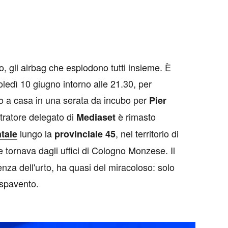
, gli airbag che esplodono tutti insieme. È
ledì 10 giugno intorno alle 21.30, per
ro a casa in una serata da incubo per
Pier
tratore delegato di
è rimasto
Mediaset
lungo la
, nel territorio di
ntale
provinciale 45
e tornava dagli uffici di Cologno Monzese. Il
enza dell'urto, ha quasi del miracoloso: solo
 spavento.