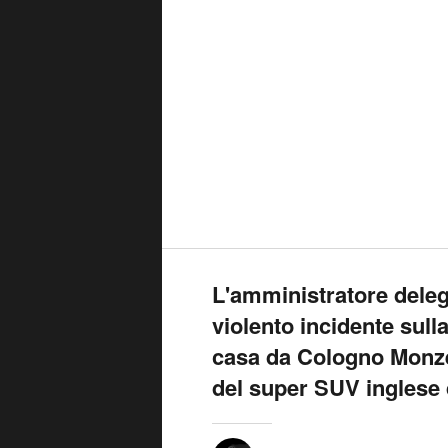
L'amministratore deleg
violento incidente sull
casa da Cologno Monzes
del super SUV inglese