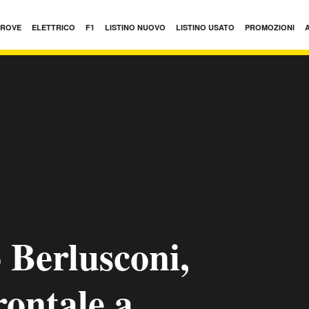
PROVE
ELETTRICO
F1
LISTINO NUOVO
LISTINO USATO
PROMOZIONI
o Berlusconi,
rontale a