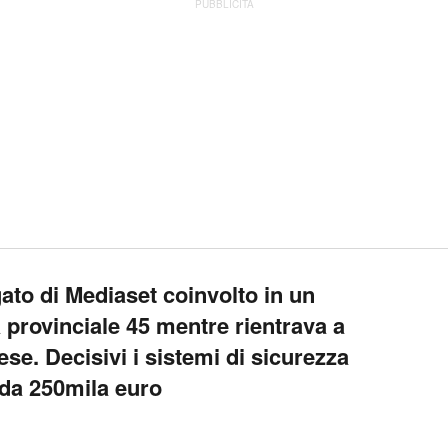
PUBBLICITÀ
ato di Mediaset coinvolto in un
a provinciale 45 mentre rientrava a
e. Decisivi i sistemi di sicurezza
 da 250mila euro