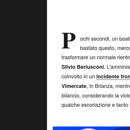
P
ochi secondi, un boato
bastato questo, merco
trasformare un normale rient
. L'amminis
Silvio Berlusconi
coinvolto in un
incidente fro
, in Brianza, mentr
Vimercate
bilancio, considerando la viol
qualche escoriazione e tanto