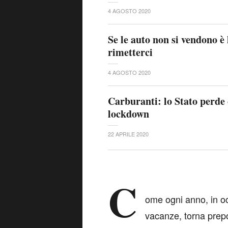
4 AGOSTO 2020
Se le auto non si vendono è 
rimetterci
4 AGOSTO 2020
Carburanti: lo Stato perde 
lockdown
22 APRILE 2020
C
ome ogni anno, in oc
vacanze, torna prepo