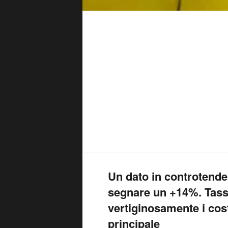
Un dato in controtende
segnare un +14%. Tasse
vertiginosamente i cos
principale