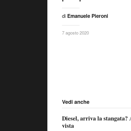
di
Emanuele Pieroni
7 agosto 2020
Vedi anche
Diesel, arriva la stangata?
vista