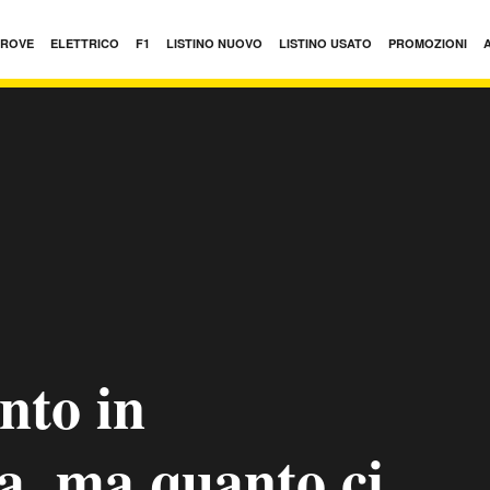
PROVE
ELETTRICO
F1
LISTINO NUOVO
LISTINO USATO
PROMOZIONI
nto in
a, ma quanto ci