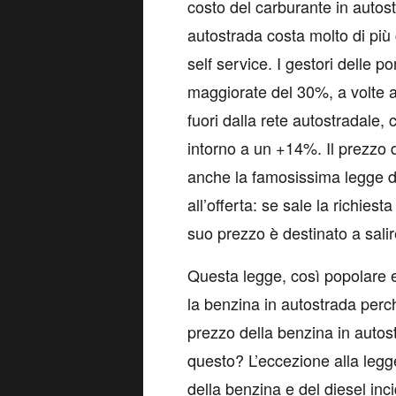
costo del carburante in autostr
autostrada costa molto di più 
self service. I gestori delle
maggiorate del 30%, a volte a
fuori dalla rete autostradale
intorno a un +14%. Il prezzo 
anche la famosissima legge d
all’offerta: se sale la richiesta
suo prezzo è destinato a salir
Questa legge, così popolare 
la benzina in autostrada perc
prezzo della benzina in auto
questo? L’eccezione alla legg
della benzina e del diesel inc