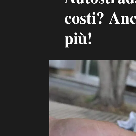
costi? Anc
più!