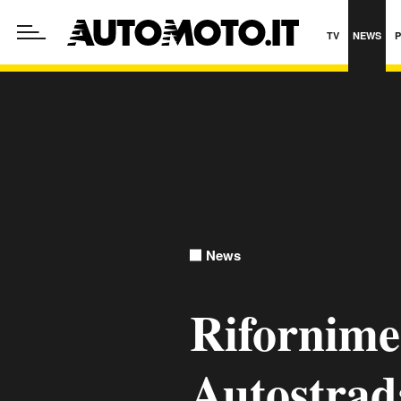
TV
NEWS
News
Rifornime
Autostrad