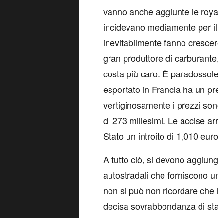
vanno anche aggiunte le royal
incidevano mediamente per il 
inevitabilmente fanno crescere 
gran produttore di carburante
costa più caro. È paradossole 
esportato in Francia ha un pre
vertiginosamente i prezzi sono 
di 273 millesimi. Le accise ar
Stato un introito di 1,010 euro 
A tutto ciò, si devono aggiung
autostradali che forniscono un
non si può non ricordare che l
decisa sovrabbondanza di stazi