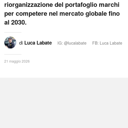
riorganizzazione del portafoglio marchi
per competere nel mercato globale fino
al 2030.
di
Luca Labate
IG: @lucalabate
FB: Luca Labate
21 maggio 2026