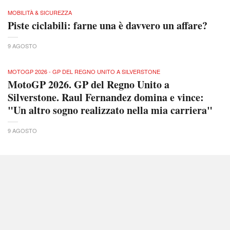
MOBILITÀ & SICUREZZA
Piste ciclabili: farne una è davvero un affare?
9 AGOSTO
MOTOGP 2026 - GP DEL REGNO UNITO A SILVERSTONE
MotoGP 2026. GP del Regno Unito a
Silverstone. Raul Fernandez domina e vince:
"Un altro sogno realizzato nella mia carriera"
9 AGOSTO