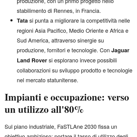
produzione, con un primo progetto nello
stabilimento di Rennes, in Francia.
si punta a migliorare la competitività nelle
Tata
regioni Asia Pacifico, Medio Oriente e Africa e
Sud America, attraverso sinergie su
produzione, fornitori e tecnologie. Con
Jaguar
si esplorano invece possibili
Land Rover
collaborazioni su sviluppo prodotto e tecnologie
nel mercato statunitense.
Impianti e occupazione: verso
un utilizzo all'80%
S
ul piano industriale, FaSTLAne 2030 fissa un
obiettivo ambizioso: portare il tasso di utilizzo degli