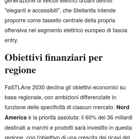
generazione di veicoli elettrici urbani definiti
"eleganti e accessibili", che Stellantis intende
proporre come tassello centrale della propria
offensiva nel segmento elettrico europeo di fascia
entry.
Obiettivi finanziari per
regione
F
aSTLAne 2030 declina gli obiettivi economici su
base regionale, con ambizioni differenziate in
funzione delle specificità di ciascun mercato.
Nord
è la priorità assoluta: il 60% dei 36 miliardi
America
destinati a marchi e prodotti sarà investito in questa
regione, con l'obiettivo di una crescita dei ricavi del