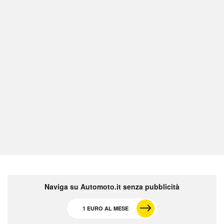
Naviga su Automoto.it senza pubblicità
1 EURO AL MESE