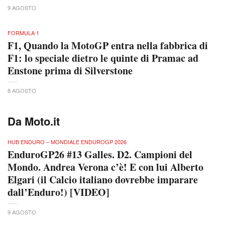
9 AGOSTO
FORMULA 1
F1, Quando la MotoGP entra nella fabbrica di
F1: lo speciale dietro le quinte di Pramac ad
Enstone prima di Silverstone
8 AGOSTO
Da Moto.it
HUB ENDURO – MONDIALE ENDUROGP 2026
EnduroGP26 #13 Galles. D2. Campioni del
Mondo. Andrea Verona c’è! E con lui Alberto
Elgari (il Calcio italiano dovrebbe imparare
dall’Enduro!) [VIDEO]
9 AGOSTO