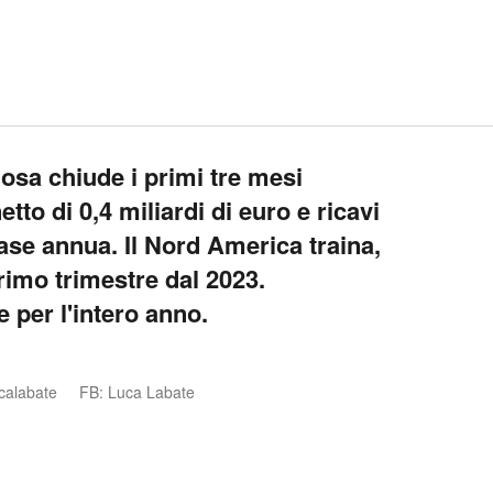
losa chiude i primi tre mesi
etto di 0,4 miliardi di euro e ricavi
ase annua. Il Nord America traina,
rimo trimestre dal 2023.
 per l'intero anno.
calabate
FB: Luca Labate