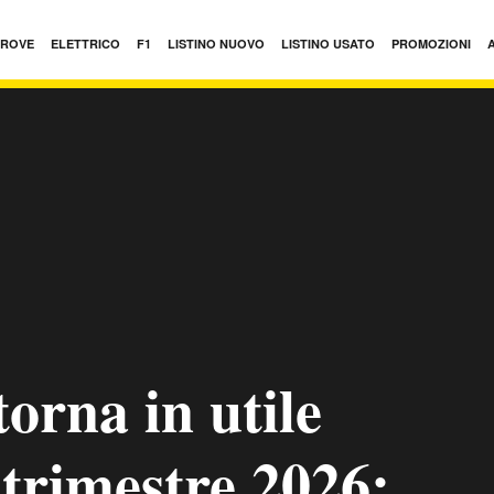
PROVE
ELETTRICO
F1
LISTINO NUOVO
LISTINO USATO
PROMOZIONI
torna in utile
trimestre 2026: