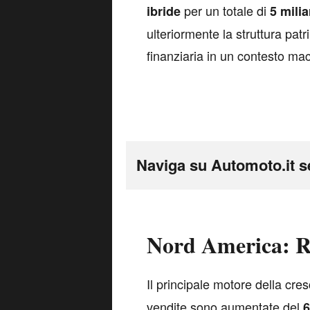
per un totale di
ibride
5 milia
ulteriormente la struttura patr
finanziaria in un contesto m
Naviga su Automoto.it s
Nord America: Ra
I
l principale motore della cresc
vendite sono aumentate del