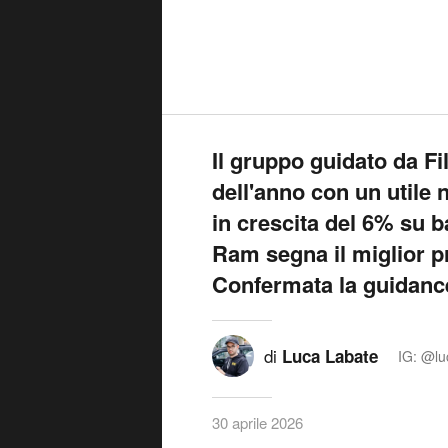
Il gruppo guidato da Fi
dell'anno con un utile n
in crescita del 6% su b
Ram segna il miglior p
Confermata la guidance
di
Luca Labate
IG: @lu
30 aprile 2026