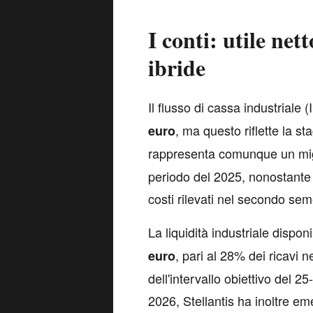
I conti: utile net
ibride
I
l flusso di cassa industriale
, ma questo riflette la st
euro
rappresenta comunque un mi
periodo del 2025, nonostante c
costi rilevati nel secondo se
La liquidità industriale dispon
, pari al 28% dei ricavi n
euro
dell'intervallo obiettivo del 
2026, Stellantis ha inoltre em