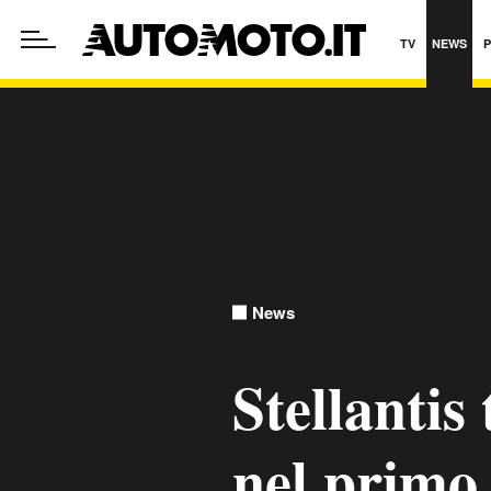
TV
NEWS
News
Stellantis 
nel primo 