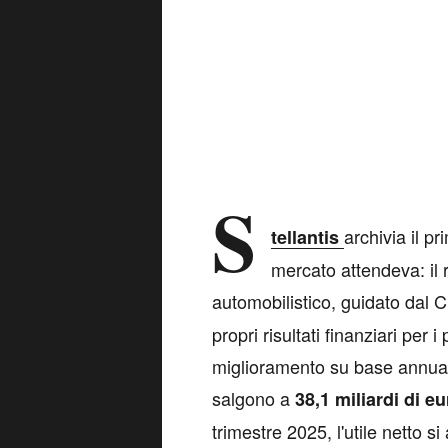
S
archivia il p
tellantis
mercato attendeva: il ri
automobilistico, guidato dal
propri risultati finanziari per
miglioramento su base annua di t
salgono a
38,1 miliardi di eu
trimestre 2025, l'utile netto si