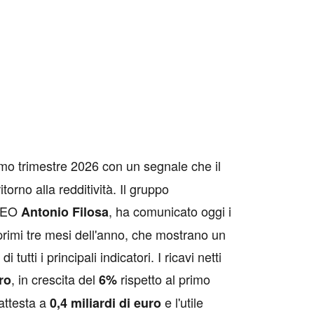
rimo trimestre 2026 con un segnale che il
torno alla redditività. Il gruppo
 CEO
, ha comunicato oggi i
Antonio Filosa
 i primi tre mesi dell'anno, che mostrano un
utti i principali indicatori. I ricavi netti
, in crescita del
rispetto al primo
ro
6%
 attesta a
e l'utile
0,4 miliardi di euro