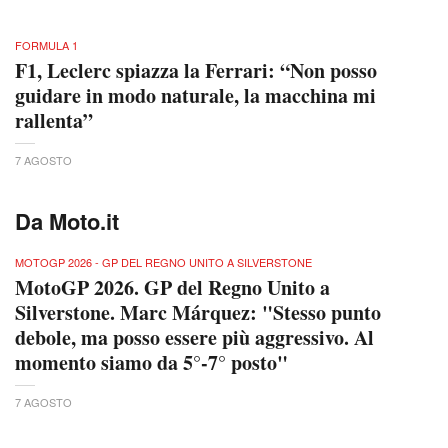
FORMULA 1
F1, Leclerc spiazza la Ferrari: “Non posso
guidare in modo naturale, la macchina mi
rallenta”
7 AGOSTO
Da Moto.it
MOTOGP 2026 - GP DEL REGNO UNITO A SILVERSTONE
MotoGP 2026. GP del Regno Unito a
Silverstone. Marc Márquez: "Stesso punto
debole, ma posso essere più aggressivo. Al
momento siamo da 5°-7° posto"
7 AGOSTO