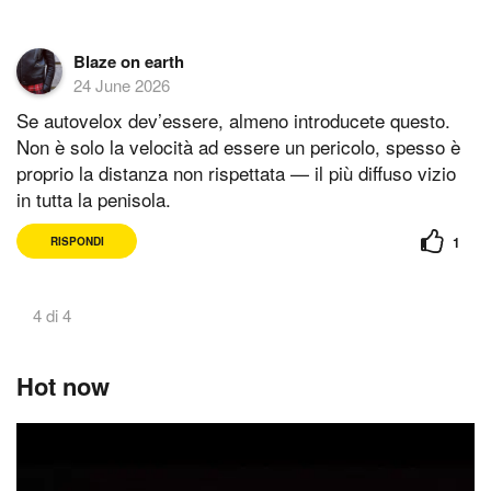
Blaze on earth
24 June 2026
Se autovelox dev’essere, almeno introducete questo.
Non è solo la velocità ad essere un pericolo, spesso è
proprio la distanza non rispettata — il più diffuso vizio
in tutta la penisola.
1
RISPONDI
4 di 4
Hot now