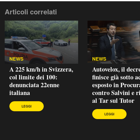
Articoli correlati
NEWS
NEWS
A 225 km/h in Svizzera,
Autovelox, il decr
col limite dei 100:
finisce già sotto a
denunciata 22enne
esposto in Procur
italiana
contro Salvini e r
al Tar sul Tutor
LEGGI
LEGGI