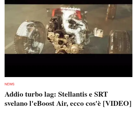
NEWS
Addio turbo lag: Stellantis e SRT
svelano l'eBoost Air, ecco cos'è [VIDEO]