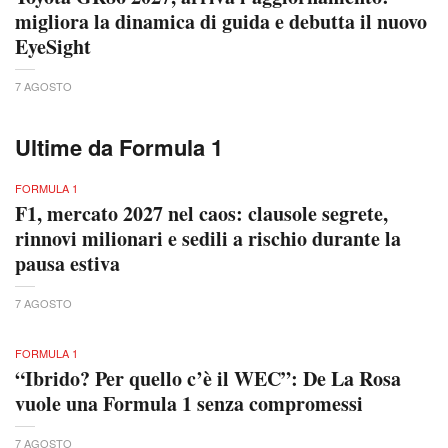
migliora la dinamica di guida e debutta il nuovo
EyeSight
7 AGOSTO
Ultime da Formula 1
FORMULA 1
F1, mercato 2027 nel caos: clausole segrete,
rinnovi milionari e sedili a rischio durante la
pausa estiva
7 AGOSTO
FORMULA 1
“Ibrido? Per quello c’è il WEC”: De La Rosa
vuole una Formula 1 senza compromessi
7 AGOSTO