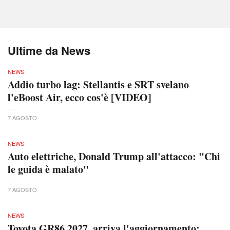
Ultime da News
NEWS
Addio turbo lag: Stellantis e SRT svelano
l'eBoost Air, ecco cos'è [VIDEO]
7 AGOSTO
NEWS
Auto elettriche, Donald Trump all'attacco: "Chi
le guida è malato"
7 AGOSTO
NEWS
Toyota GR86 2027, arriva l'aggiornamento: