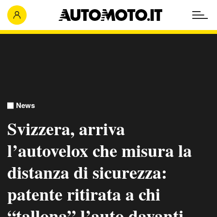
News
Svizzera, arriva
l’autovelox che misura la
distanza di sicurezza:
patente ritirata a chi
“tallona” l’auto davanti