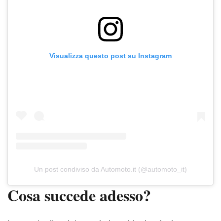
Visualizza questo post su Instagram
Un post condiviso da Automoto.it (@automoto_it)
Cosa succede adesso?