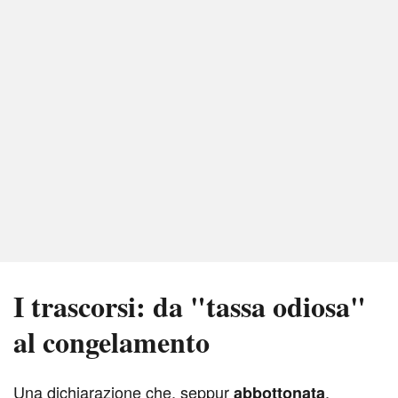
I trascorsi: da "tassa odiosa"
al congelamento
U
na dichiarazione che, seppur
,
abbottonata