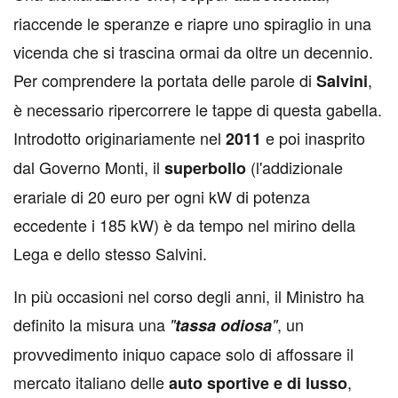
riaccende le speranze e riapre uno spiraglio in una
vicenda che si trascina ormai da oltre un decennio.
Per comprendere la portata delle parole di
,
Salvini
è necessario ripercorrere le tappe di questa gabella.
Introdotto originariamente nel
e poi inasprito
2011
dal Governo Monti, il
(l'addizionale
superbollo
erariale di 20 euro per ogni kW di potenza
eccedente i 185 kW) è da tempo nel mirino della
Lega e dello stesso Salvini.
In più occasioni nel corso degli anni, il Ministro ha
definito la misura una
, un
"
tassa
odiosa
"
provvedimento iniquo capace solo di affossare il
mercato italiano delle
,
auto sportive e di lusso