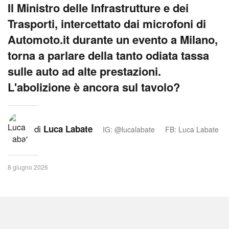
Il Ministro delle Infrastrutture e dei
Trasporti, intercettato dai microfoni di
Automoto.it durante un evento a Milano,
torna a parlare della tanto odiata tassa
sulle auto ad alte prestazioni.
L'abolizione è ancora sul tavolo?
di
Luca Labate
IG: @lucalabate
FB: Luca Labate
8 giugno 2026