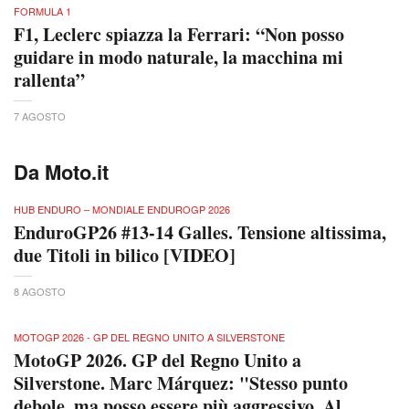
FORMULA 1
F1, Leclerc spiazza la Ferrari: “Non posso
guidare in modo naturale, la macchina mi
rallenta”
7 AGOSTO
Da Moto.it
HUB ENDURO – MONDIALE ENDUROGP 2026
EnduroGP26 #13-14 Galles. Tensione altissima,
due Titoli in bilico [VIDEO]
8 AGOSTO
MOTOGP 2026 - GP DEL REGNO UNITO A SILVERSTONE
MotoGP 2026. GP del Regno Unito a
Silverstone. Marc Márquez: "Stesso punto
debole, ma posso essere più aggressivo. Al