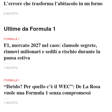
L'errore che trasforma l'abitacolo in un forno
8 AGOSTO
Ultime da Formula 1
FORMULA 1
F1, mercato 2027 nel caos: clausole segrete,
rinnovi milionari e sedili a rischio durante la
pausa estiva
7 AGOSTO
FORMULA 1
“Ibrido? Per quello c’è il WEC”: De La Rosa
vuole una Formula 1 senza compromessi
7 AGOSTO