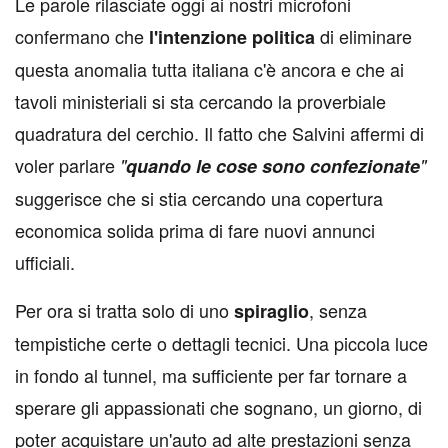
L
e parole rilasciate oggi ai nostri microfoni
confermano che
di eliminare
l'intenzione
politica
questa anomalia tutta italiana c'è ancora e che ai
tavoli ministeriali si sta cercando la proverbiale
quadratura del cerchio. Il fatto che Salvini affermi di
voler parlare
"
quando le cose sono confezionate
"
suggerisce che si stia cercando una copertura
economica solida prima di fare nuovi annunci
ufficiali.
Per ora si tratta solo di uno
, senza
spiraglio
tempistiche certe o dettagli tecnici. Una piccola luce
in fondo al tunnel, ma sufficiente per far tornare a
sperare gli appassionati che sognano, un giorno, di
poter acquistare un'auto ad alte prestazioni senza