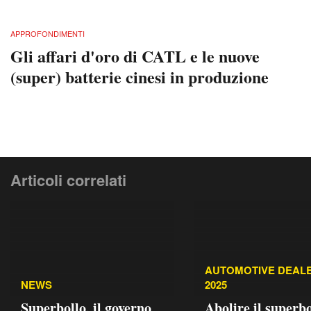
APPROFONDIMENTI
Gli affari d'oro di CATL e le nuove
(super) batterie cinesi in produzione
Articoli correlati
AUTOMOTIVE DEAL
NEWS
2025
Superbollo, il governo
Abolire il superbo