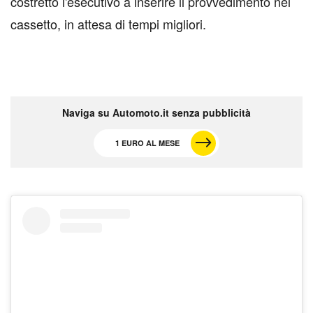
costretto l'esecutivo a inserire il provvedimento nel
cassetto, in attesa di tempi migliori.
Naviga su Automoto.it senza pubblicità
1 EURO AL MESE