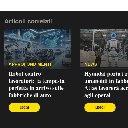
Articoli correlati
APPROFONDIMENTI
NEWS
Robot contro
Hyundai porta i 
lavoratori: la tempesta
umanoidi in fabbr
perfetta in arrivo sulle
Atlas lavorerà ac
fabbriche di auto
agli operai
LEGGI
LEGGI