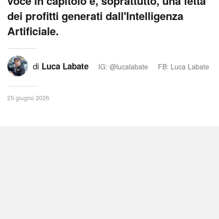
voce in capitolo e, soprattutto, una fetta
dei profitti generati dall'Intelligenza
Artificiale.
di
Luca Labate
IG: @lucalabate
FB: Luca Labate
25 giugno 2026