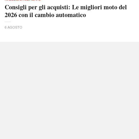
Consigli per gli acquisti: Le migliori moto del
2026 con il cambio automatico
6 AGOSTO