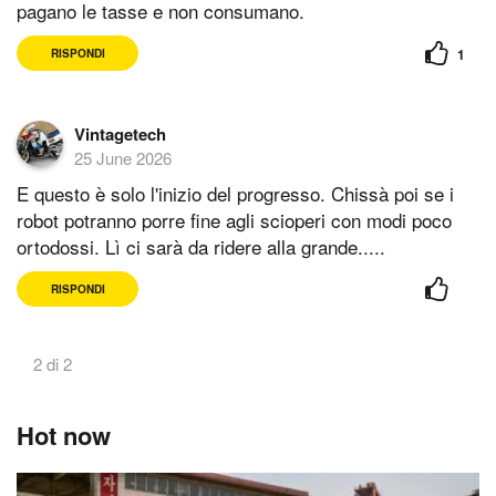
pagano le tasse e non consumano.
1
RISPONDI
Vintagetech
25 June 2026
E questo è solo l'inizio del progresso. Chissà poi se i
robot potranno porre fine agli scioperi con modi poco
ortodossi. Lì ci sarà da ridere alla grande.....
RISPONDI
2 di 2
Hot now