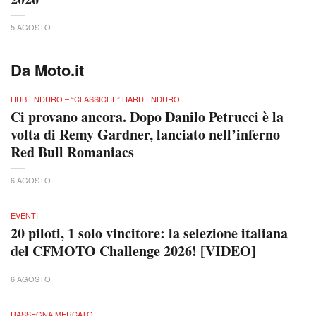
5 AGOSTO
Da Moto.it
HUB ENDURO – “CLASSICHE” HARD ENDURO
Ci provano ancora. Dopo Danilo Petrucci è la
volta di Remy Gardner, lanciato nell’inferno
Red Bull Romaniacs
6 AGOSTO
EVENTI
20 piloti, 1 solo vincitore: la selezione italiana
del CFMOTO Challenge 2026! [VIDEO]
6 AGOSTO
RASSEGNA MERCATO