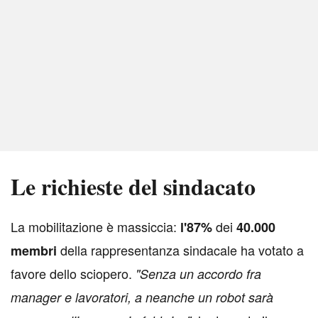
Le richieste del sindacato
L
a mobilitazione è massiccia:
dei
l'87%
40.000
della rappresentanza sindacale ha votato a
membri
favore dello sciopero.
"Senza un accordo fra
manager e lavoratori, a neanche un robot sarà