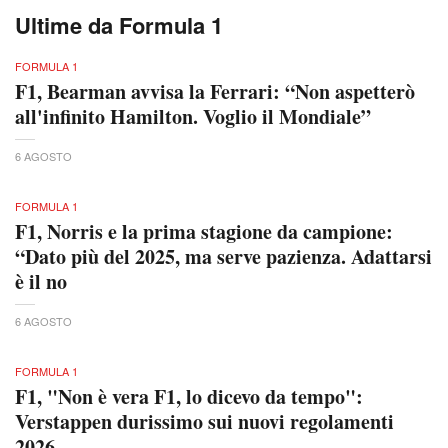
Ultime da Formula 1
FORMULA 1
F1, Bearman avvisa la Ferrari: “Non aspetterò
all'infinito Hamilton. Voglio il Mondiale”
6 AGOSTO
FORMULA 1
F1, Norris e la prima stagione da campione:
“Dato più del 2025, ma serve pazienza. Adattarsi
è il no
6 AGOSTO
FORMULA 1
F1, "Non è vera F1, lo dicevo da tempo":
Verstappen durissimo sui nuovi regolamenti
2026