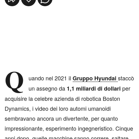
Q
uando nel 2021 il
staccò
Gruppo Hyundai
un assegno da
per
1,1 miliardi di dollari
acquisire la celebre azienda di robotica Boston
Dynamics, i video dei loro automi umanoidi
sembravano ancora un divertente, per quanto
impressionante, esperimento ingegneristico. Cinque
anni dopo, quelle macchine sanno correre, saltare