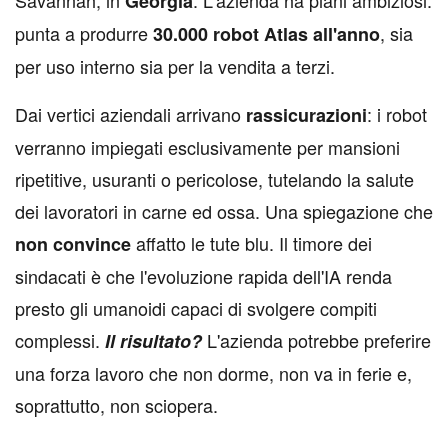
Savannah, in
. L'azienda ha piani ambiziosi:
Georgia
punta a produrre
, sia
30.000 robot Atlas all'anno
per uso interno sia per la vendita a terzi.
Dai vertici aziendali arrivano
: i robot
rassicurazioni
verranno impiegati esclusivamente per mansioni
ripetitive, usuranti o pericolose, tutelando la salute
dei lavoratori in carne ed ossa. Una spiegazione che
affatto le tute blu. Il timore dei
non
convince
sindacati è che l'evoluzione rapida dell'IA renda
presto gli umanoidi capaci di svolgere compiti
complessi.
L'azienda potrebbe preferire
Il risultato?
una forza lavoro che non dorme, non va in ferie e,
soprattutto, non sciopera.