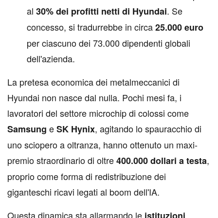
al
. Se
30% dei profitti netti di Hyundai
concesso, si tradurrebbe in circa
25.000 euro
per ciascuno dei 73.000 dipendenti globali
dell'azienda.
La pretesa economica dei metalmeccanici di
Hyundai non nasce dal nulla. Pochi mesi fa, i
lavoratori del settore microchip di colossi come
e
, agitando lo spauracchio di
Samsung
SK Hynix
uno sciopero a oltranza, hanno ottenuto un maxi-
premio straordinario di oltre
,
400.000 dollari a testa
proprio come forma di redistribuzione dei
giganteschi ricavi legati al boom dell'IA.
Questa dinamica sta allarmando le
istituzioni