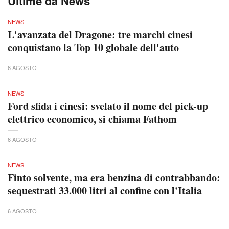
Ultime da News
NEWS
L'avanzata del Dragone: tre marchi cinesi
conquistano la Top 10 globale dell'auto
6 AGOSTO
NEWS
Ford sfida i cinesi: svelato il nome del pick-up
elettrico economico, si chiama Fathom
6 AGOSTO
NEWS
Finto solvente, ma era benzina di contrabbando:
sequestrati 33.000 litri al confine con l'Italia
6 AGOSTO