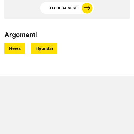
1 EURO AL MESE
Argomenti
News
Hyundai