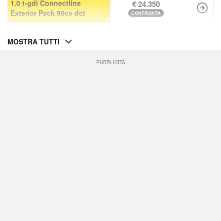
1.0 t-gdi Connectline
€ 24.350
Exterior Pack 90cv dct
CONFRONTA
MOSTRA TUTTI
PUBBLICITÀ