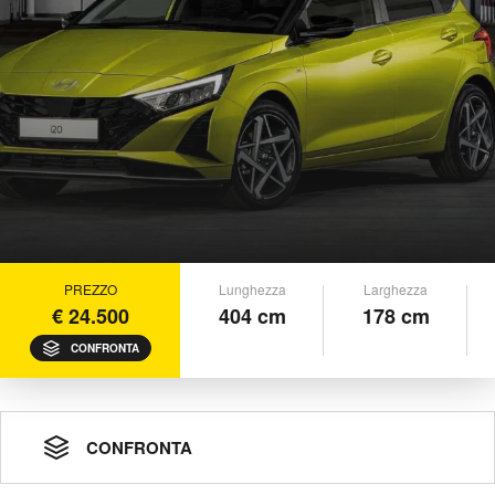
PREZZO
Lunghezza
Larghezza
€ 24.500
404 cm
178 cm
CONFRONTA
CONFRONTA