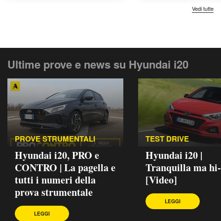
Vedi tutte
Ultime prove e news su Hyundai i20
PROVE STRUMENTALI
TEST DRIVE
Hyundai i20, PRO e
Hyundai i20 |
CONTRO | La pagella e
Tranquilla ma hi-
tutti i numeri della
[Video]
prova strumentale
LEGGI
LEGGI