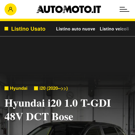
Listino Usato
Listino auto nuove
Listino veicoli c
Hyundai
i20 (2020-->>)
Hyundai i20 1.0 T-GDI
48V DCT Bose