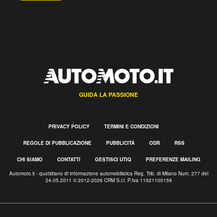
GUIDA LA PASSIONE
PRIVACY POLICY
TERMINI E CONDIZIONI
REGOLE DI PUBBLICAZIONE
PUBBLICITÀ
ODR
RSS
CHI SIAMO
CONTATTI
GESTISCI UTIQ
PREFERENZE MAILING
Automoto.it - quotidiano di informazione automobilistica Reg. Trib. di Milano Num. 277 del
24.05.2011 © 2012-2026 CRM S.r.l. P.Iva 11921100159