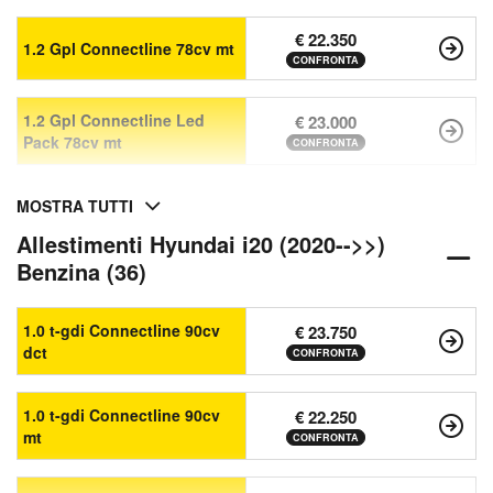
€ 22.350
1.2 Gpl Connectline 78cv mt
CONFRONTA
1.2 Gpl Connectline Led
€ 23.000
Pack 78cv mt
CONFRONTA
MOSTRA TUTTI
Allestimenti Hyundai i20 (2020-->>)
Benzina (36)
1.0 t-gdi Connectline 90cv
€ 23.750
dct
CONFRONTA
1.0 t-gdi Connectline 90cv
€ 22.250
mt
CONFRONTA