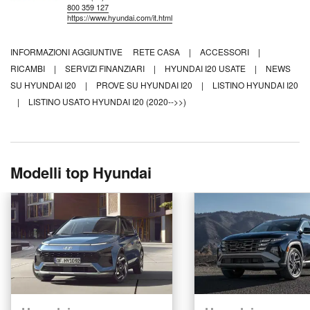
800 359 127
https://www.hyundai.com/it.html
INFORMAZIONI AGGIUNTIVE
RETE CASA
|
ACCESSORI
|
RICAMBI
|
SERVIZI FINANZIARI
|
HYUNDAI I20 USATE
|
NEWS
SU HYUNDAI I20
|
PROVE SU HYUNDAI I20
|
LISTINO HYUNDAI I20
|
LISTINO USATO HYUNDAI I20 (2020-->>)
Modelli top Hyundai