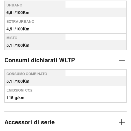
URBANO
6,6 l/100Km
EXTRAURBANO
4,5 l/100Km
MISTO
5,1 l/100Km
Consumi dichiarati WLTP
CONSUMO COMBINATO
5,1 l/100Km
EMISSIONI CO2
115 g/km
Accessori di serie