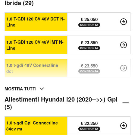
Ibrida (29)
1.0 T-GDI 120 CV 48V DCT N-
€ 25.050
Line
CONFRONTA
1.0 T-GDI 120 CV 48V iMT N-
€ 23.850
Line
CONFRONTA
1.0 t-gdi 48V Connectline
€ 23.550
dct
CONFRONTA
MOSTRA TUTTI
Allestimenti Hyundai i20 (2020-->>) Gpl
(5)
1.0 t-gdi Gpl Connectline
€ 22.250
84cv mt
CONFRONTA