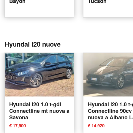
Bayon
Tucson
Hyundai i20 nuove
Hyundai i20 1.0 t-gdi
Hyundai i20 1.0 t-
Connectline mt nuova a
Connectline 90cv
Savona
nuova a Albano L
€ 17,900
€ 14,920