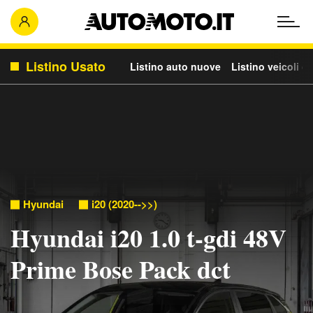
Listino Usato
Listino auto nuove
Listino veicoli c
Hyundai
i20 (2020-->>)
Hyundai i20 1.0 t-gdi 48V
Prime Bose Pack dct