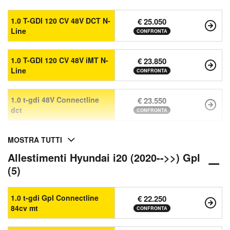
1.0 T-GDI 120 CV 48V DCT N-
€ 25.050
Line
CONFRONTA
1.0 T-GDI 120 CV 48V iMT N-
€ 23.850
Line
CONFRONTA
1.0 t-gdi 48V Connectline
€ 23.550
dct
CONFRONTA
MOSTRA TUTTI
Allestimenti Hyundai i20 (2020-->>) Gpl
(5)
1.0 t-gdi Gpl Connectline
€ 22.250
84cv mt
CONFRONTA