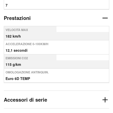
7
Prestazioni
VELOCITÀ MAX
182 km/h
ACCELERAZIONE 0-100KM/H
12,1 secondi
EMISSIONI CO2
115 g/km
OMOLOGAZIONE ANTINQUIN.
Euro 6D TEMP
Accessori di serie