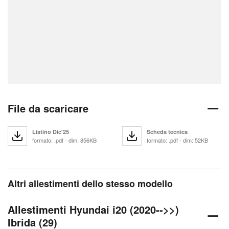
File da scaricare
Listino Dic'25
Scheda tecnica
formato: .pdf - dim: 856KB
formato: .pdf - dim: 52KB
Altri allestimenti dello stesso modello
Allestimenti Hyundai i20 (2020-->>)
Ibrida (29)