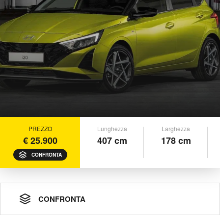
PREZZO
Lunghezza
Larghezza
€ 25.900
407 cm
178 cm
CONFRONTA
CONFRONTA