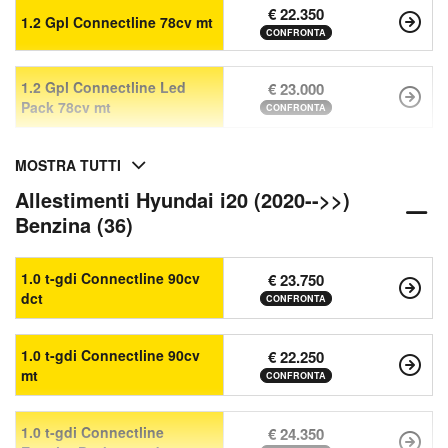
€ 22.350
1.2 Gpl Connectline 78cv mt
CONFRONTA
1.2 Gpl Connectline Led
€ 23.000
Pack 78cv mt
CONFRONTA
MOSTRA TUTTI
Allestimenti Hyundai i20 (2020-->>)
Benzina (36)
1.0 t-gdi Connectline 90cv
€ 23.750
dct
CONFRONTA
1.0 t-gdi Connectline 90cv
€ 22.250
mt
CONFRONTA
1.0 t-gdi Connectline
€ 24.350