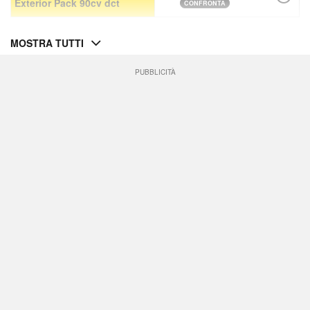
Exterior Pack 90cv dct
CONFRONTA
MOSTRA TUTTI
PUBBLICITÀ