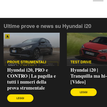
Ultime prove e news su Hyundai i20
PROVE STRUMENTALI
TEST DRIVE
Hyundai i20, PRO e
Hyundai i20 |
CONTRO | La pagella e
Tranquilla ma hi-
tutti i numeri della
[Video]
prova strumentale
LEGGI
LEGGI