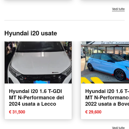
Vedi tutte
Hyundai i20 usate
Hyundai i20 1.6 T-GDI
Hyundai i20 1.6 T
MT N-Performance del
MT N-Performanc
2024 usata a Lecco
2022 usata a Bov
€ 31,500
€ 29,600
Vedi tutte