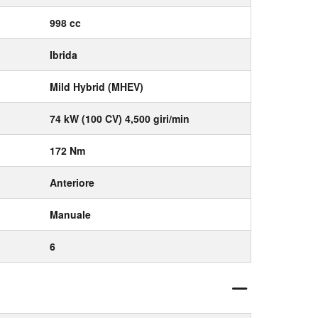
998 cc
Ibrida
Mild Hybrid (MHEV)
74 kW (100 CV) 4,500 giri/min
172 Nm
Anteriore
Manuale
6