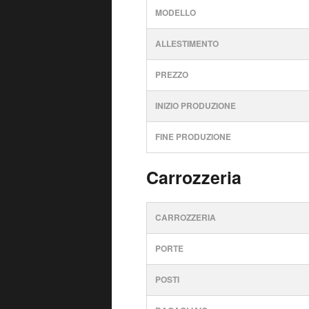
MODELLO
ALLESTIMENTO
PREZZO
INIZIO PRODUZIONE
FINE PRODUZIONE
Carrozzeria
CARROZZERIA
PORTE
POSTI