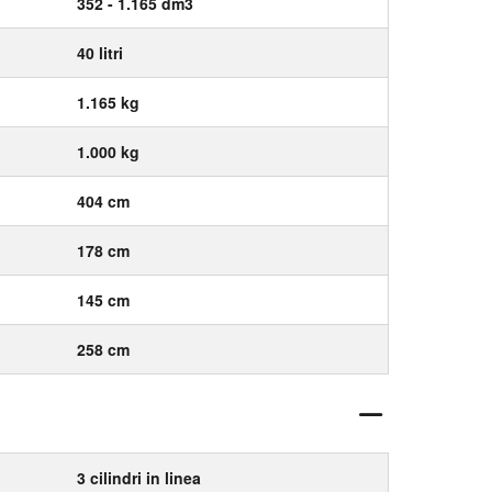
352 - 1.165 dm3
40 litri
1.165 kg
1.000 kg
404 cm
178 cm
145 cm
258 cm
3 cilindri in linea