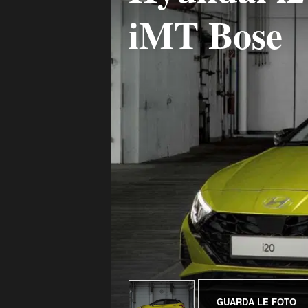
iMT Bose
GUARDA LE FOTO