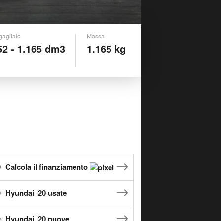
gagliaio
Massa
52 - 1.165 dm3
1.165 kg
Calcola il finanziamento
Hyundai i20 usate
Hyundai i20 nuove