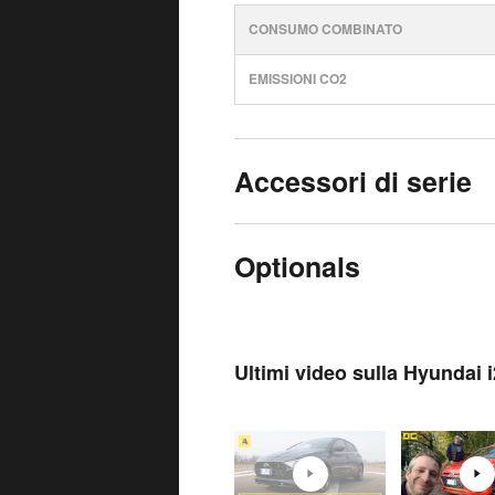
CONSUMO COMBINATO
EMISSIONI CO2
Accessori di serie
Optionals
Ultimi video sulla Hyundai 