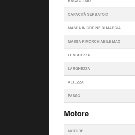
BAGAGLIAIO
CAPACITÀ SERBATOIO
MASSA IN ORDINE DI MARCIA
MASSA RIMORCHIABILE MAX
LUNGHEZZA
LARGHEZZA
ALTEZZA
PASSO
Motore
MOTORE