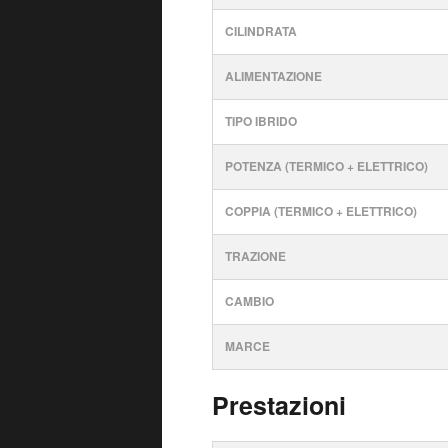
CILINDRATA
ALIMENTAZIONE
TIPO IBRIDO
POTENZA (TERMICO + ELETTRICO)
COPPIA (TERMICO + ELETTRICO)
TRAZIONE
CAMBIO
MARCE
Prestazioni