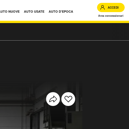
ACCEDI
AUTO NUOVE
AUTO USATE
AUTO D'EPOCA
Area concessionari