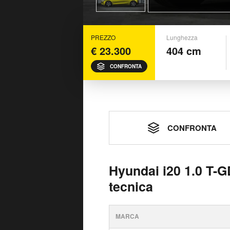
PREZZO
Lunghezza
€ 23.300
404 cm
CONFRONTA
CONFRONTA
Hyundai i20 1.0 T-
tecnica
MARCA