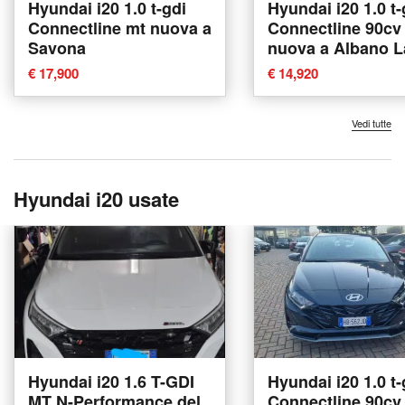
Hyundai i20 1.0 t-gdi
Hyundai i20 1.0 t-
Connectline mt nuova a
Connectline 90cv
Savona
nuova a Albano L
€ 17,900
€ 14,920
Vedi tutte
Hyundai i20 usate
Hyundai i20 1.6 T-GDI
Hyundai i20 1.0 t-
MT N-Performance del
Connectline 90cv