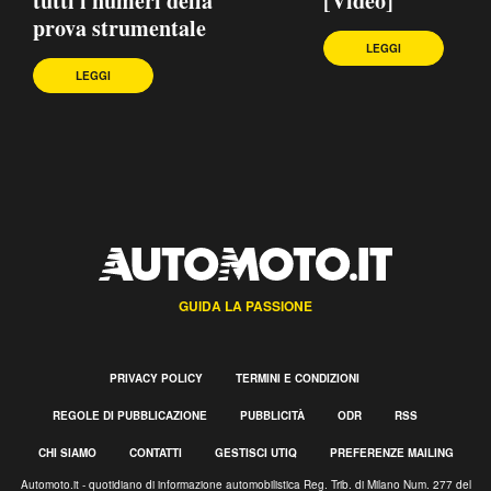
tutti i numeri della
[Video]
prova strumentale
LEGGI
LEGGI
GUIDA LA PASSIONE
PRIVACY POLICY
TERMINI E CONDIZIONI
REGOLE DI PUBBLICAZIONE
PUBBLICITÀ
ODR
RSS
CHI SIAMO
CONTATTI
GESTISCI UTIQ
PREFERENZE MAILING
Automoto.it - quotidiano di informazione automobilistica Reg. Trib. di Milano Num. 277 del