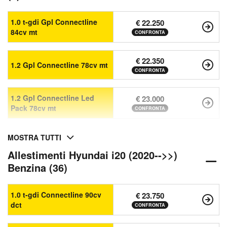
1.0 t-gdi Gpl Connectline
€ 22.250
84cv mt
CONFRONTA
€ 22.350
1.2 Gpl Connectline 78cv mt
CONFRONTA
1.2 Gpl Connectline Led
€ 23.000
Pack 78cv mt
CONFRONTA
MOSTRA TUTTI
Allestimenti Hyundai i20 (2020-->>)
Benzina (36)
1.0 t-gdi Connectline 90cv
€ 23.750
dct
CONFRONTA