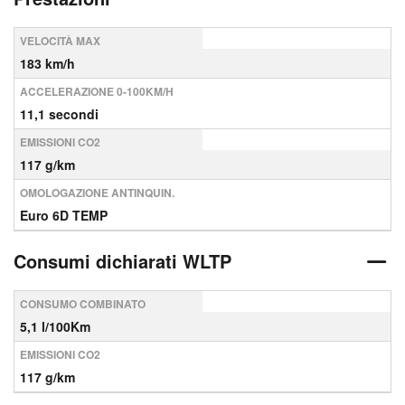
VELOCITÀ MAX
183 km/h
ACCELERAZIONE 0-100KM/H
11,1 secondi
EMISSIONI CO2
117 g/km
OMOLOGAZIONE ANTINQUIN.
Euro 6D TEMP
Consumi dichiarati WLTP
CONSUMO COMBINATO
5,1 l/100Km
EMISSIONI CO2
117 g/km