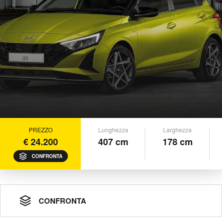
PREZZO
Lunghezza
Larghezza
€ 24.200
407 cm
178 cm
CONFRONTA
CONFRONTA