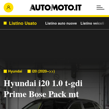
Listino Usato
Listino auto nuove
Listino veicoli c
Hyundai
i20 (2020-->>)
Hyundai i20 1.0 t-gdi
Prime Bose Pack mt