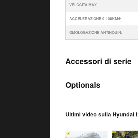
VELOCITÀ MAX
ACCELERAZIONE 0-100KM/H
OMOLOGAZIONE ANTINQUIN.
Accessori di serie
Optionals
Ultimi video sulla Hyundai 