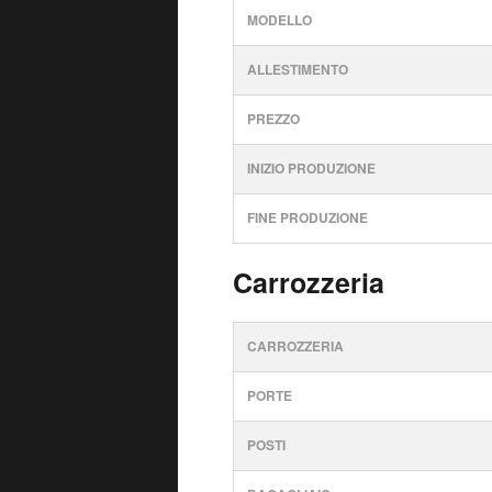
MODELLO
ALLESTIMENTO
PREZZO
INIZIO PRODUZIONE
FINE PRODUZIONE
Carrozzeria
CARROZZERIA
PORTE
POSTI