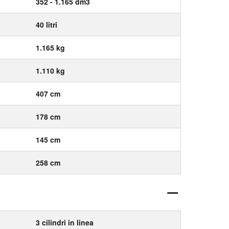
352 - 1.165 dm3
40 litri
1.165 kg
1.110 kg
407 cm
178 cm
145 cm
258 cm
3 cilindri in linea