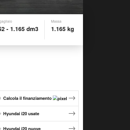
gagliaio
Massa
52 - 1.165 dm3
1.165 kg
Calcola il finanziamento
Hyundai i20 usate
Hyundai i20 nuove