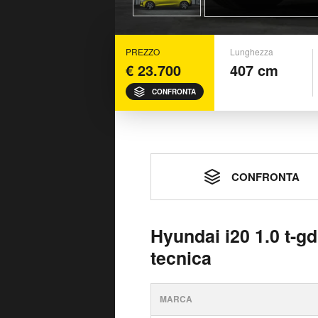
PREZZO
Lunghezza
€ 23.700
407 cm
CONFRONTA
CONFRONTA
Hyundai i20 1.0 t-g
tecnica
MARCA