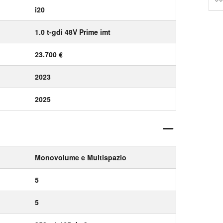
i20
1.0 t-gdi 48V Prime imt
23.700 €
2023
2025
Monovolume e Multispazio
5
5