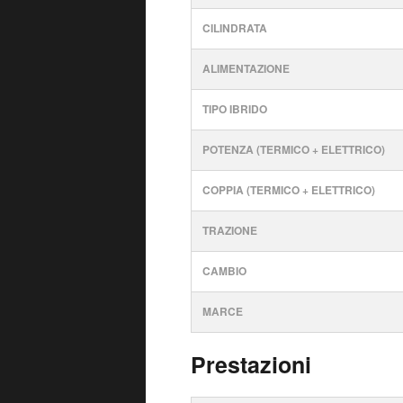
CILINDRATA
ALIMENTAZIONE
TIPO IBRIDO
POTENZA (TERMICO + ELETTRICO)
COPPIA (TERMICO + ELETTRICO)
TRAZIONE
CAMBIO
MARCE
Prestazioni