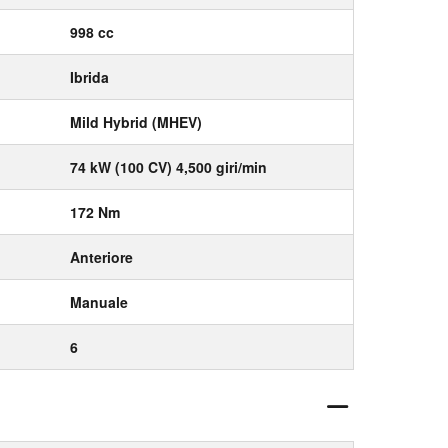
998 cc
Ibrida
Mild Hybrid (MHEV)
74 kW (100 CV) 4,500 giri/min
172 Nm
Anteriore
Manuale
6