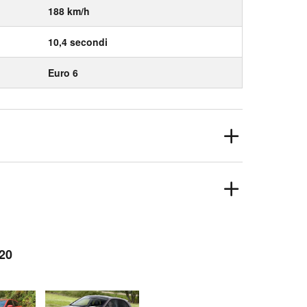
188 km/h
10,4 secondi
Euro 6
i20