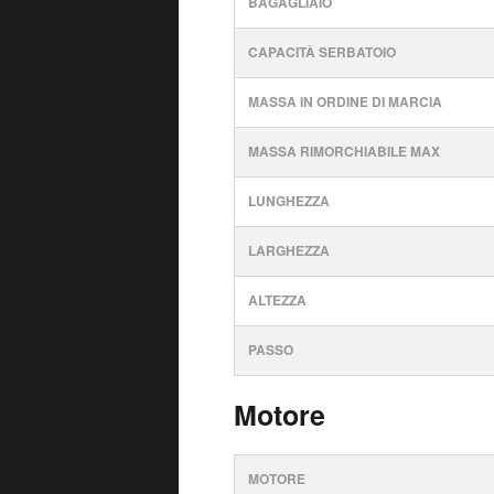
BAGAGLIAIO
CAPACITÀ SERBATOIO
MASSA IN ORDINE DI MARCIA
MASSA RIMORCHIABILE MAX
LUNGHEZZA
LARGHEZZA
ALTEZZA
PASSO
Motore
MOTORE