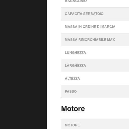
BAGAGLIAIO
CAPACITÀ SERBATOIO
MASSA IN ORDINE DI MARCIA
MASSA RIMORCHIABILE MAX
LUNGHEZZA
LARGHEZZA
ALTEZZA
PASSO
Motore
MOTORE