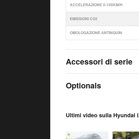
ACCELERAZIONE 0-100KM/H
EMISSIONI CO2
OMOLOGAZIONE ANTINQUIN.
Accessori di serie
Optionals
Ultimi video sulla Hyundai 