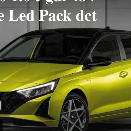
e Led Pack dct