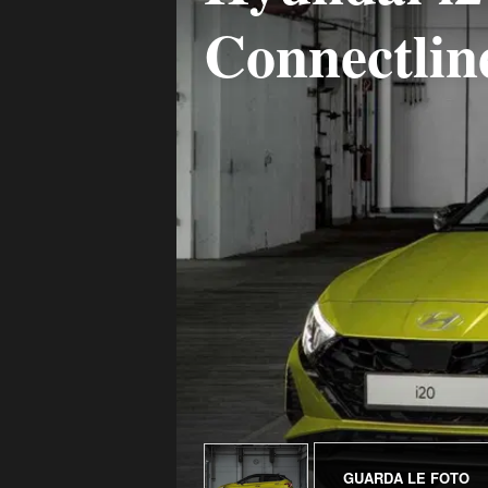
Connectlin
GUARDA LE FOTO