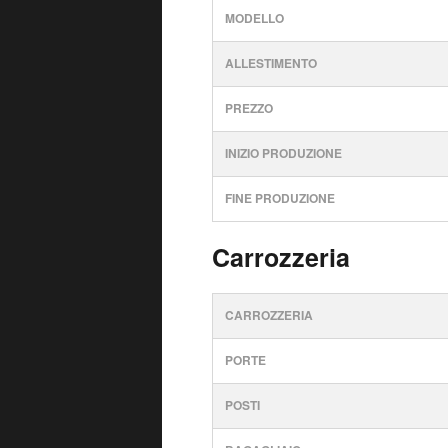
MODELLO
ALLESTIMENTO
PREZZO
INIZIO PRODUZIONE
FINE PRODUZIONE
Carrozzeria
CARROZZERIA
PORTE
POSTI