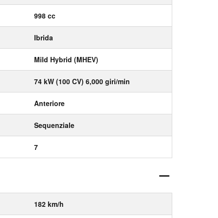
998 cc
Ibrida
Mild Hybrid (MHEV)
74 kW (100 CV) 6,000 giri/min
Anteriore
Sequenziale
7
182 km/h