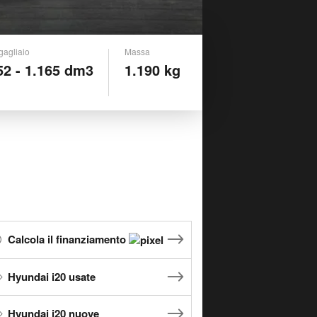
gagliaio
Massa
52 - 1.165 dm3
1.190 kg
Calcola il finanziamento
Hyundai i20 usate
Hyundai i20 nuove