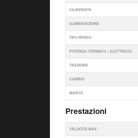
CILINDRATA
ALIMENTAZIONE
TIPO IBRIDO
POTENZA (TERMICO + ELETTRICO)
TRAZIONE
CAMBIO
MARCE
Prestazioni
VELOCITÀ MAX