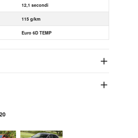
12,1 secondi
115 g/km
Euro 6D TEMP
i20