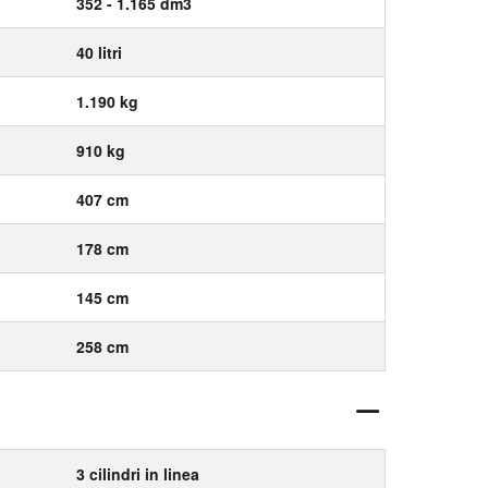
352 - 1.165 dm3
40 litri
1.190 kg
910 kg
407 cm
178 cm
145 cm
258 cm
3 cilindri in linea