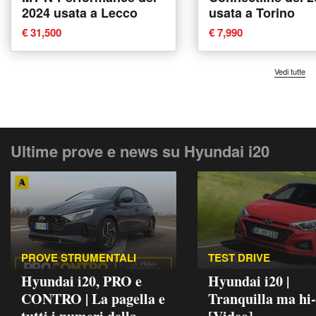
2024 usata a Lecco
usata a Torino
€ 31,500
€ 7,990
Vedi tutte
Ultime prove e news su Hyundai i20
PROVE STRUMENTALI
TEST DRIVE
Hyundai i20, PRO e
Hyundai i20 |
CONTRO | La pagella e
Tranquilla ma hi-