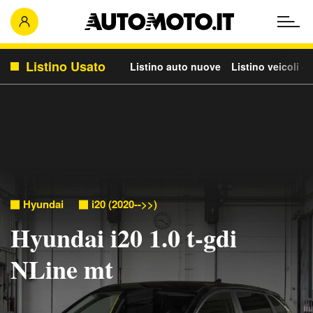
Listino Usato
Listino auto nuove
Listino veicoli c
Hyundai
i20 (2020-->>)
Hyundai i20 1.0 t-gdi
NLine mt