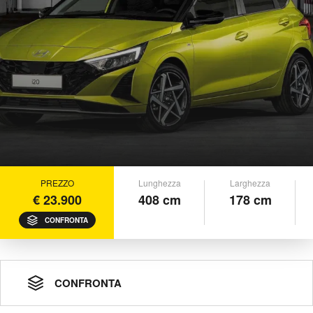
PREZZO
Lunghezza
Larghezza
€ 23.900
408 cm
178 cm
CONFRONTA
CONFRONTA