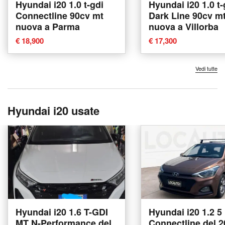
Hyundai i20 1.0 t-gdi
Hyundai i20 1.0 t-
Connectline 90cv mt
Dark Line 90cv m
nuova a Parma
nuova a Villorba
€ 18,900
€ 17,300
Vedi tutte
Hyundai i20 usate
Hyundai i20 1.6 T-GDI
Hyundai i20 1.2 5
MT N-Performance del
Connectline del 