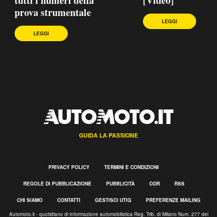
tutti i numeri della
[Video]
prova strumentale
LEGGI
LEGGI
GUIDA LA PASSIONE
PRIVACY POLICY
TERMINI E CONDIZIONI
REGOLE DI PUBBLICAZIONE
PUBBLICITÀ
ODR
RSS
CHI SIAMO
CONTATTI
GESTISCI UTIQ
PREFERENZE MAILING
Automoto.it - quotidiano di informazione automobilistica Reg. Trib. di Milano Num. 277 del