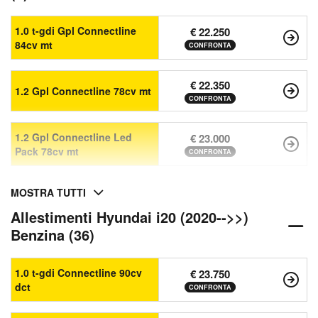
1.0 t-gdi Gpl Connectline
€ 22.250
84cv mt
CONFRONTA
€ 22.350
1.2 Gpl Connectline 78cv mt
CONFRONTA
1.2 Gpl Connectline Led
€ 23.000
Pack 78cv mt
CONFRONTA
MOSTRA TUTTI
Allestimenti Hyundai i20 (2020-->>)
Benzina (36)
1.0 t-gdi Connectline 90cv
€ 23.750
dct
CONFRONTA