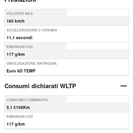
VELOCITÀ MAX
183 km/h
ACCELERAZIONE 0-100KM/H
11,1 secondi
EMISSIONI CO2
117 g/km
OMOLOGAZIONE ANTINQUIN.
Euro 6D TEMP
Consumi dichiarati WLTP
CONSUMO COMBINATO
5,1 l/100Km
EMISSIONI CO2
117 g/km