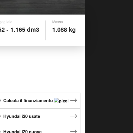
gagliaio
Massa
52 - 1.165 dm3
1.088 kg
Calcola il finanziamento
Hyundai i20 usate
Hyundai i20 nuove