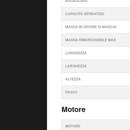
BAGAGLIAIO
CAPACITÀ SERBATOIO
MASSA IN ORDINE DI MARCIA
MASSA RIMORCHIABILE MAX
LUNGHEZZA
LARGHEZZA
ALTEZZA
PASSO
Motore
MOTORE