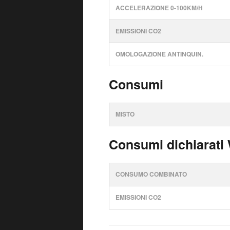
ACCELERAZIONE 0-100KM/H
EMISSIONI CO2
OMOLOGAZIONE ANTINQUIN.
Consumi
MISTO
Consumi dichiarati
CONSUMO COMBINATO
EMISSIONI CO2