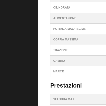
CILINDRATA
ALIMENTAZIONE
POTENZA MAX/REGIME
COPPIA MASSIMA
TRAZIONE
CAMBIO
MARCE
Prestazioni
VELOCITÀ MAX