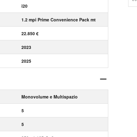
i20
1.2 mpi Prime Convenience Pack mt
22.850 €
2023
2025
Monovolume e Multispazio
5
5