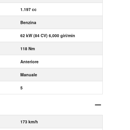
1.197 cc
Benzina
62 kW (84 CV) 6,000 giri/min
118 Nm
Anteriore
Manuale
5
173 km/h