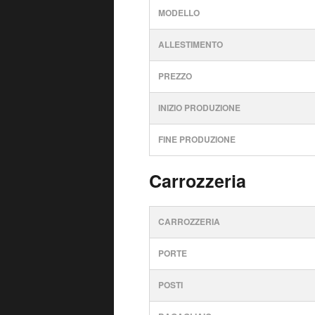
MODELLO
ALLESTIMENTO
PREZZO
INIZIO PRODUZIONE
FINE PRODUZIONE
Carrozzeria
CARROZZERIA
PORTE
POSTI