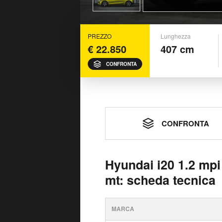
PREZZO
Lunghezza
€ 22.850
407 cm
CONFRONTA
CONFRONTA
Hyundai i20 1.2 mp
mt: scheda tecnica
MARCA