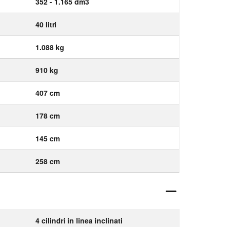
352 - 1.165 dm3
40 litri
1.088 kg
910 kg
407 cm
178 cm
145 cm
258 cm
4 cilindri in linea inclinati