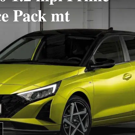
e Pack mt