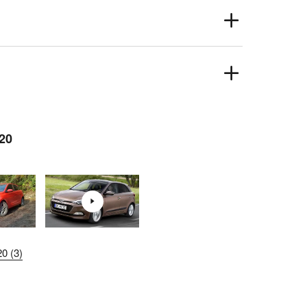
i20
0 (3)