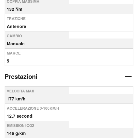
COPPIA MASSIMA
132 Nm
TRAZIONE
Anteriore
CAMBIO
Manuale
MARCE
5
Prestazioni
VELOCITÀ MAX
177 km/h
ACCELERAZIONE 0-100KM/H
12,7 secondi
EMISSIONI CO2
146 g/km