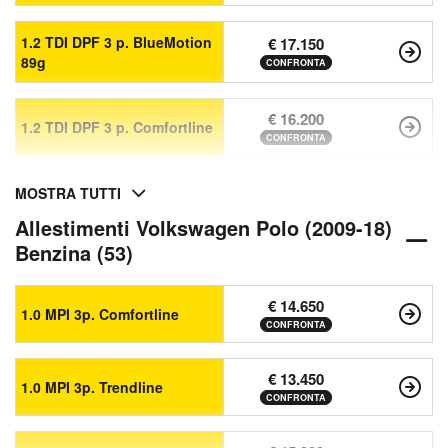
1.2 TDI DPF 3 p. BlueMotion
€ 17.150
89g
CONFRONTA
€ 16.200
1.2 TDI DPF 3 p. Comfortline
CONFRONTA
MOSTRA TUTTI
Allestimenti Volkswagen Polo (2009-18)
Benzina (53)
€ 14.650
1.0 MPI 3p. Comfortline
CONFRONTA
€ 13.450
1.0 MPI 3p. Trendline
CONFRONTA