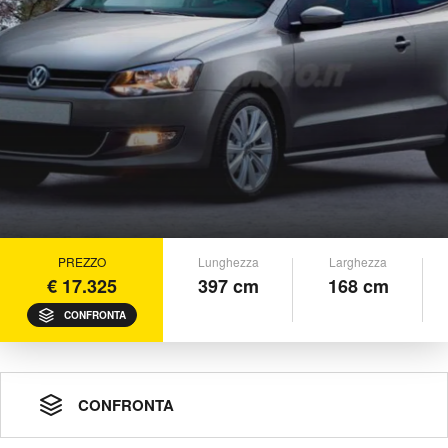
PREZZO
Lunghezza
Larghezza
€ 17.325
397 cm
168 cm
CONFRONTA
CONFRONTA