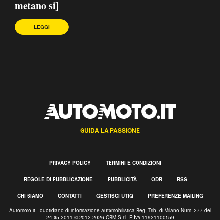
metano si]
LEGGI
GUIDA LA PASSIONE
PRIVACY POLICY
TERMINI E CONDIZIONI
REGOLE DI PUBBLICAZIONE
PUBBLICITÀ
ODR
RSS
CHI SIAMO
CONTATTI
GESTISCI UTIQ
PREFERENZE MAILING
Automoto.it - quotidiano di informazione automobilistica Reg. Trib. di Milano Num. 277 del
24.05.2011 © 2012-2026 CRM S.r.l. P.Iva 11921100159