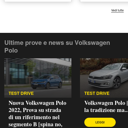
Vedi tutte
Ultime prove e news su Volkswagen
Polo
TEST DRIVE
TEST DRIVE
Nuova Volkswagen Polo
Volkswagen Polo 
2022, Prova su strada
la tradizione ma..
di un riferimento nel
segmento B [spina no,
LEGGI