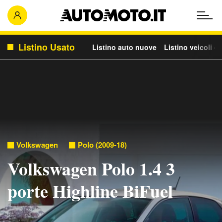
Listino Usato
Listino auto nuove
Listino veicoli c
Volkswagen
Polo (2009-18)
Volkswagen Polo 1.4 3
porte Highline BiFuel