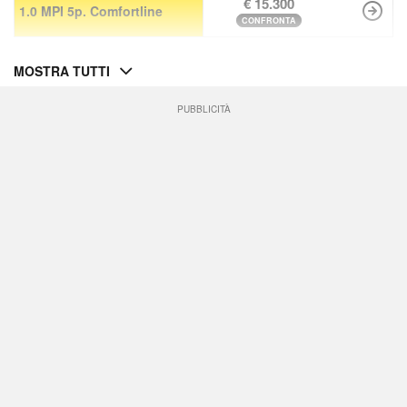
€ 15.300
1.0 MPI 5p. Comfortline
CONFRONTA
MOSTRA TUTTI
PUBBLICITÀ