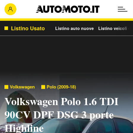
Listino Usato
Listino auto nuove
Listino veicoli c
Volkswagen
Polo (2009-18)
Volkswagen Polo 1.6 TDI
90CV DPF DSG 3 porte
Highline