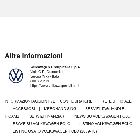
Altre informazioni
Volkswagen Group Italia S.p.A.
Viale G.R. Gumpert, 1
Verona (VR) - Italia
800 865 579
https://www.volkswagen.it/it.html
INFORMAZIONI AGGIUNTIVE
CONFIGURATORE
|
RETE UFFICIALE
|
ACCESSORI
|
MERCHANDISING
|
SERVIZI, TAGLIANDI E
RICAMBI
|
SERVIZI FINANZIARI
|
NEWS SU VOLKSWAGEN POLO
|
PROVE SU VOLKSWAGEN POLO
|
LISTINO VOLKSWAGEN POLO
|
LISTINO USATO VOLKSWAGEN POLO (2009-18)