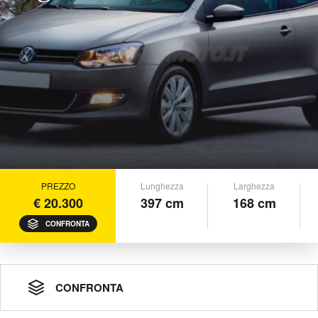
PREZZO
Lunghezza
Larghezza
€ 20.300
397 cm
168 cm
CONFRONTA
CONFRONTA