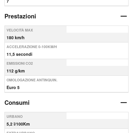
7
Prestazioni
VELOCITÀ MAX
180 km/h
ACCELERAZIONE 0-100KM/H
11,5 secondi
EMISSIONI CO2
112 g/km
OMOLOGAZIONE ANTINQUIN.
Euro 5
Consumi
URBANO
5,2 l/100Km