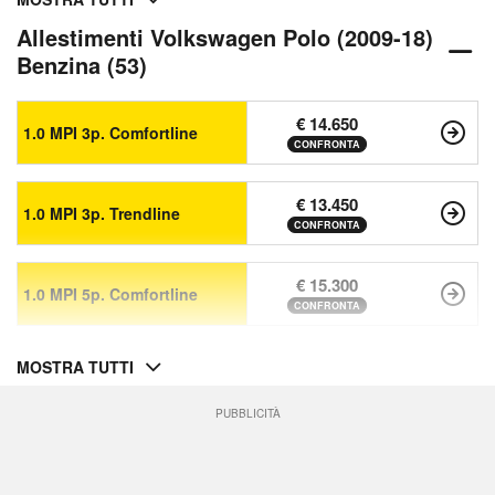
Allestimenti Volkswagen Polo (2009-18)
Benzina (53)
€ 14.650
1.0 MPI 3p. Comfortline
CONFRONTA
€ 13.450
1.0 MPI 3p. Trendline
CONFRONTA
€ 15.300
1.0 MPI 5p. Comfortline
CONFRONTA
MOSTRA TUTTI
PUBBLICITÀ