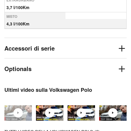
EXTRAURBANO
3,7 l/100Km
MISTO
4,3 l/100Km
Accessori di serie
Optionals
Ultimi video sulla Volkswagen Polo