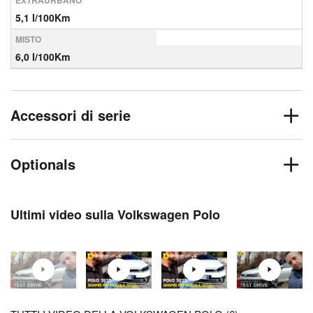
EXTRAURBANO
5,1 l/100Km
MISTO
6,0 l/100Km
Accessori di serie
Optionals
Ultimi video sulla Volkswagen Polo