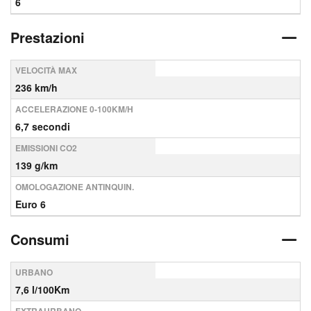
6
Prestazioni
VELOCITÀ MAX
236 km/h
ACCELERAZIONE 0-100KM/H
6,7 secondi
EMISSIONI CO2
139 g/km
OMOLOGAZIONE ANTINQUIN.
Euro 6
Consumi
URBANO
7,6 l/100Km