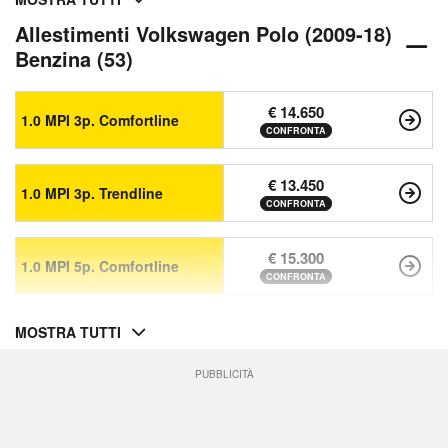
Allestimenti Volkswagen Polo (2009-18)
Benzina (53)
€ 14.650
1.0 MPI 3p. Comfortline
CONFRONTA
€ 13.450
1.0 MPI 3p. Trendline
CONFRONTA
€ 15.300
1.0 MPI 5p. Comfortline
CONFRONTA
MOSTRA TUTTI
PUBBLICITÀ