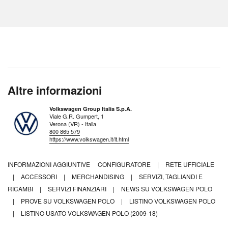
Altre informazioni
Volkswagen Group Italia S.p.A.
Viale G.R. Gumpert, 1
Verona (VR) - Italia
800 865 579
https://www.volkswagen.it/it.html
INFORMAZIONI AGGIUNTIVE
CONFIGURATORE
|
RETE UFFICIALE
|
ACCESSORI
|
MERCHANDISING
|
SERVIZI, TAGLIANDI E
RICAMBI
|
SERVIZI FINANZIARI
|
NEWS SU VOLKSWAGEN POLO
|
PROVE SU VOLKSWAGEN POLO
|
LISTINO VOLKSWAGEN POLO
|
LISTINO USATO VOLKSWAGEN POLO (2009-18)