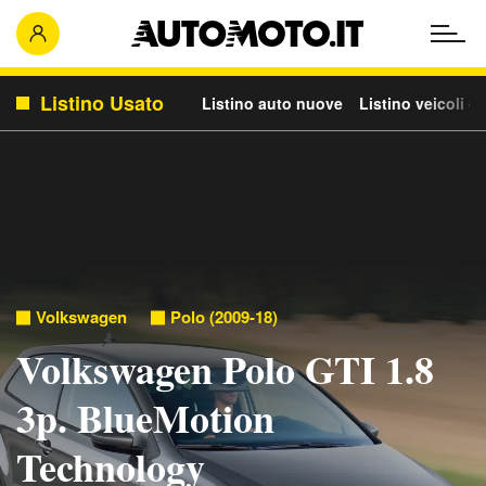
Listino Usato
Listino auto nuove
Listino veicoli c
Volkswagen
Polo (2009-18)
Volkswagen Polo GTI 1.8
3p. BlueMotion
Technology