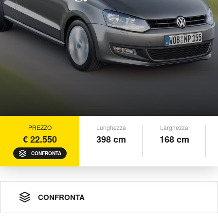
PREZZO
Lunghezza
Larghezza
€ 22.550
398 cm
168 cm
CONFRONTA
CONFRONTA