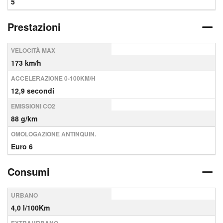
5
Prestazioni
VELOCITÀ MAX
173 km/h
ACCELERAZIONE 0-100KM/H
12,9 secondi
EMISSIONI CO2
88 g/km
OMOLOGAZIONE ANTINQUIN.
Euro 6
Consumi
URBANO
4,0 l/100Km