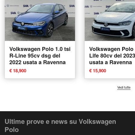
Volkswagen Polo 1.0 tsi
Volkswagen Polo 
R-Line 95cv dsg del
Life 80cv del 202
2022 usata a Ravenna
usata a Ravenna
€ 18,900
€ 15,900
Vedi tutte
Ultime prove e news su Volkswagen
Polo