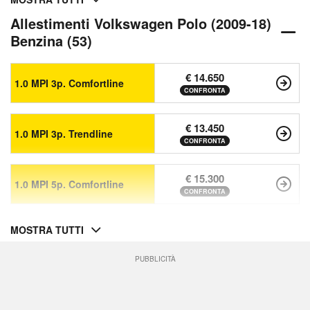
Allestimenti Volkswagen Polo (2009-18)
Benzina (53)
€ 14.650
1.0 MPI 3p. Comfortline
CONFRONTA
€ 13.450
1.0 MPI 3p. Trendline
CONFRONTA
€ 15.300
1.0 MPI 5p. Comfortline
CONFRONTA
MOSTRA TUTTI
PUBBLICITÀ