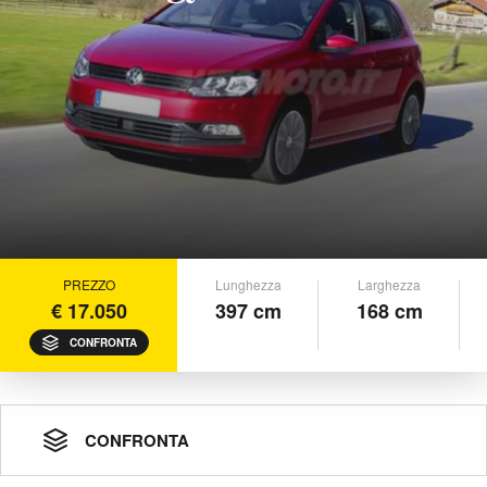
PREZZO
Lunghezza
Larghezza
€ 17.050
397 cm
168 cm
CONFRONTA
CONFRONTA