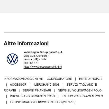
Altre informazioni
Volkswagen Group Italia S.p.A.
Viale G.R. Gumpert, 1
Verona (VR) - Italia
800 865 579
https://www.volkswagen.it/it.html
INFORMAZIONI AGGIUNTIVE
CONFIGURATORE
|
RETE UFFICIALE
|
ACCESSORI
|
MERCHANDISING
|
SERVIZI, TAGLIANDI E
RICAMBI
|
SERVIZI FINANZIARI
|
NEWS SU VOLKSWAGEN POLO
|
PROVE SU VOLKSWAGEN POLO
|
LISTINO VOLKSWAGEN POLO
|
LISTINO USATO VOLKSWAGEN POLO (2009-18)