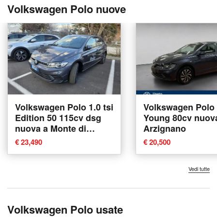
Volkswagen Polo nuove
Volkswagen Polo 1.0 tsi
Volkswagen Polo 
Edition 50 115cv dsg
Young 80cv nuov
nuova a Monte di
Arzignano
Procida
€ 23,490
€ 20,500
Vedi tutte
Volkswagen Polo usate