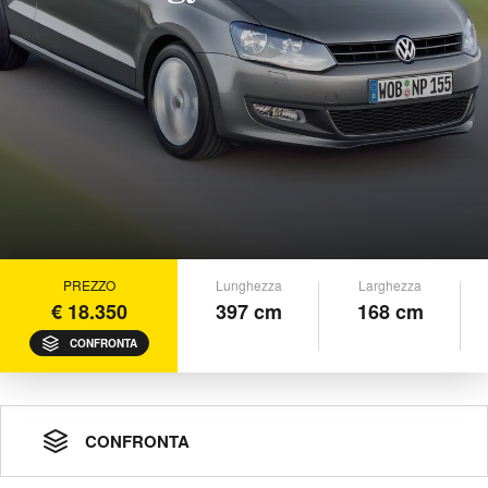
PREZZO
Lunghezza
Larghezza
€ 18.350
397 cm
168 cm
CONFRONTA
CONFRONTA