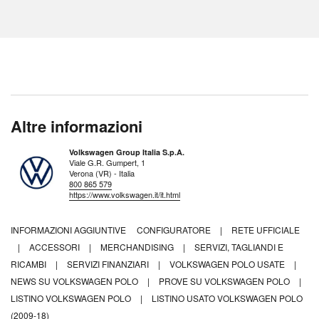
Altre informazioni
Volkswagen Group Italia S.p.A.
Viale G.R. Gumpert, 1
Verona (VR) - Italia
800 865 579
https://www.volkswagen.it/it.html
INFORMAZIONI AGGIUNTIVE
CONFIGURATORE
|
RETE UFFICIALE
|
ACCESSORI
|
MERCHANDISING
|
SERVIZI, TAGLIANDI E
RICAMBI
|
SERVIZI FINANZIARI
|
VOLKSWAGEN POLO USATE
|
NEWS SU VOLKSWAGEN POLO
|
PROVE SU VOLKSWAGEN POLO
|
LISTINO VOLKSWAGEN POLO
|
LISTINO USATO VOLKSWAGEN POLO
(2009-18)