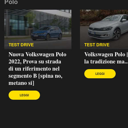
Polo
TEST DRIVE
TEST DRIVE
Nuova Volkswagen Polo
Volkswagen Polo 
2022, Prova su strada
la tradizione ma..
di un riferimento nel
segmento B [spina no,
LEGGI
metano si]
LEGGI