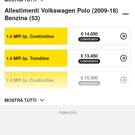
Allestimenti Volkswagen Polo (2009-18)
Benzina (53)
€ 14.650
1.0 MPI 3p. Comfortline
CONFRONTA
€ 13.450
1.0 MPI 3p. Trendline
CONFRONTA
€ 15.300
1.0 MPI 5p. Comfortline
CONFRONTA
MOSTRA TUTTI
PUBBLICITÀ