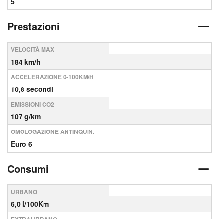
5
Prestazioni
VELOCITÀ MAX
184 km/h
ACCELERAZIONE 0-100KM/H
10,8 secondi
EMISSIONI CO2
107 g/km
OMOLOGAZIONE ANTINQUIN.
Euro 6
Consumi
URBANO
6,0 l/100Km