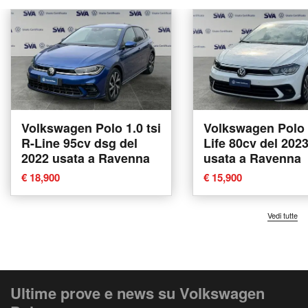
Volkswagen Polo 1.0 tsi
Volkswagen Polo 
R-Line 95cv dsg del
Life 80cv del 202
2022 usata a Ravenna
usata a Ravenna
€ 18,900
€ 15,900
Vedi tutte
Ultime prove e news su Volkswagen