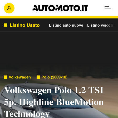
Listino Usato
Listino auto nuove
Listino veicoli c
Volkswagen
Polo (2009-18)
Volkswagen Polo 1.2 TSI
5p. Highline BlueMotion
Technology