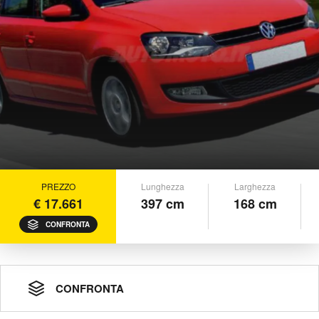
PREZZO
Lunghezza
Larghezza
€ 17.661
397 cm
168 cm
CONFRONTA
CONFRONTA