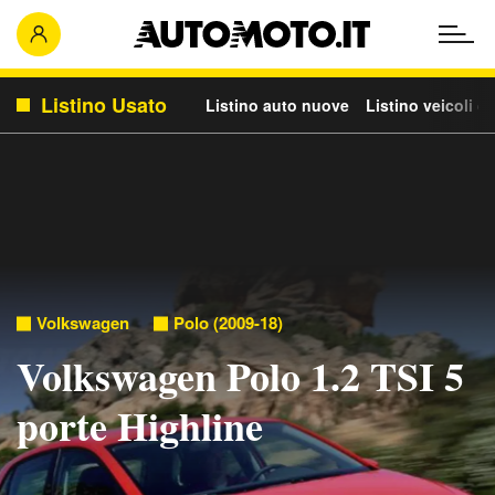
Listino Usato
Listino auto nuove
Listino veicoli c
Volkswagen
Polo (2009-18)
Volkswagen Polo 1.2 TSI 5
porte Highline