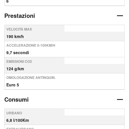
6
Prestazioni
VELOCITÀ MAX
190 km/h
ACCELERAZIONE 0-100KM/H
9,7 secondi
EMISSIONI CO2
124 g/km
OMOLOGAZIONE ANTINQUIN.
Euro 5
Consumi
URBANO
6,8 l/100Km