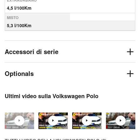
EXTRAURBANO
4,5 l/100Km
MISTO
5,3 l/100Km
Accessori di serie
Optionals
Ultimi video sulla Volkswagen Polo