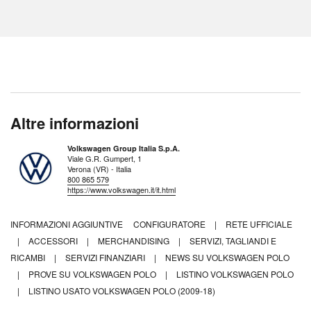
Altre informazioni
Volkswagen Group Italia S.p.A.
Viale G.R. Gumpert, 1
Verona (VR) - Italia
800 865 579
https://www.volkswagen.it/it.html
INFORMAZIONI AGGIUNTIVE
CONFIGURATORE
|
RETE UFFICIALE
|
ACCESSORI
|
MERCHANDISING
|
SERVIZI, TAGLIANDI E
RICAMBI
|
SERVIZI FINANZIARI
|
NEWS SU VOLKSWAGEN POLO
|
PROVE SU VOLKSWAGEN POLO
|
LISTINO VOLKSWAGEN POLO
|
LISTINO USATO VOLKSWAGEN POLO (2009-18)