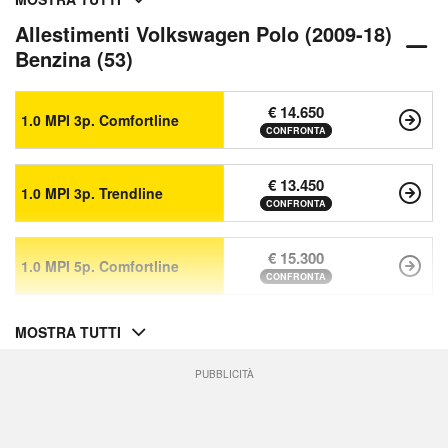
Allestimenti Volkswagen Polo (2009-18)
Benzina (53)
€ 14.650
1.0 MPI 3p. Comfortline
CONFRONTA
€ 13.450
1.0 MPI 3p. Trendline
CONFRONTA
€ 15.300
1.0 MPI 5p. Comfortline
CONFRONTA
MOSTRA TUTTI
PUBBLICITÀ