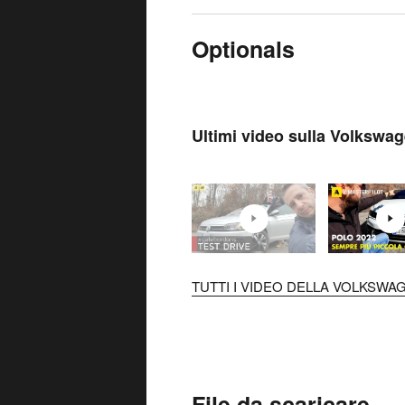
Optionals
Ultimi video sulla Volkswa
TUTTI I VIDEO DELLA VOLKSWAG
File da scaricare