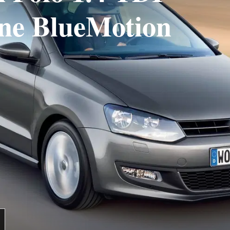
ine BlueMotion