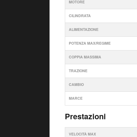
MOTORE
CILINDRATA
ALIMENTAZIONE
POTENZA MAX/REGIME
COPPIA MASSIMA
TRAZIONE
CAMBIO
MARCE
Prestazioni
VELOCITÀ MAX