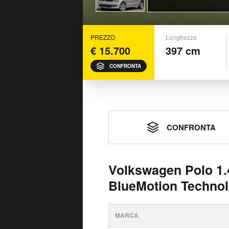
PREZZO
Lunghezza
€ 15.700
397 cm
CONFRONTA
CONFRONTA
Volkswagen Polo 1.4
BlueMotion Technol
MARCA