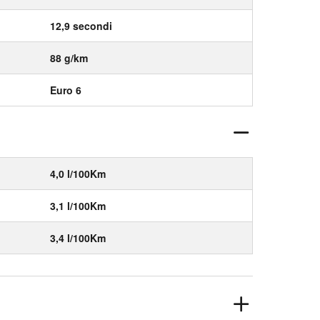
12,9 secondi
88 g/km
Euro 6
4,0 l/100Km
3,1 l/100Km
3,4 l/100Km