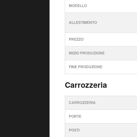
MODELLO
ALLESTIMENTO
PREZZO
INIZIO PRODUZIONE
FINE PRODUZIONE
Carrozzeria
CARROZZERIA
PORTE
POSTI