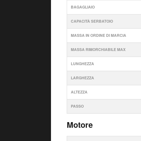
BAGAGLIAIO
CAPACITÀ SERBATOIO
MASSA IN ORDINE DI MARCIA
MASSA RIMORCHIABILE MAX
LUNGHEZZA
LARGHEZZA
ALTEZZA
PASSO
Motore