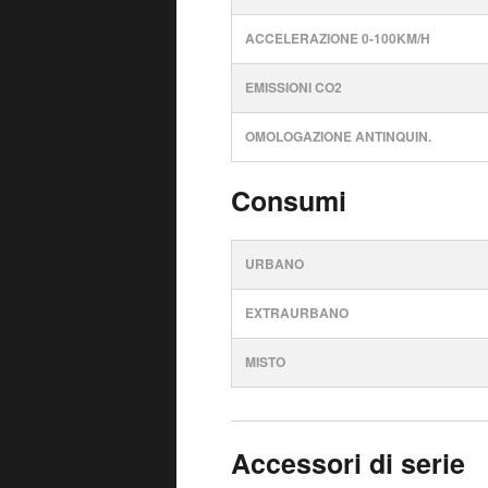
ACCELERAZIONE 0-100KM/H
EMISSIONI CO2
OMOLOGAZIONE ANTINQUIN.
Consumi
URBANO
EXTRAURBANO
MISTO
Accessori di serie