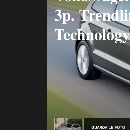
3p. Trendl
Technology
GUARDA LE FOTO