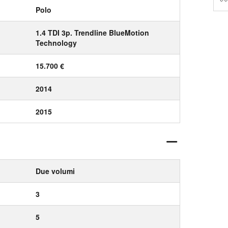
Polo
1.4 TDI 3p. Trendline BlueMotion
Technology
15.700 €
2014
2015
Due volumi
3
5