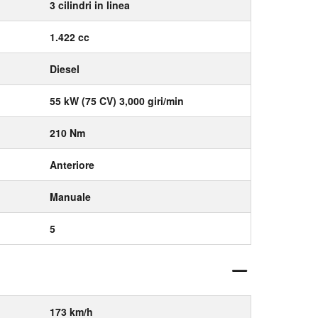
3 cilindri in linea
1.422 cc
Diesel
55 kW (75 CV) 3,000 giri/min
210 Nm
Anteriore
Manuale
5
173 km/h