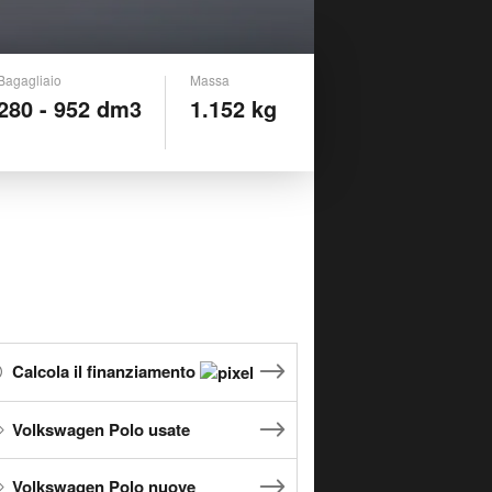
Bagagliaio
Massa
280 - 952 dm3
1.152 kg
Calcola il finanziamento
Volkswagen Polo usate
Volkswagen Polo nuove