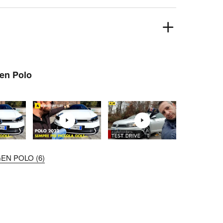
gen Polo
EN POLO (6)