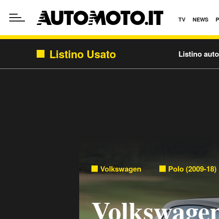
TV
NEWS
Listino Usato
Listino aut
Volkswagen
Polo (2009-18)
Volkswagen