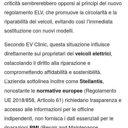
criticità sembrerebbero opporsi ai principi del nuovo
regolamento ELV, che promuove la circolarità e la
riparabilità dei veicoli, evitando così l’immediata
sostituzione con nuovi modelli.
Secondo EV Clinic, questa situazione influisce
direttamente sui proprietari dei
,
veicoli
elettrici
ostacolando il diritto alla riparazione e
compromettendo affidabilità e sostenibilità.
L’azienda sottolinea inoltre come
,
Stellantis
nonostante le
(Regolamento
normative
europee
UE 2018/858, Articolo 61) richiedano trasparenza e
accesso alle informazioni per le officine
indipendenti, non fornisca i dati essenziali per le
riparazioni
(Repair and Maintenance
RMI