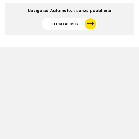
Naviga su Automoto.it senza pubblicità
1 EURO AL MESE