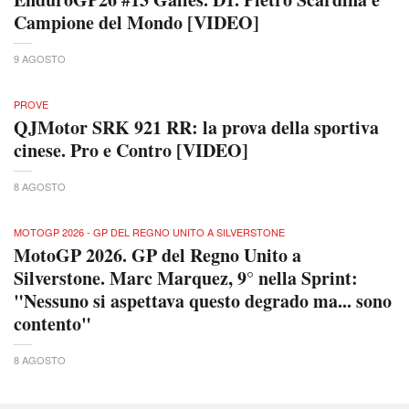
Campione del Mondo [VIDEO]
9 AGOSTO
PROVE
QJMotor SRK 921 RR: la prova della sportiva
cinese. Pro e Contro [VIDEO]
8 AGOSTO
MOTOGP 2026 - GP DEL REGNO UNITO A SILVERSTONE
MotoGP 2026. GP del Regno Unito a
Silverstone. Marc Marquez, 9° nella Sprint:
"Nessuno si aspettava questo degrado ma... sono
contento"
8 AGOSTO