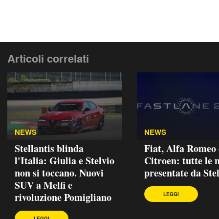
Articoli correlati
NEWS
NEWS
Stellantis blinda
Fiat, Alfa Romeo 
l'Italia: Giulia e Stelvio
Citroen: tutte le 
non si toccano. Nuovi
presentate da Stel
SUV a Melfi e
rivoluzione Pomigliano
LEGGI
LEGGI