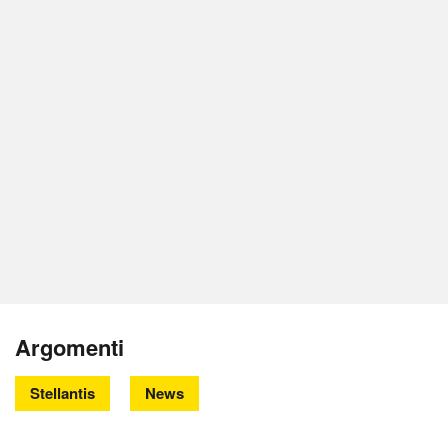
Argomenti
Stellantis
News