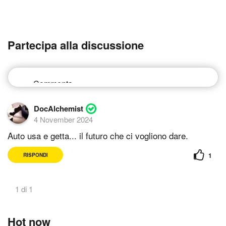
Partecipa alla discussione
DocAlchemist
4 November 2024
Auto usa e getta... il futuro che ci vogliono dare.
1
RISPONDI
1 di 1
Hot now