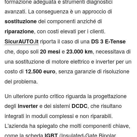
formazione adeguata e strumenti diagnostici
avanzati. La conseguenza è un approccio di
dei componenti anziché di
sostituzione
, con costi elevati per i clienti.
riparazione
riporta il caso di una
SicurAUTO.it
DS 3 E-Tense
che, dopo soli
e
, necessitava di
20
mesi
23.000 km
una sostituzione di motore elettrico e inverter per un
costo di
, senza garanzie di risoluzione
12.500 euro
del problema.
Un ulteriore punto critico riguarda la progettazione
degli
e dei sistemi
, che risultano
inverter
DCDC
integrati in moduli complessi e non riparabili.
L'azienda ha spiegato che molti componenti chiave,
come la scheda
(Insulated-Gate Bipolar
IGBT