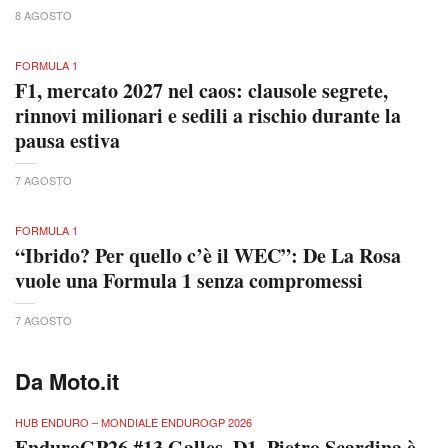
8 AGOSTO
FORMULA 1
F1, mercato 2027 nel caos: clausole segrete,
rinnovi milionari e sedili a rischio durante la
pausa estiva
7 AGOSTO
FORMULA 1
“Ibrido? Per quello c’è il WEC”: De La Rosa
vuole una Formula 1 senza compromessi
7 AGOSTO
Da Moto.it
HUB ENDURO – MONDIALE ENDUROGP 2026
EnduroGP26 #13 Galles. D1. Pietro Scardina è