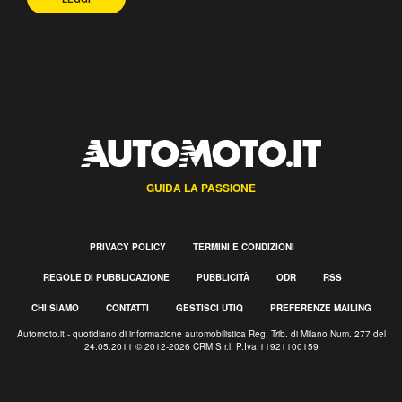
GUIDA LA PASSIONE
PRIVACY POLICY
TERMINI E CONDIZIONI
REGOLE DI PUBBLICAZIONE
PUBBLICITÀ
ODR
RSS
CHI SIAMO
CONTATTI
GESTISCI UTIQ
PREFERENZE MAILING
Automoto.it - quotidiano di informazione automobilistica Reg. Trib. di Milano Num. 277 del
24.05.2011 © 2012-2026 CRM S.r.l. P.Iva 11921100159