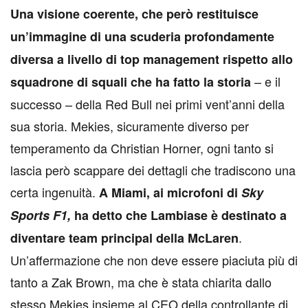
Una visione coerente, che però restituisce
un’immagine di una scuderia profondamente
diversa a livello di top management rispetto allo
– e il
squadrone di squali che ha fatto la storia
successo – della Red Bull nei primi vent’anni della
sua storia. Mekies, sicuramente diverso per
temperamento da Christian Horner, ogni tanto si
lascia però scappare dei dettagli che tradiscono una
certa ingenuità.
A Miami, ai microfoni di
Sky
Sports F1,
ha detto che Lambiase è destinato a
.
diventare team principal della McLaren
Un’affermazione che non deve essere piaciuta più di
tanto a Zak Brown, ma che è stata chiarita dallo
stesso Mekies insieme al CEO della controllante di