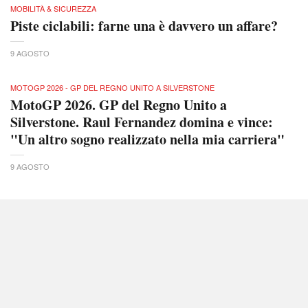
MOBILITÀ & SICUREZZA
Piste ciclabili: farne una è davvero un affare?
9 AGOSTO
MOTOGP 2026 - GP DEL REGNO UNITO A SILVERSTONE
MotoGP 2026. GP del Regno Unito a
Silverstone. Raul Fernandez domina e vince:
"Un altro sogno realizzato nella mia carriera"
9 AGOSTO