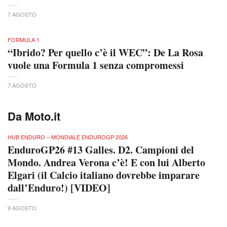
7 AGOSTO
FORMULA 1
“Ibrido? Per quello c’è il WEC”: De La Rosa
vuole una Formula 1 senza compromessi
7 AGOSTO
Da Moto.it
HUB ENDURO – MONDIALE ENDUROGP 2026
EnduroGP26 #13 Galles. D2. Campioni del
Mondo. Andrea Verona c’è! E con lui Alberto
Elgari (il Calcio italiano dovrebbe imparare
dall’Enduro!) [VIDEO]
9 AGOSTO