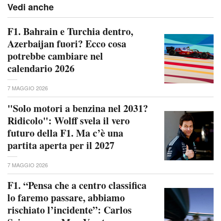
Vedi anche
F1. Bahrain e Turchia dentro,
Azerbaijan fuori? Ecco cosa
potrebbe cambiare nel
calendario 2026
7 MAGGIO 2026
"Solo motori a benzina nel 2031?
Ridicolo": Wolff svela il vero
futuro della F1. Ma c’è una
partita aperta per il 2027
7 MAGGIO 2026
F1. “Pensa che a centro classifica
lo faremo passare, abbiamo
rischiato l’incidente”: Carlos