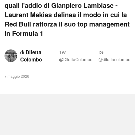
quali l'addio di Gianpiero Lambiase -
Laurent Mekies delinea il modo in cui la
Red Bull rafforza il suo top management
in Formula 1
di
Diletta
TW:
IG:
Colombo
@DilettaColombo
@dilettacolombo
7 maggio 2026