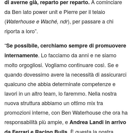
A cominciare
di averne già, reparto per reparto.
da Ben lato power unit e Pierre per il telaio
(
), per passare a chi
Waterhouse e Waché, ndr
riporta a loro”.
“
Se possibile, cerchiamo sempre di promuovere
. Lo facciamo da anni e ne siamo
internamente
molto orgogliosi. Vogliamo continuare così. Se e
quando dovessimo avere la necessità di assicurarci
qualcuno che abbia determinate competenze e
lavori in un altro team, lo faremmo. Nella nostra
nuova struttura abbiamo un ottimo mix tra
promozioni interne, con Ben Waterhouse che ora ha
responsabilità più ampie, e
Andrea Landi in arrivo
. È questa la nostra
da Ferrari e Racing Bulls