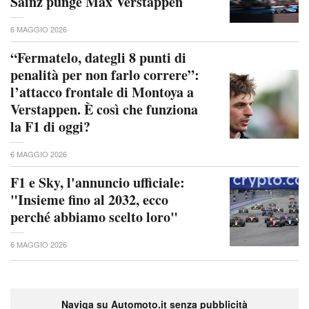
Sainz punge Max Verstappen
6 MAGGIO 2026
“Fermatelo, dategli 8 punti di
penalità per non farlo correre”:
l’attacco frontale di Montoya a
Verstappen. È così che funziona
la F1 di oggi?
6 MAGGIO 2026
F1 e Sky, l'annuncio ufficiale:
"Insieme fino al 2032, ecco
perché abbiamo scelto loro"
6 MAGGIO 2026
Naviga su Automoto.it senza pubblicità