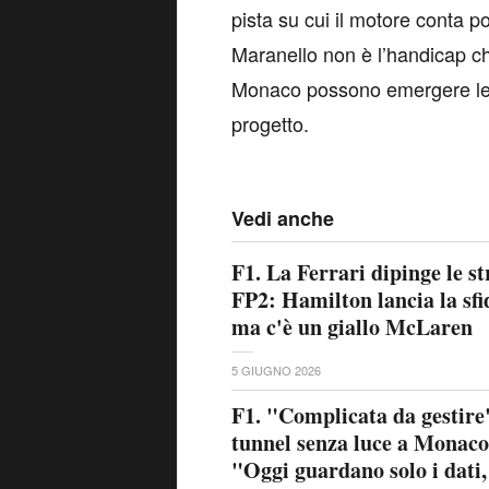
pista su cui il motore conta po
Maranello non è l’handicap ch
Monaco possono emergere le d
progetto.
Vedi anche
F1. La Ferrari dipinge le s
FP2: Hamilton lancia la sfi
ma c'è un giallo McLaren
5 GIUGNO 2026
F1. "Complicata da gestire
tunnel senza luce a Monaco
"Oggi guardano solo i dati,