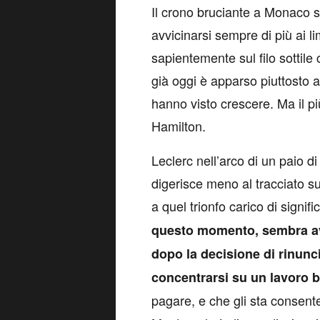
Il crono bruciante a Monaco s
avvicinarsi sempre di più ai li
sapientemente sul filo sottile
già oggi è apparso piuttosto a
hanno visto crescere. Ma il p
Hamilton.
Leclerc nell’arco di un paio d
digerisce meno al tracciato su 
a quel trionfo carico di signif
questo momento, sembra ave
dopo la decisione di rinunc
concentrarsi su un lavoro b
pagare, e che gli sta consent