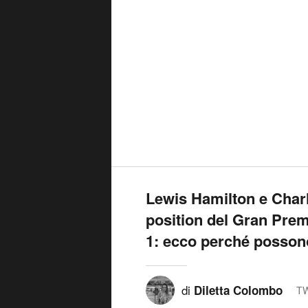
Lewis Hamilton e Charl
position del Gran Prem
1: ecco perché possono 
di
Diletta Colombo
TW