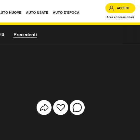
ACCEDI
AUTO NUOVE
AUTO USATE
AUTO D'EPOCA
Area concessionari
24
Precedenti