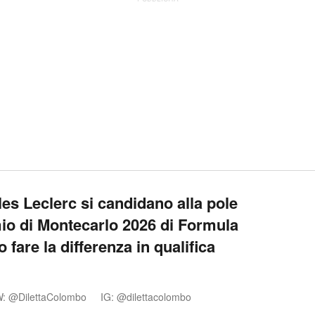
es Leclerc si candidano alla pole
io di Montecarlo 2026 di Formula
fare la differenza in qualifica
: @DilettaColombo
IG: @dilettacolombo