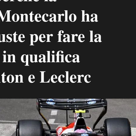
 Montecarlo ha
uste per fare la
 in qualifica
ton e Leclerc