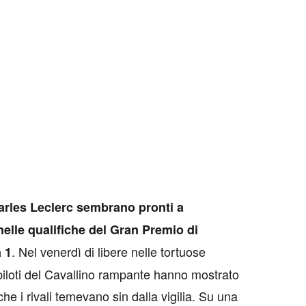
arles Leclerc sembrano pronti a
nelle qualifiche del Gran Premio di
. Nel venerdì di libere nelle tortuose
 1
 piloti del Cavallino rampante hanno mostrato
che i rivali temevano sin dalla vigilia. Su una