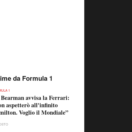
time da Formula 1
ULA 1
 Bearman avvisa la Ferrari:
n aspetterò all'infinito
ilton. Voglio il Mondiale”
OSTO