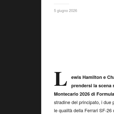
5 giugno 2026
L
ewis Hamilton e Ch
prendersi la scena 
Montecarlo 2026 di Formula
stradine del principato, i due
le qualità della Ferrari SF-26 