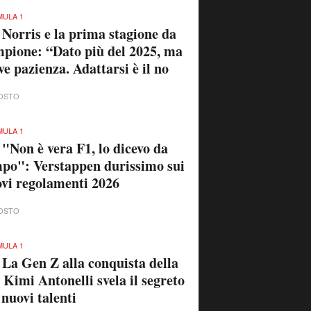
ULA 1
 Norris e la prima stagione da
pione: “Dato più del 2025, ma
ve pazienza. Adattarsi è il no
OSTO
ULA 1
 "Non è vera F1, lo dicevo da
po": Verstappen durissimo sui
vi regolamenti 2026
OSTO
ULA 1
 La Gen Z alla conquista della
 Kimi Antonelli svela il segreto
 nuovi talenti