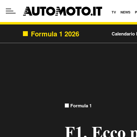
TV
NEWS
Formula 1 2026
Calendario 
Formula 1
F1. Ecco p