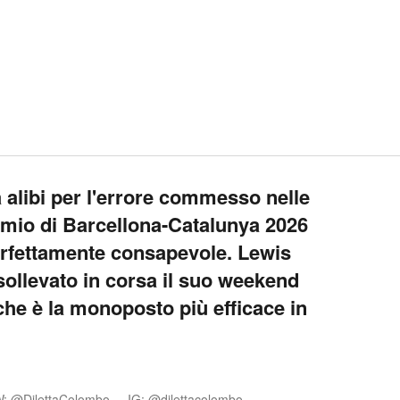
 alibi per l'errore commesso nelle
emio di Barcellona-Catalunya 2026
erfettamente consapevole. Lewis
sollevato in corsa il suo weekend
che è la monoposto più efficace in
: @DilettaColombo
IG: @dilettacolombo