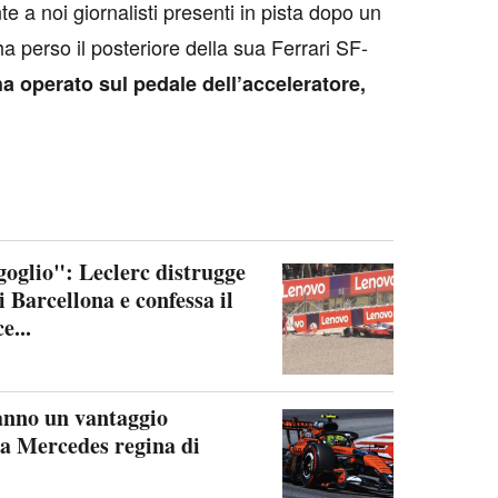
te a noi giornalisti presenti in pista dopo un
a perso il posteriore della sua Ferrari SF-
 ha operato sul pedale dell’acceleratore,
rgoglio": Leclerc distrugge
i Barcellona e confessa il
e...
hanno un vantaggio
a Mercedes regina di