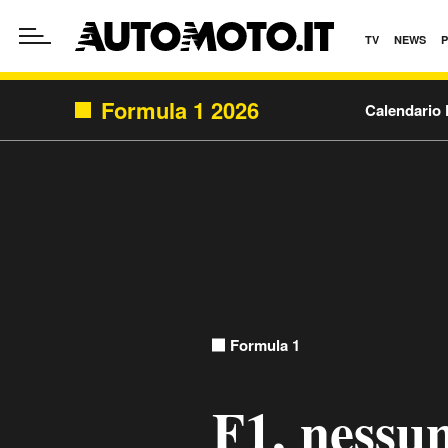
TV
NEWS
Formula 1 2026
Calendario 
Formula 1
F1, nessun