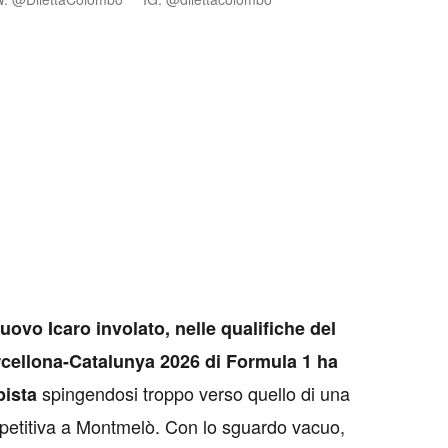
nuovo Icaro involato, nelle qualifiche del
cellona-Catalunya 2026 di Formula 1 ha
spingendosi troppo verso quello di una
pista
titiva a Montmelò. Con lo sguardo vacuo,