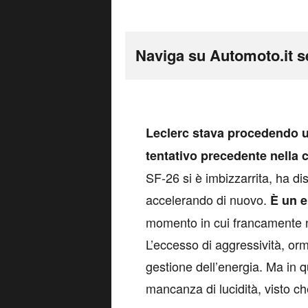
Naviga su Automoto.it s
L
eclerc stava procedendo un
tentativo precedente nella 
SF-26 si è imbizzarrita, ha 
accelerando di nuovo.
È un e
momento in cui francamente n
L’eccesso di aggressività, orm
gestione dell’energia. Ma in 
mancanza di lucidità, visto c