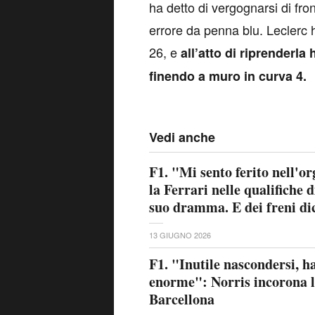
ha detto di vergognarsi di fron
errore da penna blu. Leclerc h
26, e
all’atto di riprenderla
finendo a muro in curva 4.
Vedi anche
F1. "Mi sento ferito nell'o
la Ferrari nelle qualifiche d
suo dramma. E dei freni dic
13 GIUGNO 2026
F1. "Inutile nascondersi, 
enorme": Norris incorona l
Barcellona