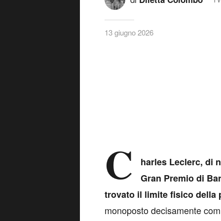
13 giugno 2026
C
harles Leclerc, di 
Gran Premio di Bar
trovato il limite fisico della 
monoposto decisamente compe