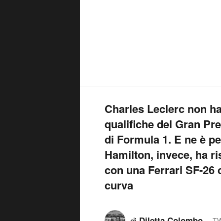
Charles Leclerc non ha
qualifiche del Gran Pr
di Formula 1. E ne è p
Hamilton, invece, ha ri
con una Ferrari SF-26 
curva
di
Diletta Colombo
TW