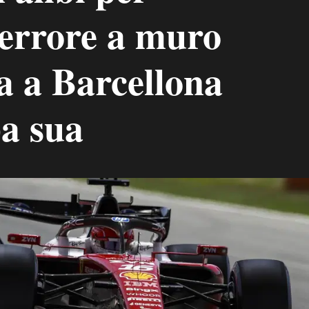
'errore a muro
ca a Barcellona
pa sua