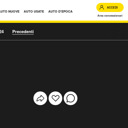
ACCEDI
AUTO NUOVE
AUTO USATE
AUTO D'EPOCA
Area concessionari
24
Precedenti