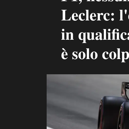
Leclerc: l
in qualifi
è solo col