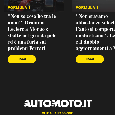
FORMULA 1
FORMULA 1
"Non so cosa ho tra le
"Non eravamo
mani!" Dramma
abbastanza veloci
Leclerc a Monaco:
l’auto si comport
sbatte nel giro da pole
modo strano": Le
ed è una furia sui
e il dubbio
problemi Ferrari
aggiornamenti a
LEGGI
LEGGI
GUIDA LA PASSIONE