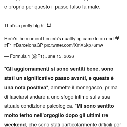
e proprio per questo il passo falso fa male.
That's a pretty big hit 💥
Here's the moment Leclerc's qualifying came to an end 🎥
#F1
#BarcelonaGP
pic.twitter.com/XmX5kp76mw
— Formula 1 (@F1)
June 13, 2026
"
Gli aggiornamenti si sono sentiti bene, sono
stati un significativo passo avanti, e questa è
", ammette il monegasco, prima
una nota positiva
di lasciarsi andare a uno sfogo intimo sulla sua
attuale condizione psicologica. "
Mi sono sentito
molto ferito nell'orgoglio dopo gli ultimi tre
, che sono stati particolarmente difficili per
weekend