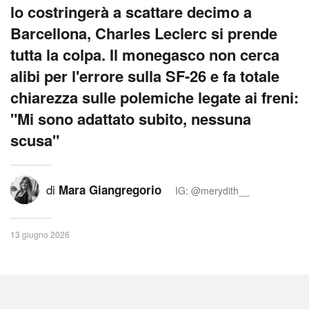
lo costringerà a scattare decimo a
Barcellona, Charles Leclerc si prende
tutta la colpa. Il monegasco non cerca
alibi per l'errore sulla SF-26 e fa totale
chiarezza sulle polemiche legate ai freni:
"Mi sono adattato subito, nessuna
scusa"
di
Mara Giangregorio
IG: @merydith__
13 giugno 2026