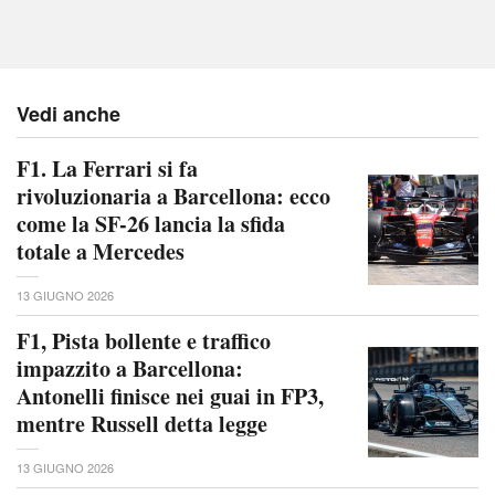
Vedi anche
F1. La Ferrari si fa
rivoluzionaria a Barcellona: ecco
come la SF-26 lancia la sfida
totale a Mercedes
13 GIUGNO 2026
F1, Pista bollente e traffico
impazzito a Barcellona:
Antonelli finisce nei guai in FP3,
mentre Russell detta legge
13 GIUGNO 2026