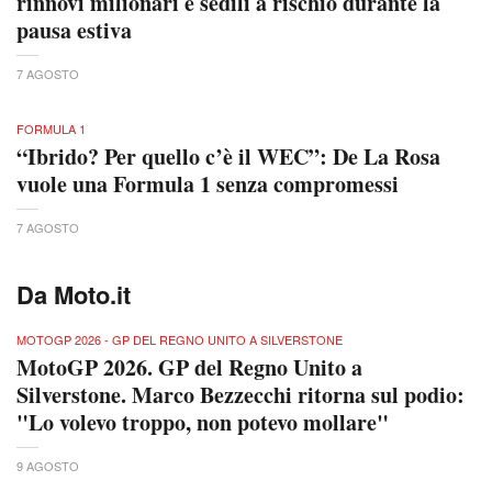
rinnovi milionari e sedili a rischio durante la
pausa estiva
7 AGOSTO
FORMULA 1
“Ibrido? Per quello c’è il WEC”: De La Rosa
vuole una Formula 1 senza compromessi
7 AGOSTO
Da Moto.it
MOTOGP 2026 - GP DEL REGNO UNITO A SILVERSTONE
MotoGP 2026. GP del Regno Unito a
Silverstone. Marco Bezzecchi ritorna sul podio:
"Lo volevo troppo, non potevo mollare"
9 AGOSTO