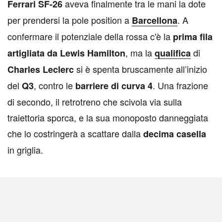
aveva finalmente tra le mani la dote
Ferrari SF-26
per prendersi la pole position a
. A
Barcellona
confermare il potenziale della rossa c'è la
prima fila
, ma la
di
artigliata da Lewis Hamilton
qualifica
si è spenta bruscamente all’inizio
Charles Leclerc
del
, contro le
. Una frazione
Q3
barriere di curva 4
di secondo, il retrotreno che scivola via sulla
traiettoria sporca, e la sua monoposto danneggiata
che lo costringerà a scattare dalla
decima casella
in griglia.