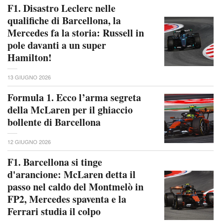
F1. Disastro Leclerc nelle
qualifiche di Barcellona, la
Mercedes fa la storia: Russell in
pole davanti a un super
Hamilton!
13 GIUGNO 2026
Formula 1. Ecco l’arma segreta
della McLaren per il ghiaccio
bollente di Barcellona
12 GIUGNO 2026
F1. Barcellona si tinge
d'arancione: McLaren detta il
passo nel caldo del Montmelò in
FP2, Mercedes spaventa e la
Ferrari studia il colpo