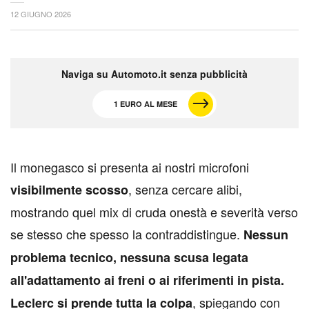
12 GIUGNO 2026
Naviga su Automoto.it senza pubblicità
1 EURO AL MESE
I
l monegasco si presenta ai nostri microfoni
, senza cercare alibi,
visibilmente scosso
mostrando quel mix di cruda onestà e severità verso
se stesso che spesso la contraddistingue.
Nessun
problema tecnico, nessuna scusa legata
all'adattamento ai freni o ai riferimenti in pista.
, spiegando con
Leclerc si prende tutta la colpa