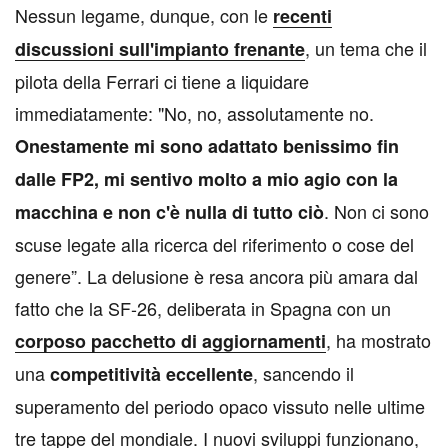
Nessun legame, dunque, con le
recenti
, un tema che il
discussioni sull'impianto frenante
pilota della Ferrari ci tiene a liquidare
immediatamente: "No, no, assolutamente no.
Onestamente mi sono adattato benissimo fin
dalle FP2, mi sentivo molto a mio agio con la
. Non ci sono
macchina e non c'è nulla di tutto ciò
scuse legate alla ricerca del riferimento o cose del
genere”. La delusione è resa ancora più amara dal
fatto che la SF-26, deliberata in Spagna con un
, ha mostrato
corposo pacchetto di aggiornamenti
una
, sancendo il
competitività eccellente
superamento del periodo opaco vissuto nelle ultime
tre tappe del mondiale. I nuovi sviluppi funzionano,