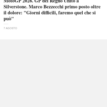
MotoGP 2026. GP del Regno Unito a
Silverstone. Marco Bezzecchi primo posto oltre
il dolore: "Giorni difficili, faremo quel che si
può"
7 AGOSTO