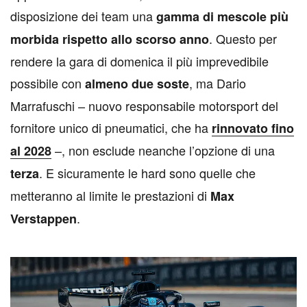
disposizione dei team una
gamma di mescole più
. Questo per
morbida rispetto allo scorso anno
rendere la gara di domenica il più imprevedibile
possibile con
, ma Dario
almeno due soste
Marrafuschi – nuovo responsabile motorsport del
fornitore unico di pneumatici, che ha
rinnovato fino
–, non esclude neanche l’opzione di una
al 2028
. E sicuramente le
hard sono quelle che
terza
metteranno al limite le prestazioni di
Max
.
Verstappen