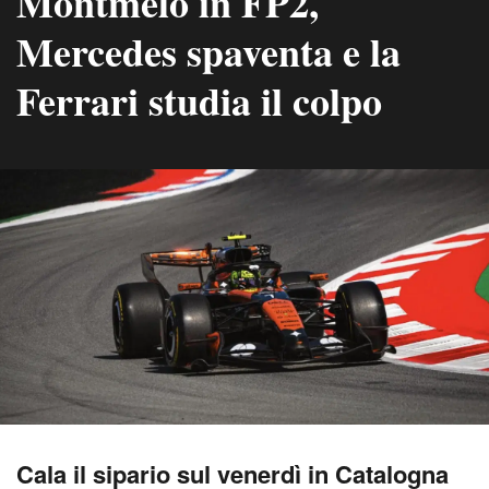
Montmelò in FP2,
Mercedes spaventa e la
Ferrari studia il colpo
Cala il sipario sul venerdì in Catalogna