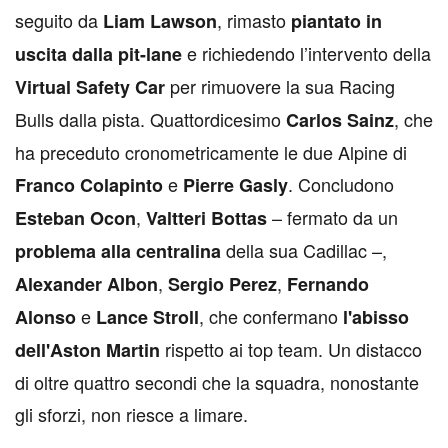
seguito da
, rimasto
Liam Lawson
piantato in
e richiedendo l’intervento della
uscita dalla pit-lane
per rimuovere la sua Racing
Virtual Safety Car
Bulls dalla pista. Quattordicesimo
, che
Carlos Sainz
ha preceduto cronometricamente le due Alpine di
e
. Concludono
Franco Colapinto
Pierre Gasly
,
– fermato da un
Esteban Ocon
Valtteri Bottas
della sua Cadillac –,
problema alla centralina
,
,
Alexander Albon
Sergio Perez
Fernando
e
, che confermano
Alonso
Lance Stroll
l'abisso
rispetto ai top team. Un distacco
dell'Aston Martin
di oltre quattro secondi che la squadra, nonostante
gli sforzi, non riesce a limare.