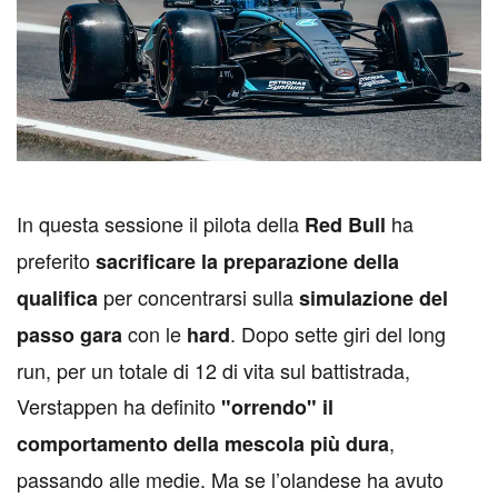
I
n questa sessione il pilota della
ha
Red Bull
preferito
sacrificare la preparazione della
per concentrarsi sulla
qualifica
simulazione del
con le
. Dopo sette giri del long
passo gara
hard
run, per un totale di 12 di vita sul battistrada,
Verstappen ha definito
"orrendo" il
,
comportamento della mescola più dura
passando alle medie. Ma se l’olandese ha avuto