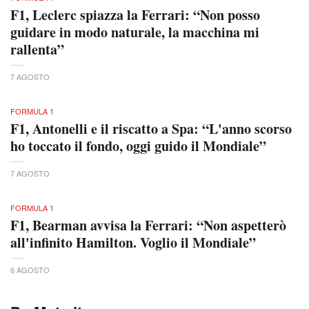
F1, Leclerc spiazza la Ferrari: “Non posso
guidare in modo naturale, la macchina mi
rallenta”
7 AGOSTO
FORMULA 1
F1, Antonelli e il riscatto a Spa: “L'anno scorso
ho toccato il fondo, oggi guido il Mondiale”
7 AGOSTO
FORMULA 1
F1, Bearman avvisa la Ferrari: “Non aspetterò
all'infinito Hamilton. Voglio il Mondiale”
6 AGOSTO