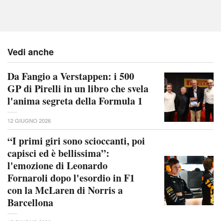
Vedi anche
Da Fangio a Verstappen: i 500
GP di Pirelli in un libro che svela
l'anima segreta della Formula 1
12 GIUGNO 2026
“I primi giri sono scioccanti, poi
capisci ed è bellissima”:
l'emozione di Leonardo
Fornaroli dopo l'esordio in F1
con la McLaren di Norris a
Barcellona