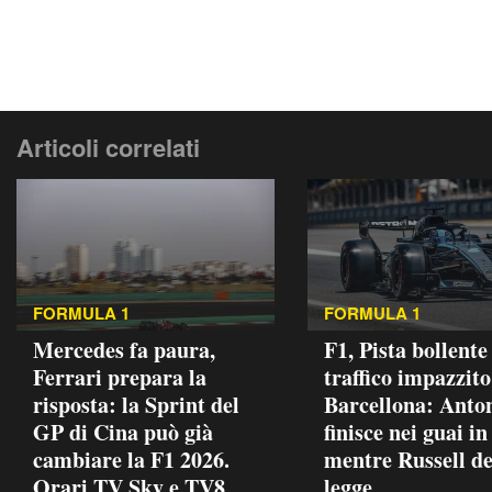
Articoli correlati
FORMULA 1
FORMULA 1
Mercedes fa paura,
F1, Pista bollente
Ferrari prepara la
traffico impazzito
risposta: la Sprint del
Barcellona: Anton
GP di Cina può già
finisce nei guai in
cambiare la F1 2026.
mentre Russell de
Orari TV Sky e TV8
legge