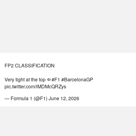
FP2 CLASSIFICATION
Very tight at the top 🤏
#F1
#BarcelonaGP
pic.twitter.com/iMDMcQRZys
— Formula 1 (@F1)
June 12, 2026