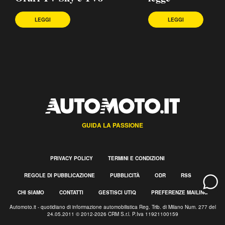
LEGGI
LEGGI
GUIDA LA PASSIONE
PRIVACY POLICY
TERMINI E CONDIZIONI
REGOLE DI PUBBLICAZIONE
PUBBLICITÀ
ODR
RSS
CHI SIAMO
CONTATTI
GESTISCI UTIQ
PREFERENZE MAILING
Automoto.it - quotidiano di informazione automobilistica Reg. Trib. di Milano Num. 277 del
24.05.2011 © 2012-2026 CRM S.r.l. P.Iva 11921100159