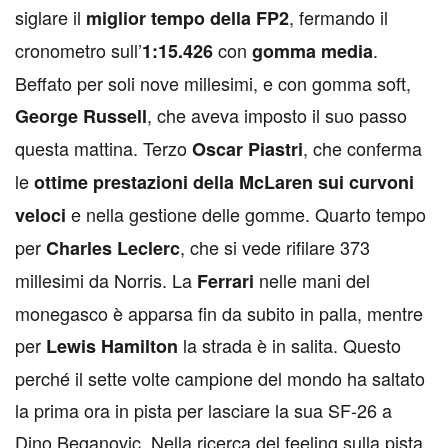
siglare il
, fermando il
miglior tempo della FP2
cronometro sull’
con
.
1:15.426
gomma media
Beffato per soli nove millesimi, e con gomma soft,
, che aveva imposto il suo passo
George Russell
questa mattina. Terzo
, che conferma
Oscar Piastri
le
ottime prestazioni della McLaren sui curvoni
e nella gestione delle gomme. Quarto tempo
veloci
per
, che si vede rifilare 373
Charles Leclerc
millesimi da Norris. La
nelle mani del
Ferrari
monegasco è apparsa fin da subito in palla, mentre
per
la strada è in salita. Questo
Lewis Hamilton
perché il sette volte campione del mondo ha saltato
la prima ora in pista per lasciare la sua SF-26 a
Dino Beganovic. Nella ricerca del feeling sulla pista