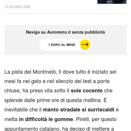
12 GIUGNO 2026
Naviga su Automoto.it senza pubblicità
1 EURO AL MESE
L
a pista del Montmelò, lì dove tutto è iniziato sei
mesi fa nel gelo e nel silenzio dei test a porte
chiuse, ha preso vita sotto il
che
sole cocente
splende dalle prime ore di questa mattina. È
inevitabile che il
e
manto stradale si surriscaldi
metta
. Pirelli, per questo
in difficoltà le gomme
appuntamento catalano, ha deciso di mettere a