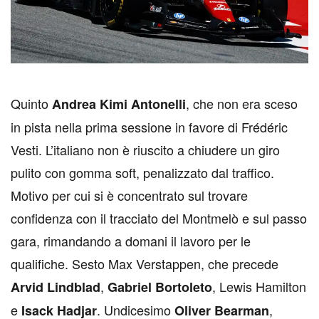
Q
uinto
, che non era sceso
Andrea Kimi Antonelli
in pista nella prima sessione in favore di Frédéric
Vesti. L’italiano non è riuscito a chiudere un giro
pulito con gomma soft, penalizzato dal traffico.
Motivo per cui si è concentrato sul trovare
confidenza con il tracciato del Montmelò e sul passo
gara, rimandando a domani il lavoro per le
qualifiche. Sesto Max Verstappen, che precede
,
, Lewis Hamilton
Arvid Lindblad
Gabriel Bortoleto
e
. Undicesimo
,
Isack Hadjar
Oliver Bearman