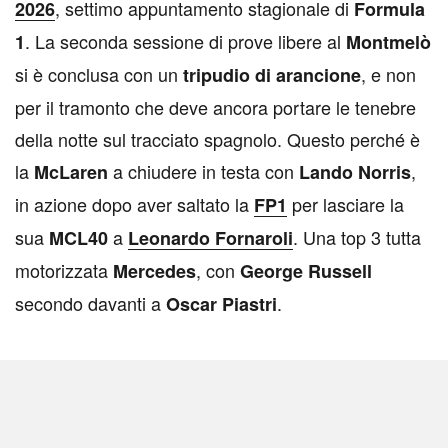
, settimo appuntamento stagionale di
2026
Formula
. La seconda sessione di prove libere al
1
Montmelò
si è conclusa con un
, e non
tripudio di arancione
per il tramonto che deve ancora portare le tenebre
della notte sul tracciato spagnolo. Questo perché è
la
a chiudere in testa con
,
McLaren
Lando Norris
in azione dopo aver saltato la
per lasciare la
FP1
sua
a
. Una top 3 tutta
MCL40
Leonardo Fornaroli
motorizzata
, con
Mercedes
George Russell
secondo davanti a
.
Oscar Piastri