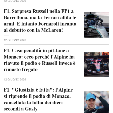
12 GIUGNO 2026
F1. Sorpresa Russell nella FP1 a
Barcellona, ma la Ferrari affila le
armi. E intanto Fornaroli incanta
al debutto con la McLaren!
12 GIUGNO 2026
F1. Caso penalità in pit-lane a
Monaco: ecco perché l'Alpine ha
riavuto il podio e Russell invece è
rimasto fregato
12 GIUGNO 2026
F1. "Giustizia è fatta": l'Alpine
si riprende il podio di Monaco,
cancellata la follia dei dieci
secondi a Gasly