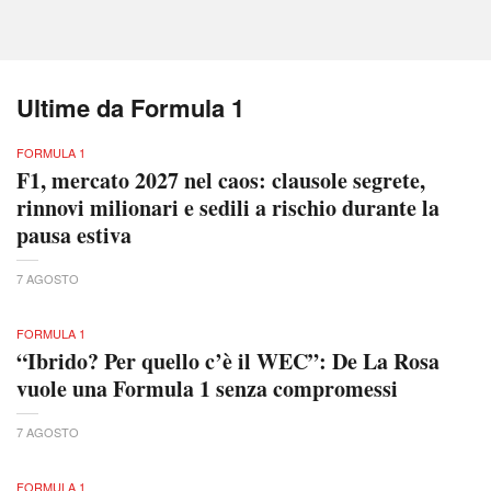
Ultime da Formula 1
FORMULA 1
F1, mercato 2027 nel caos: clausole segrete,
rinnovi milionari e sedili a rischio durante la
pausa estiva
7 AGOSTO
FORMULA 1
“Ibrido? Per quello c’è il WEC”: De La Rosa
vuole una Formula 1 senza compromessi
7 AGOSTO
FORMULA 1