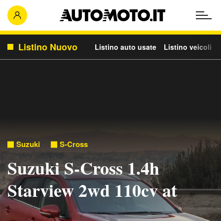
Listino Nuovo
Listino auto usate
Listino veicoli c
Suzuki
S-Cross
Suzuki S-Cross 1.4h
Starview 2wd 110cv at