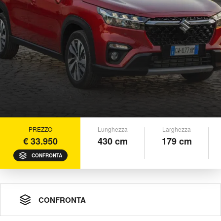
PREZZO
Lunghezza
Larghezza
€ 33.950
430 cm
179 cm
CONFRONTA
CONFRONTA