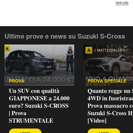
Vedi tutte
Ultime prove e news su Suzuki S-Cross
PROVA
PROVA SPECIALE
Un SUV con qualità
Quanto regge un
GIAPPONESE a 24.000
4WD in fuoristra
euro? Suzuki S-CROSS
Prova massacro c
| Prova
Suzuki S-Cross H
STRUMENTALE
[Video]