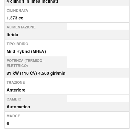
4 cilindri in linea inclinati
CILINDRATA
1.373 cc
ALIMENTAZIONE
Ibrida
TIPO IBRIDO
Mild Hybrid (MHEV)
POTENZA (TERMICO +
ELETTRICO)
81 kW (110 CV) 4,500 giri/min
TRAZIONE
Anteriore
CAMBIO
Automatico
MARCE
6