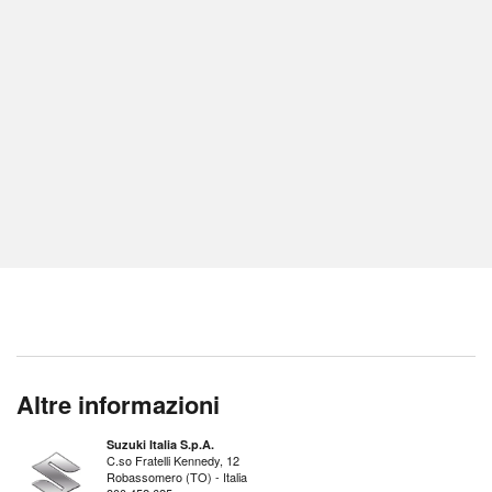
Altre informazioni
Suzuki Italia S.p.A.
C.so Fratelli Kennedy, 12
Robassomero (TO) - Italia