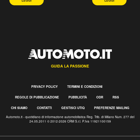
LEGGI
LEGGI
GUIDA LA PASSIONE
PRIVACY POLICY
TERMINI E CONDIZIONI
REGOLE DI PUBBLICAZIONE
PUBBLICITÀ
ODR
RSS
CHI SIAMO
CONTATTI
GESTISCI UTIQ
PREFERENZE MAILING
Automoto.it - quotidiano di informazione automobilistica Reg. Trib. di Milano Num. 277 del
24.05.2011 © 2012-2026 CRM S.r.l. P.Iva 11921100159