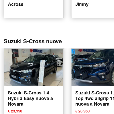
Across
Jimny
Suzuki S-Cross nuove
Suzuki S-Cross 1.4
Suzuki S-Cross 1
Hybrid Easy nuova a
Top 4wd allgrip 1
Novara
nuova a Novara
€ 23,950
€ 26,950