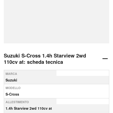
Suzuki S-Cross 1.4h Starview 2wd
110cv at: scheda tecnica
MARCA
Suzuki
MODELLO
S-Cross
ALLESTIMENTO
1.4h Starview 2wd 110cv at