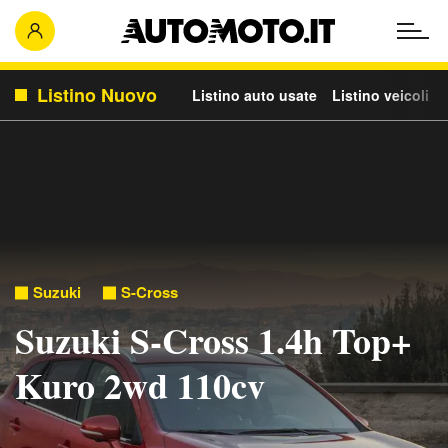
Listino Nuovo
Listino auto usate
Listino veicoli c
Suzuki
S-Cross
Suzuki S-Cross 1.4h Top+
Kuro 2wd 110cv