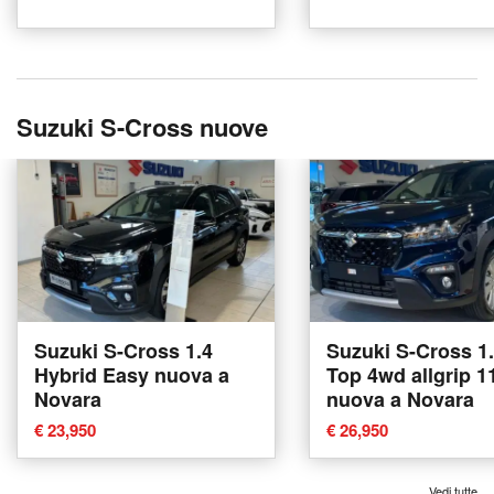
Suzuki S-Cross nuove
Suzuki S-Cross 1.4
Suzuki S-Cross 1
Hybrid Easy nuova a
Top 4wd allgrip 1
Novara
nuova a Novara
€ 23,950
€ 26,950
Vedi tutte