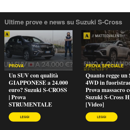
Ultime prove e news su Suzuki S-Cross
PROVA
PROVA SPECIALE
Un SUV con qualità
Quanto regge un
GIAPPONESE a 24.000
4WD in fuoristra
euro? Suzuki S-CROSS
Prova massacro c
| Prova
Suzuki S-Cross H
STRUMENTALE
[Video]
LEGGI
LEGGI