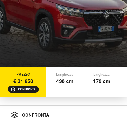
PREZZO
Lunghezza
Larghezza
€ 31.850
430 cm
179 cm
CONFRONTA
CONFRONTA