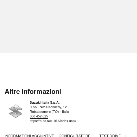
Altre informazioni
Suzuki Italia S.p.A.
C.so Fratelli Kennedy, 12
Robassomero (TO) - Italia
800 452 625
https://auto.suzuki.it/index.aspx
INFORMAZIONI AGGIUNTIVE
CONFIGURATORE
|
TEST DRIVE
|