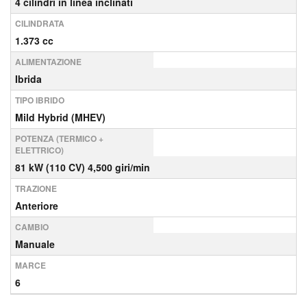
4 cilindri in linea inclinati
CILINDRATA
1.373 cc
ALIMENTAZIONE
Ibrida
TIPO IBRIDO
Mild Hybrid (MHEV)
POTENZA (TERMICO +
ELETTRICO)
81 kW (110 CV) 4,500 giri/min
TRAZIONE
Anteriore
CAMBIO
Manuale
MARCE
6