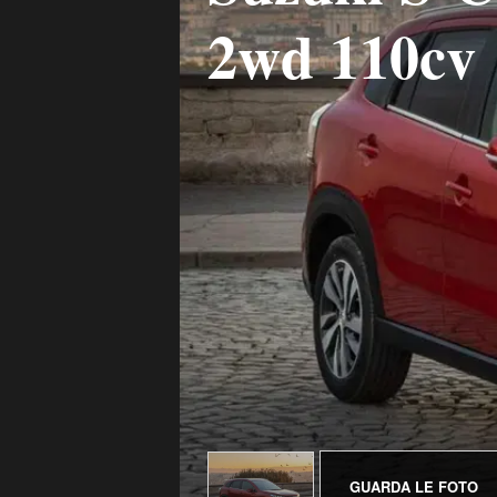
2wd 110cv
GUARDA LE FOTO