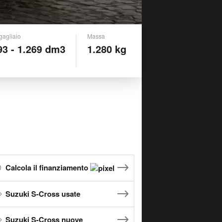
gagliaio
Massa
93 - 1.269 dm3
1.280 kg
Calcola il finanziamento
Suzuki S-Cross usate
Suzuki S-Cross nuove