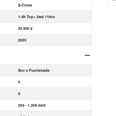
S-Cross
1.4h Top+ 2wd 110cv
30.950 €
2025
Suv e Fuoristrada
5
5
293 - 1.269 dm3