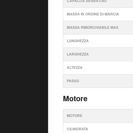
CAPACITÀ SERBATOIO
MASSA IN ORDINE DI MARCIA
MASSA RIMORCHIABILE MAX
LUNGHEZZA
LARGHEZZA
ALTEZZA
PASSO
Motore
MOTORE
CILINDRATA