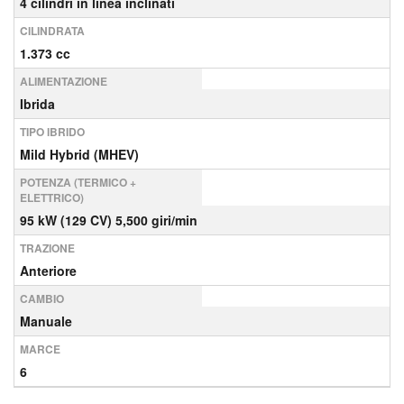
4 cilindri in linea inclinati
CILINDRATA
1.373 cc
ALIMENTAZIONE
Ibrida
TIPO IBRIDO
Mild Hybrid (MHEV)
POTENZA (TERMICO +
ELETTRICO)
95 kW (129 CV) 5,500 giri/min
TRAZIONE
Anteriore
CAMBIO
Manuale
MARCE
6