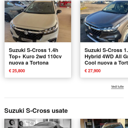
Suzuki S-Cross 1.4h
Suzuki S-Cross 1
Top+ Kuro 2wd 110cv
Hybrid 4WD All G
nuova a Tortona
Cool nuova a Tor
€ 25,800
€ 27,900
Vedi tutte
Suzuki S-Cross usate