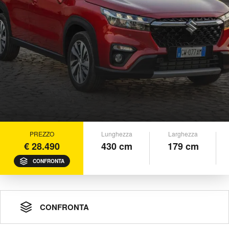
PREZZO
Lunghezza
Larghezza
€ 28.490
430 cm
179 cm
CONFRONTA
CONFRONTA