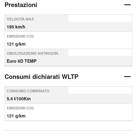
Prestazioni
VELOCITÀ MAX
195 km/h
EMISSIONI CO2
121 g/km
OMOLOGAZIONE ANTINQUIN.
Euro 6D TEMP
Consumi dichiarati WLTP
CONSUMO COMBINATO
5,4 l/100Km
EMISSIONI CO2
121 g/km