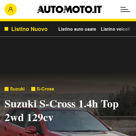
Listino Nuovo
Listino auto usate
Listino veicoli c
Suzuki
S-Cross
Suzuki S-Cross 1.4h Top
2wd 129cv