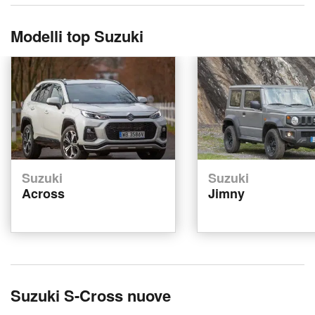
Modelli top Suzuki
Suzuki
Suzuki
Across
Jimny
Suzuki S-Cross nuove