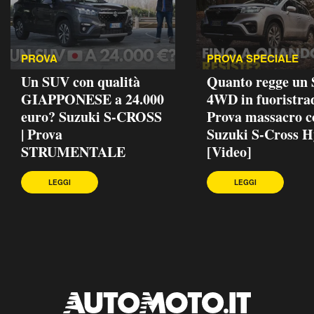
PROVA
PROVA SPECIALE
Un SUV con qualità
Quanto regge un
GIAPPONESE a 24.000
4WD in fuoristra
euro? Suzuki S-CROSS
Prova massacro c
| Prova
Suzuki S-Cross H
STRUMENTALE
[Video]
LEGGI
LEGGI