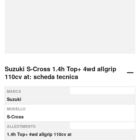
Suzuki S-Cross 1.4h Top+ 4wd allgrip
110cv at: scheda tecnica
MARCA
Suzuki
MODELLO
S-Cross
ALLESTIMENTO
1.4h Top+ 4wd allgrip 110cv at