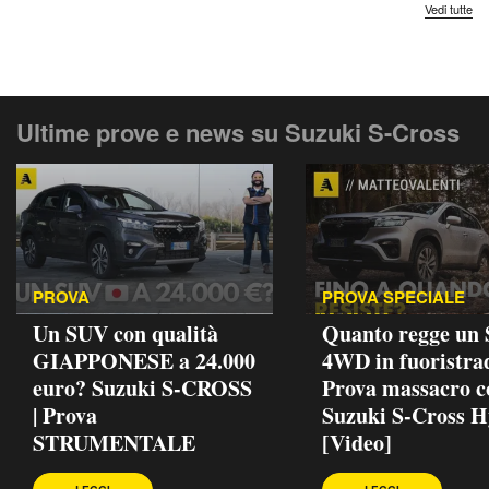
Vedi tutte
Ultime prove e news su Suzuki S-Cross
PROVA
PROVA SPECIALE
Un SUV con qualità
Quanto regge un
GIAPPONESE a 24.000
4WD in fuoristra
euro? Suzuki S-CROSS
Prova massacro c
| Prova
Suzuki S-Cross H
STRUMENTALE
[Video]