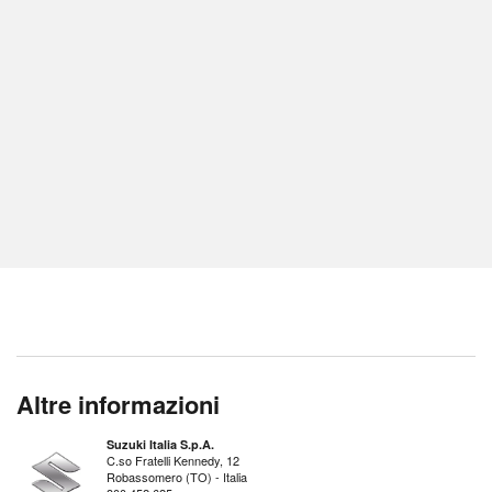
Altre informazioni
Suzuki Italia S.p.A.
C.so Fratelli Kennedy, 12
Robassomero (TO) - Italia