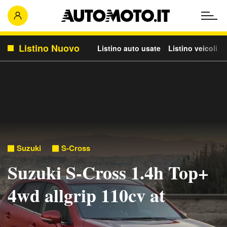
Listino Nuovo
Listino auto usate
Listino veicoli c
Suzuki
S-Cross
Suzuki S-Cross 1.4h Top+
4wd allgrip 110cv at