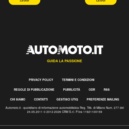
LEGGI
LEGGI
GUIDA LA PASSIONE
PRIVACY POLICY
TERMINI E CONDIZIONI
REGOLE DI PUBBLICAZIONE
PUBBLICITÀ
ODR
RSS
CHI SIAMO
CONTATTI
GESTISCI UTIQ
PREFERENZE MAILING
Automoto.it - quotidiano di informazione automobilistica Reg. Trib. di Milano Num. 277 del
24.05.2011 © 2012-2026 CRM S.r.l. P.Iva 11921100159