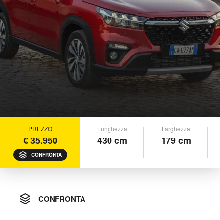
PREZZO
Lunghezza
Larghezza
€ 35.950
430 cm
179 cm
CONFRONTA
CONFRONTA