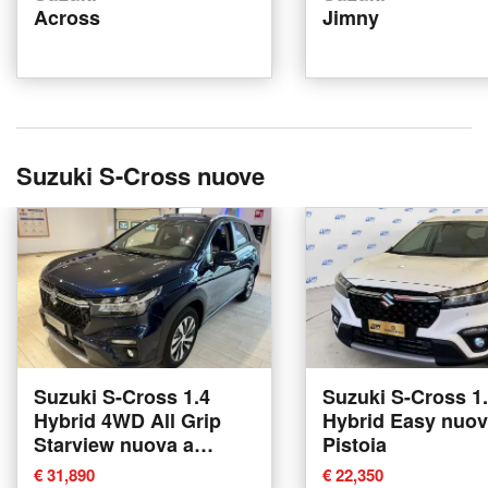
Across
Jimny
Suzuki S-Cross nuove
Suzuki S-Cross 1.4
Suzuki S-Cross 1
Hybrid 4WD All Grip
Hybrid Easy nuov
Starview nuova a
Pistoia
Vercelli
€ 31,890
€ 22,350