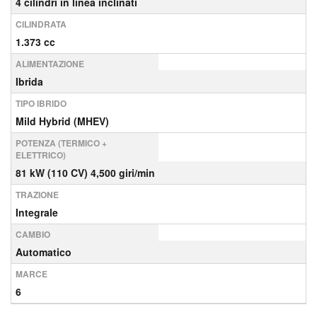
4 cilindri in linea inclinati
CILINDRATA
1.373 cc
ALIMENTAZIONE
Ibrida
TIPO IBRIDO
Mild Hybrid (MHEV)
POTENZA (TERMICO +
ELETTRICO)
81 kW (110 CV) 4,500 giri/min
TRAZIONE
Integrale
CAMBIO
Automatico
MARCE
6