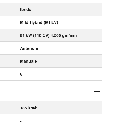
Ibrida
Mild Hybrid (MHEV)
81 kW (110 CV) 4,500 giri/min
Anteriore
Manuale
6
185 km/h
-