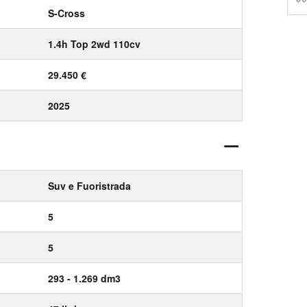
S-Cross
1.4h Top 2wd 110cv
29.450 €
2025
Suv e Fuoristrada
5
5
293 - 1.269 dm3