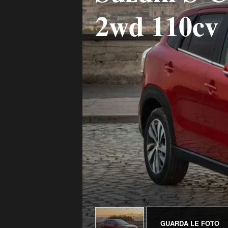
2wd 110cv
GUARDA LE FOTO