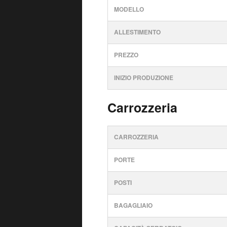
MODELLO
ALLESTIMENTO
PREZZO
INIZIO PRODUZIONE
Carrozzeria
CARROZZERIA
PORTE
POSTI
BAGAGLIAIO