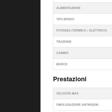
ALIMENTAZIONE
TIPO IBRIDO
POTENZA (TERMICO + ELETTRICO)
TRAZIONE
CAMBIO
MARCE
Prestazioni
VELOCITÀ MAX
OMOLOGAZIONE ANTINQUIN.