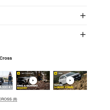
-Cross
CROSS (8)