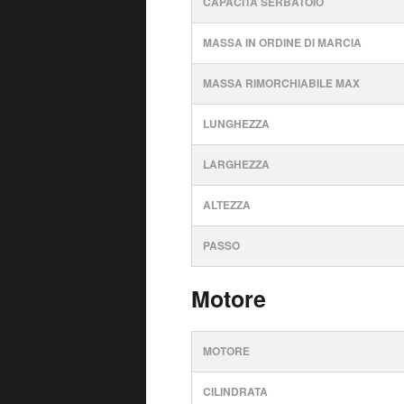
CAPACITÀ SERBATOIO
MASSA IN ORDINE DI MARCIA
MASSA RIMORCHIABILE MAX
LUNGHEZZA
LARGHEZZA
ALTEZZA
PASSO
Motore
MOTORE
CILINDRATA