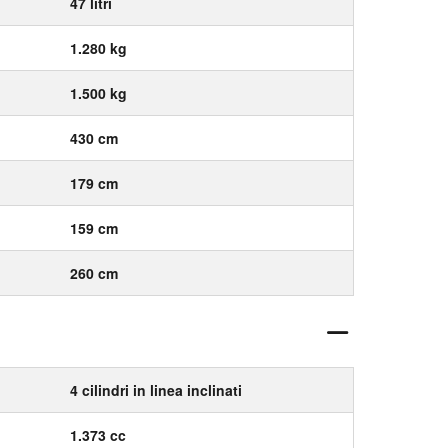
47 litri
1.280 kg
1.500 kg
430 cm
179 cm
159 cm
260 cm
4 cilindri in linea inclinati
1.373 cc