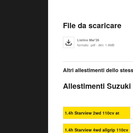
File da scaricare
Listino Mar'26
formato: .pdf - dim: 1.4MB
Altri allestimenti dello ste
Allestimenti Suzuki 
1.4h Starview 2wd 110cv at
1.4h Starview 4wd allgrip 110cv