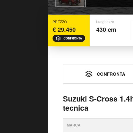
PREZZO
Lunghezza
€ 29.450
430 cm
CONFRONTA
CONFRONTA
Suzuki S-Cross 1.4
tecnica
MARCA