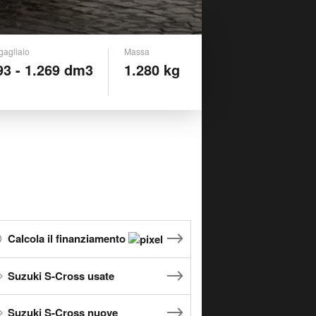
gagliaio
Massa
93 - 1.269 dm3
1.280 kg
Calcola il finanziamento
Suzuki S-Cross usate
Suzuki S-Cross nuove