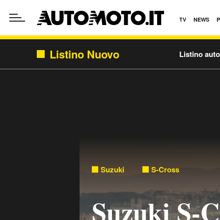
TV
NEWS
Listino Nuovo
Listino aut
Suzuki
S-Cross
Suzuki S-C