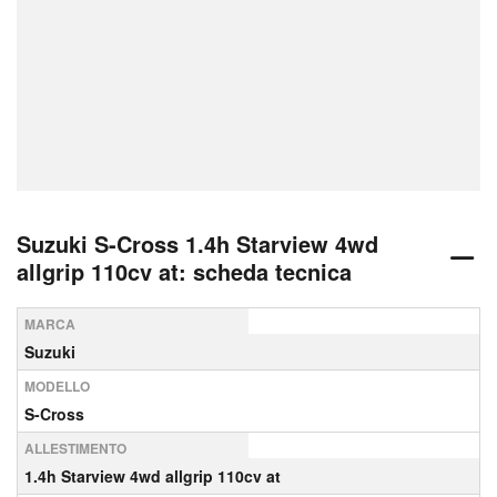
Suzuki S-Cross 1.4h Starview 4wd
allgrip 110cv at: scheda tecnica
MARCA
Suzuki
MODELLO
S-Cross
ALLESTIMENTO
1.4h Starview 4wd allgrip 110cv at