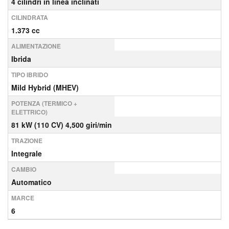
4 cilindri in linea inclinati
CILINDRATA
1.373 cc
ALIMENTAZIONE
Ibrida
TIPO IBRIDO
Mild Hybrid (MHEV)
POTENZA (TERMICO +
ELETTRICO)
81 kW (110 CV) 4,500 giri/min
TRAZIONE
Integrale
CAMBIO
Automatico
MARCE
6