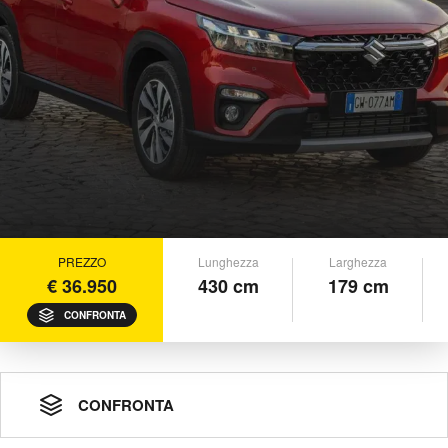
PREZZO
Lunghezza
Larghezza
€ 36.950
430 cm
179 cm
CONFRONTA
CONFRONTA