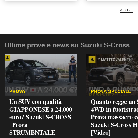
Vedi tutte
Ultime prove e news su Suzuki S-Cross
PROVA
PROVA SPECIALE
Un SUV con qualità
Quanto regge un
GIAPPONESE a 24.000
4WD in fuoristra
euro? Suzuki S-CROSS
Prova massacro c
| Prova
Suzuki S-Cross H
STRUMENTALE
[Video]