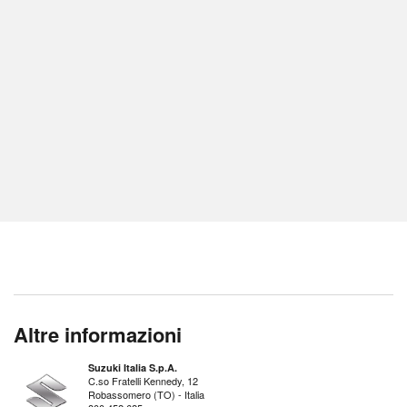
Altre informazioni
Suzuki Italia S.p.A.
C.so Fratelli Kennedy, 12
Robassomero (TO) - Italia