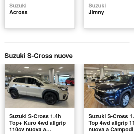
Suzuki
Suzuki
Across
Jimny
Suzuki S-Cross nuove
Suzuki S-Cross 1.4h
Suzuki S-Cross 1
Top+ Kuro 4wd allgrip
Top 4wd allgrip 1
110cv nuova a
nuova a Campodip