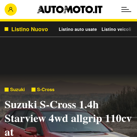
Listino Nuovo
Listino auto usate
Listino veicoli c
Suzuki
S-Cross
Suzuki S-Cross 1.4h
Starview 4wd allgrip 110cv
at