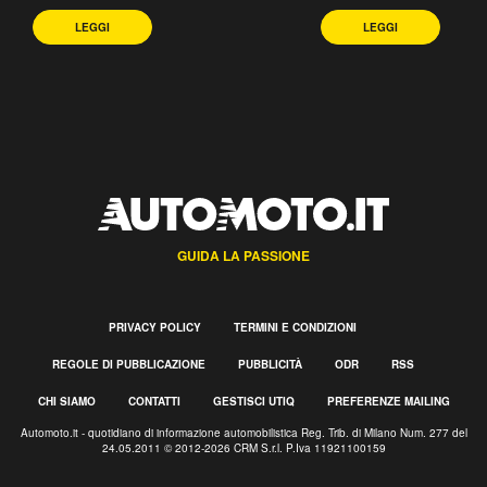
LEGGI
LEGGI
GUIDA LA PASSIONE
PRIVACY POLICY
TERMINI E CONDIZIONI
REGOLE DI PUBBLICAZIONE
PUBBLICITÀ
ODR
RSS
CHI SIAMO
CONTATTI
GESTISCI UTIQ
PREFERENZE MAILING
Automoto.it - quotidiano di informazione automobilistica Reg. Trib. di Milano Num. 277 del
24.05.2011 © 2012-2026 CRM S.r.l. P.Iva 11921100159