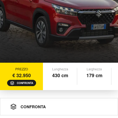
PREZZO
Lunghezza
Larghezza
€ 32.950
430 cm
179 cm
CONFRONTA
CONFRONTA