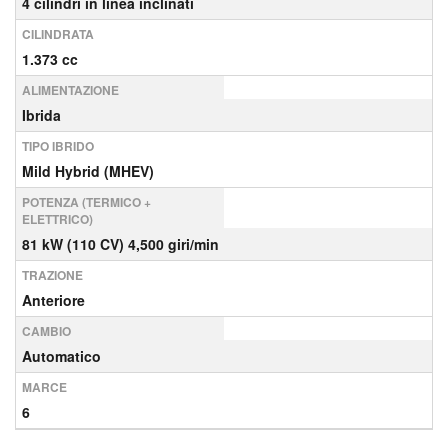
4 cilindri in linea inclinati
CILINDRATA
1.373 cc
ALIMENTAZIONE
Ibrida
TIPO IBRIDO
Mild Hybrid (MHEV)
POTENZA (TERMICO +
ELETTRICO)
81 kW (110 CV) 4,500 giri/min
TRAZIONE
Anteriore
CAMBIO
Automatico
MARCE
6