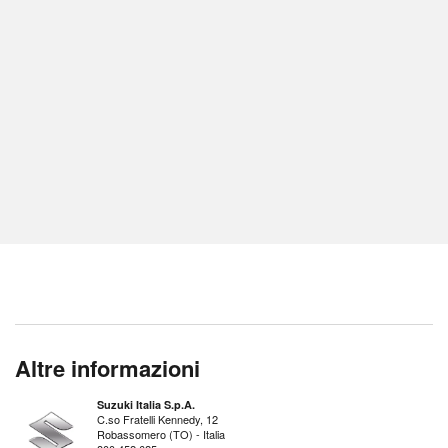
Altre informazioni
Suzuki Italia S.p.A.
C.so Fratelli Kennedy, 12
Robassomero (TO) - Italia