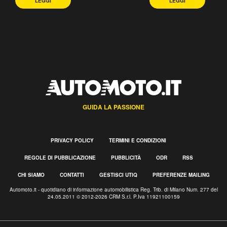
LEGGI
LEGGI
GUIDA LA PASSIONE
PRIVACY POLICY
TERMINI E CONDIZIONI
REGOLE DI PUBBLICAZIONE
PUBBLICITÀ
ODR
RSS
CHI SIAMO
CONTATTI
GESTISCI UTIQ
PREFERENZE MAILING
Automoto.it - quotidiano di informazione automobilistica Reg. Trib. di Milano Num. 277 del
24.05.2011 © 2012-2026 CRM S.r.l. P.Iva 11921100159