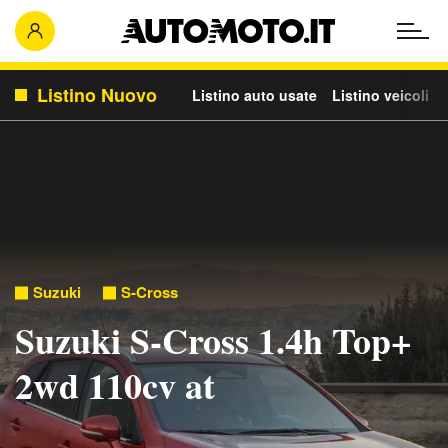
Listino Nuovo
Listino auto usate
Listino veicoli c
Suzuki
S-Cross
Suzuki S-Cross 1.4h Top+
2wd 110cv at