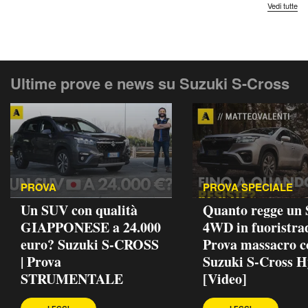
Vedi tutte
Ultime prove e news su Suzuki S-Cross
PROVA
PROVA SPECIALE
Un SUV con qualità
Quanto regge un
GIAPPONESE a 24.000
4WD in fuoristra
euro? Suzuki S-CROSS
Prova massacro c
| Prova
Suzuki S-Cross H
STRUMENTALE
[Video]