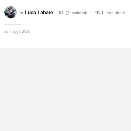
di
Luca Labate
IG: @lucalabate
FB: Luca Labate
26 maggio 2026