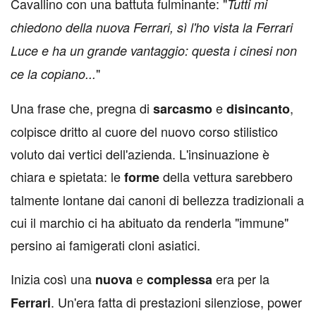
Cavallino con una battuta fulminante: "
Tutti mi
chiedono della nuova Ferrari, sì l'ho vista la Ferrari
Luce e ha un grande vantaggio: questa i cinesi non
"
ce la copiano...
Una frase che, pregna di
e
,
sarcasmo
disincanto
colpisce dritto al cuore del nuovo corso stilistico
voluto dai vertici dell'azienda. L'insinuazione è
chiara e spietata: le
della vettura sarebbero
forme
talmente lontane dai canoni di bellezza tradizionali a
cui il marchio ci ha abituato da renderla "immune"
persino ai famigerati cloni asiatici.
Inizia così una
e
era per la
nuova
complessa
. Un'era fatta di prestazioni silenziose, power
Ferrari