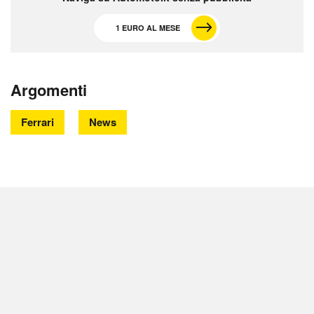
1 EURO AL MESE
Argomenti
Ferrari
News