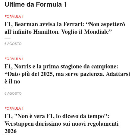
Ultime da Formula 1
FORMULA 1
F1, Bearman avvisa la Ferrari: “Non aspetterò
all'infinito Hamilton. Voglio il Mondiale”
6 AGOSTO
FORMULA 1
F1, Norris e la prima stagione da campione:
“Dato più del 2025, ma serve pazienza. Adattarsi
è il no
6 AGOSTO
FORMULA 1
F1, "Non è vera F1, lo dicevo da tempo":
Verstappen durissimo sui nuovi regolamenti
2026