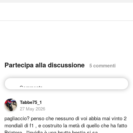
Partecipa alla discussione
5 commenti
Tabbe75_1
27 May 2026
pagliaccio? penso che nessuno di voi abbia mai vinto 2
mondiali di f1 , e costruito la metà di quello che ha fatto
Briatore , l'invidia è una brutta bestia si sa...