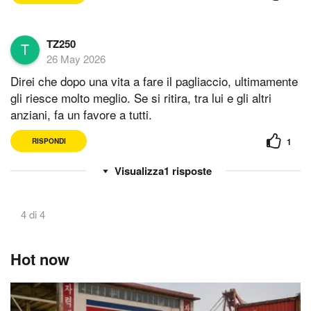
TZ250
26 May 2026
Direi che dopo una vita a fare il pagliaccio, ultimamente
gli riesce molto meglio. Se si ritira, tra lui e gli altri
anziani, fa un favore a tutti.
1
RISPONDI
1
risposte
4 di 4
Hot now