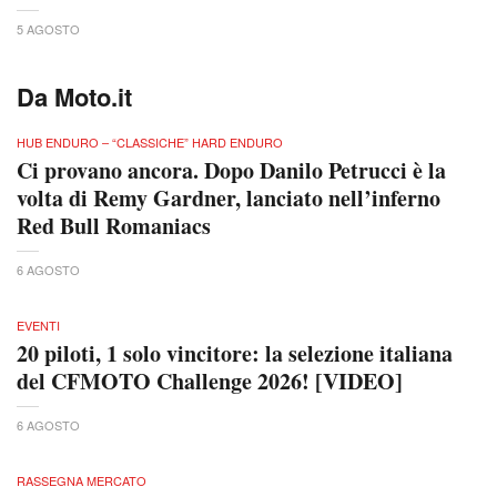
5 AGOSTO
Da Moto.it
HUB ENDURO – “CLASSICHE” HARD ENDURO
Ci provano ancora. Dopo Danilo Petrucci è la
volta di Remy Gardner, lanciato nell’inferno
Red Bull Romaniacs
6 AGOSTO
EVENTI
20 piloti, 1 solo vincitore: la selezione italiana
del CFMOTO Challenge 2026! [VIDEO]
6 AGOSTO
RASSEGNA MERCATO