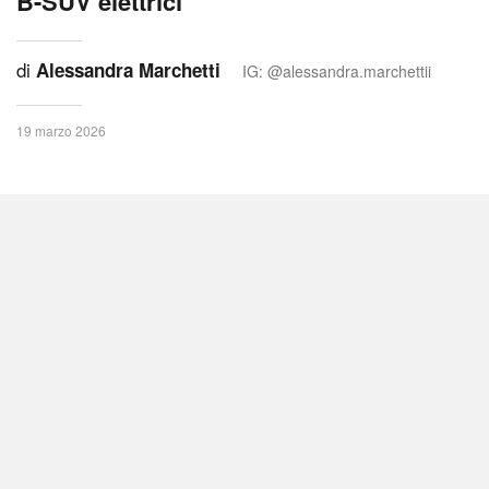
B-SUV elettrici
di
Alessandra Marchetti
IG: @alessandra.marchettii
19 marzo 2026