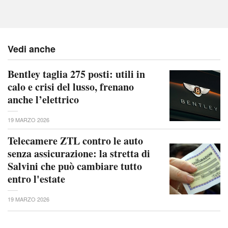
Vedi anche
Bentley taglia 275 posti: utili in
calo e crisi del lusso, frenano
anche l’elettrico
19 MARZO 2026
Telecamere ZTL contro le auto
senza assicurazione: la stretta di
Salvini che può cambiare tutto
entro l'estate
19 MARZO 2026