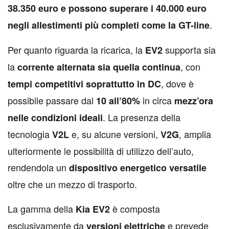
38.350 euro e possono superare i 40.000 euro
.
negli allestimenti più completi come la GT-line
Per quanto riguarda la ricarica, la
supporta sia
EV2
la
, con
corrente alternata sia quella continua
, dove è
tempi competitivi soprattutto in DC
possibile passare dal
in circa
10 all’80%
mezz’ora
. La presenza della
nelle condizioni ideali
tecnologia
e, su alcune versioni,
, amplia
V2L
V2G
ulteriormente le possibilità di utilizzo dell’auto,
rendendola un
dispositivo energetico versatile
oltre che un mezzo di trasporto.
La gamma della
è composta
Kia EV2
esclusivamente da
e prevede
versioni elettriche