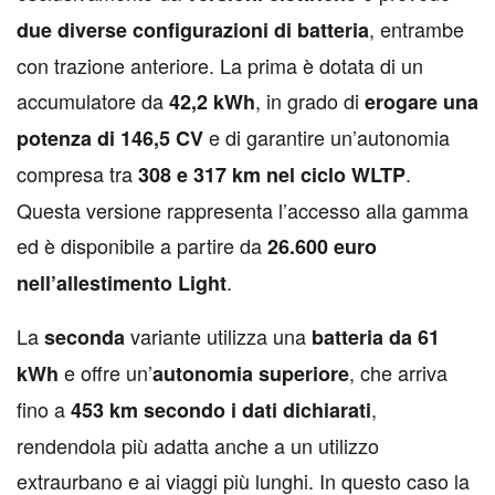
, entrambe
due diverse configurazioni di batteria
con trazione anteriore. La prima è dotata di un
accumulatore da
, in grado di
42,2 kWh
erogare una
e di garantire un’autonomia
potenza di 146,5 CV
compresa tra
.
308 e 317 km nel ciclo WLTP
Questa versione rappresenta l’accesso alla gamma
ed è disponibile a partire da
26.600 euro
.
nell’allestimento Light
La
variante utilizza una
seconda
batteria da 61
e offre un’
, che arriva
kWh
autonomia superiore
fino a
,
453 km secondo i dati dichiarati
rendendola più adatta anche a un utilizzo
extraurbano e ai viaggi più lunghi. In questo caso la