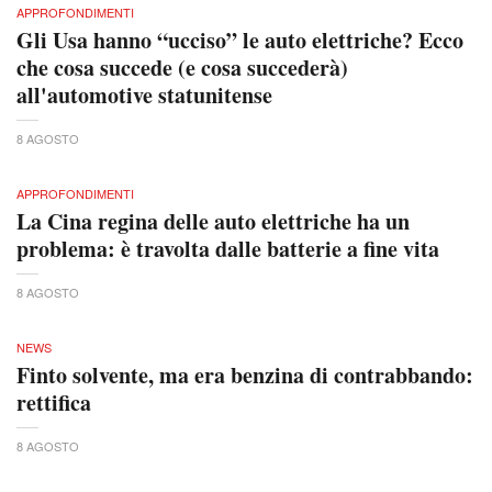
APPROFONDIMENTI
Gli Usa hanno “ucciso” le auto elettriche? Ecco
che cosa succede (e cosa succederà)
all'automotive statunitense
8 AGOSTO
APPROFONDIMENTI
La Cina regina delle auto elettriche ha un
problema: è travolta dalle batterie a fine vita
8 AGOSTO
NEWS
Finto solvente, ma era benzina di contrabbando:
rettifica
8 AGOSTO