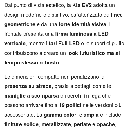
D
al punto di vista estetico, la
adotta un
Kia EV2
design moderno e distintivo, caratterizzato da
linee
e da una
. Il
geometriche
forte identità visiva
frontale presenta una
firma luminosa a LED
, mentre i
e le superfici pulite
verticale
fari Full LED
contribuiscono a creare un
look futuristico ma al
.
tempo stesso robusto
Le dimensioni compatte non penalizzano la
, grazie a dettagli come le
presenza su strada
e i
che
maniglie a scomparsa
cerchi in lega
possono arrivare fino a
nelle versioni più
19 pollici
accessoriate. La
e include
gamma colori è ampia
,
,
e
,
finiture solide
metallizzate
perlate
opache