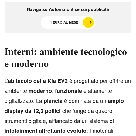
Naviga su Automoto.it senza pubblicità
1 EURO AL MESE
Interni: ambiente tecnologico
e moderno
L
’
è progettato per offrire un
abitacolo della Kia EV2
ambiente
,
e altamente
moderno
funzionale
digitalizzato. La
è dominata da un
plancia
ampio
che funge da quadro
display da 12,3 pollici
strumenti digitale, affiancato da un sistema di
. I materiali
infotainment altrettanto evoluto