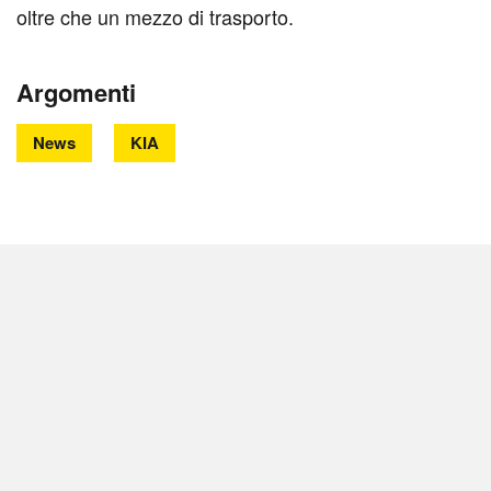
oltre che un mezzo di trasporto.
Argomenti
News
KIA