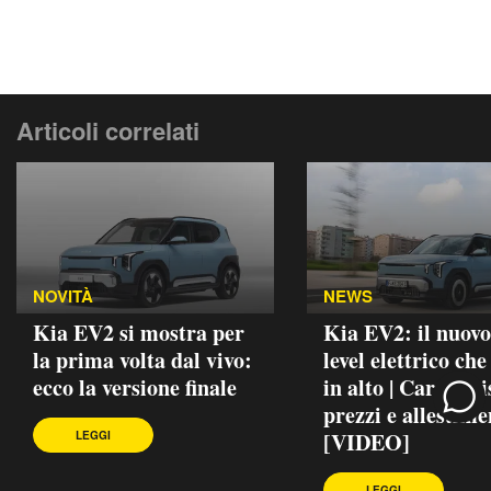
Articoli correlati
NOVITÀ
NEWS
Kia EV2 si mostra per
Kia EV2: il nuovo
la prima volta dal vivo:
level elettrico ch
ecco la versione finale
in alto | Caratteri
prezzi e allestime
[VIDEO]
LEGGI
LEGGI