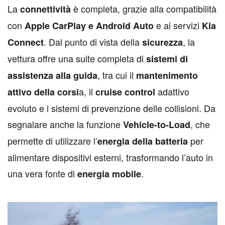
La
è completa, grazie alla compatibilità
connettività
con
e ai servizi
Apple CarPlay e Android Auto
Kia
. Dal punto di vista della
, la
Connect
sicurezza
vettura offre una suite completa di
sistemi di
, tra cui il
assistenza alla guida
mantenimento
a, il
adattivo
attivo della corsi
cruise control
evoluto e i sistemi di prevenzione delle collisioni. Da
segnalare anche la funzione
, che
Vehicle-to-Load
permette di utilizzare l’
per
energia della batteria
alimentare dispositivi esterni, trasformando l’auto in
una vera fonte di
.
energia mobile