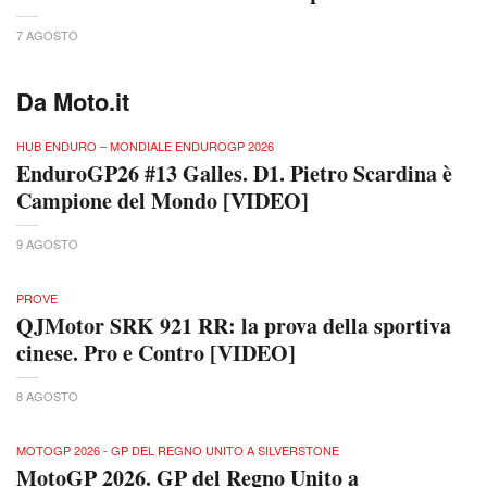
7 AGOSTO
Da Moto.it
HUB ENDURO – MONDIALE ENDUROGP 2026
EnduroGP26 #13 Galles. D1. Pietro Scardina è
Campione del Mondo [VIDEO]
9 AGOSTO
PROVE
QJMotor SRK 921 RR: la prova della sportiva
cinese. Pro e Contro [VIDEO]
8 AGOSTO
MOTOGP 2026 - GP DEL REGNO UNITO A SILVERSTONE
MotoGP 2026. GP del Regno Unito a