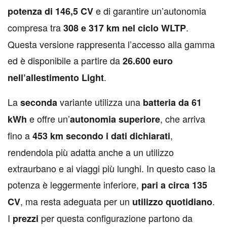
e di garantire un’autonomia
potenza di 146,5 CV
compresa tra
.
308 e 317 km nel ciclo WLTP
Questa versione rappresenta l’accesso alla gamma
ed è disponibile a partire da
26.600 euro
.
nell’allestimento Light
La
variante utilizza una
seconda
batteria da 61
e offre un’
, che arriva
kWh
autonomia superiore
fino a
,
453 km secondo i dati dichiarati
rendendola più adatta anche a un utilizzo
extraurbano e ai viaggi più lunghi. In questo caso la
potenza è leggermente inferiore,
pari a circa 135
, ma resta adeguata per un
.
CV
utilizzo quotidiano
I
per questa configurazione partono da
prezzi