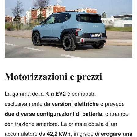
Motorizzazioni e prezzi
L
a gamma della
è composta
Kia EV2
esclusivamente da
e prevede
versioni elettriche
, entrambe
due diverse configurazioni di batteria
con trazione anteriore. La prima è dotata di un
accumulatore da
, in grado di
42,2 kWh
erogare una