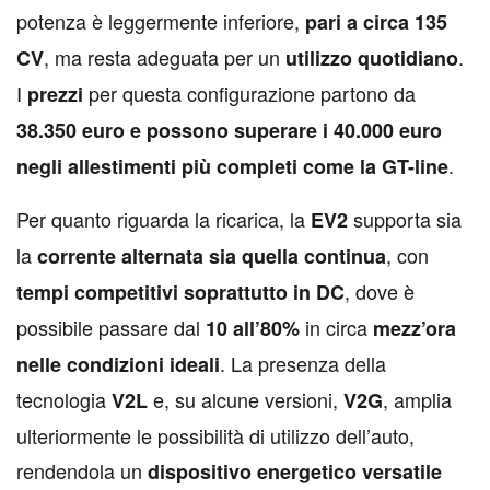
potenza è leggermente inferiore,
pari a circa 135
, ma resta adeguata per un
.
CV
utilizzo quotidiano
I
per questa configurazione partono da
prezzi
38.350 euro e possono superare i 40.000 euro
.
negli allestimenti più completi come la GT-line
Per quanto riguarda la ricarica, la
supporta sia
EV2
la
, con
corrente alternata sia quella continua
, dove è
tempi competitivi soprattutto in DC
possibile passare dal
in circa
10 all’80%
mezz’ora
. La presenza della
nelle condizioni ideali
tecnologia
e, su alcune versioni,
, amplia
V2L
V2G
ulteriormente le possibilità di utilizzo dell’auto,
rendendola un
dispositivo energetico versatile