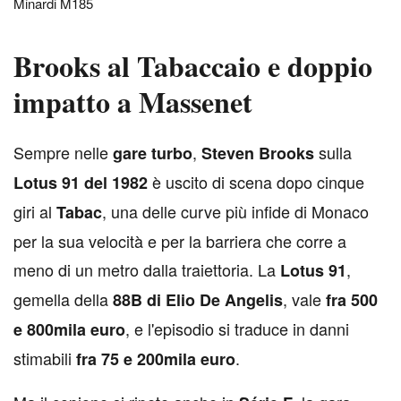
Minardi M185
Brooks al Tabaccaio e doppio
impatto a Massenet
S
empre nelle
,
sulla
gare turbo
Steven Brooks
è uscito di scena dopo cinque
Lotus 91 del 1982
giri al
, una delle curve più infide di Monaco
Tabac
per la sua velocità e per la barriera che corre a
meno di un metro dalla traiettoria. La
,
Lotus 91
gemella della
, vale
88B di Elio De Angelis
fra 500
, e l'episodio si traduce in danni
e 800mila euro
stimabili
.
fra 75 e 200mila euro