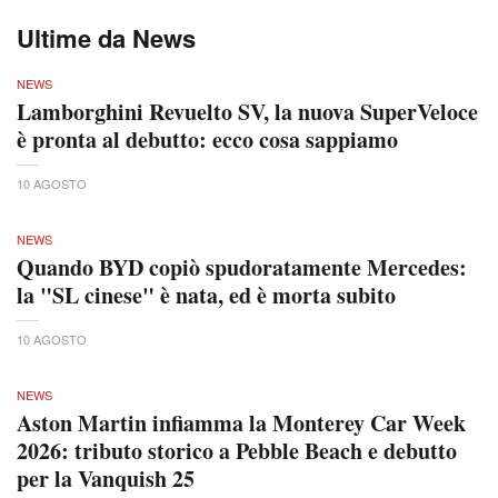
Ultime da News
NEWS
Lamborghini Revuelto SV, la nuova SuperVeloce
è pronta al debutto: ecco cosa sappiamo
10 AGOSTO
NEWS
Quando BYD copiò spudoratamente Mercedes:
la "SL cinese" è nata, ed è morta subito
10 AGOSTO
NEWS
Aston Martin infiamma la Monterey Car Week
2026: tributo storico a Pebble Beach e debutto
per la Vanquish 25