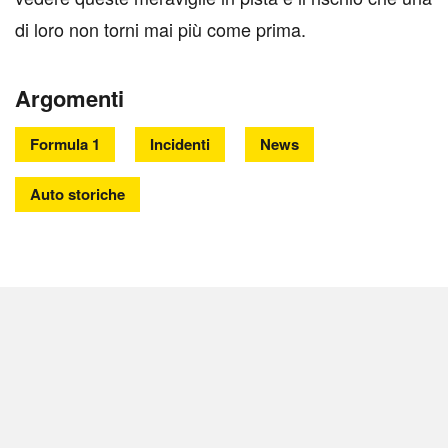
di loro non torni mai più come prima.
Argomenti
Formula 1
Incidenti
News
Auto storiche