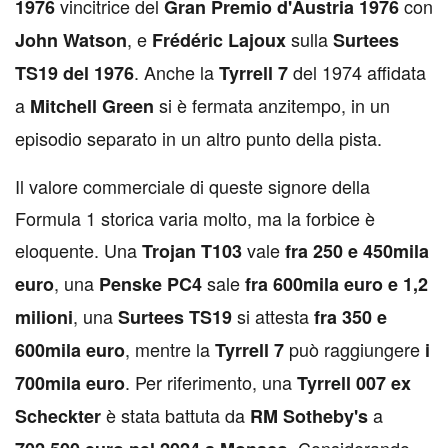
vincitrice del
con
1976
Gran Premio d'Austria 1976
, e
sulla
John Watson
Frédéric Lajoux
Surtees
. Anche la
del 1974 affidata
TS19 del 1976
Tyrrell 7
a
si è fermata anzitempo, in un
Mitchell Green
episodio separato in un altro punto della pista.
Il valore commerciale di queste signore della
Formula 1 storica varia molto, ma la forbice è
eloquente. Una
vale
Trojan T103
fra 250 e 450mila
, una
sale
euro
Penske PC4
fra 600mila euro e 1,2
, una
si attesta
milioni
Surtees TS19
fra 350 e
, mentre la
può raggiungere
600mila euro
Tyrrell 7
i
. Per riferimento, una
700mila euro
Tyrrell 007 ex
è stata battuta da
a
Scheckter
RM Sotheby's