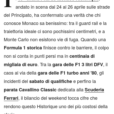
andato in scena dal 24 al 26 aprile sulle strade
del Principato, ha confermato una verità che chi
conosce Monaco sa benissimo: tra il guard rail e la
traiettoria ideale ci sono pochissimi centimetri, e a
Monte Carlo non esistono vie di fuga. Quando una
finisce contro le barriere, il colpo
Formula 1 storica
non si conta in punti persi ma in
centinaia di
. Tra la
, il
migliaia di euro
gara delle F1 3 litri DFV
caos al via della
, gli
gara delle F1 turbo anni '80
incidenti del
e perfino la
sabato di qualifiche
dedicata alla
parata Cavallino Classic
Scuderia
, il bilancio del weekend tocca cifre che
Ferrari
rendono questo Historique uno dei più costosi della