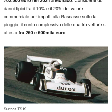
. Considerando
702.500 euro nel 2024 a Monaco
danni tipici fra il 10% e il 20% del valore
commerciale per impatti alla Rascasse sotto la
pioggia, il conto complessivo delle quattro vetture si
attesta
.
fra 250 e 500mila euro
Surtees TS19