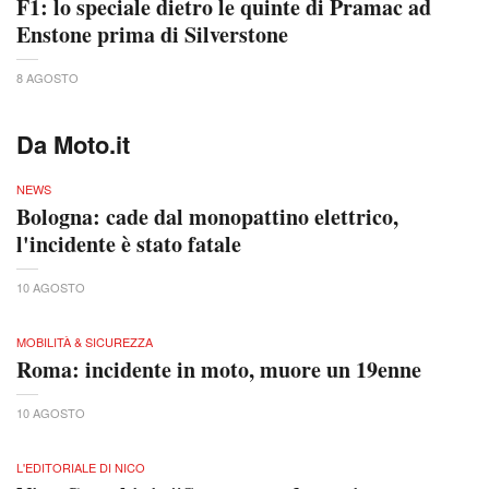
F1: lo speciale dietro le quinte di Pramac ad
Enstone prima di Silverstone
8 AGOSTO
Da Moto.it
NEWS
Bologna: cade dal monopattino elettrico,
l'incidente è stato fatale
10 AGOSTO
MOBILITÀ & SICUREZZA
Roma: incidente in moto, muore un 19enne
10 AGOSTO
L'EDITORIALE DI NICO