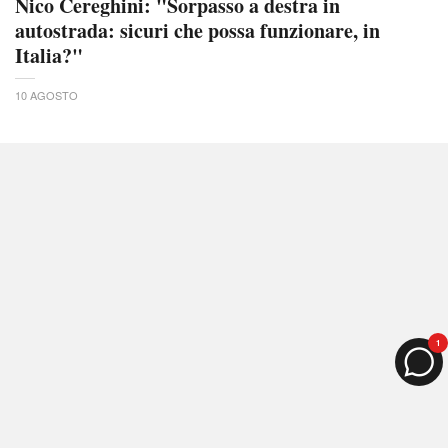
Nico Cereghini: "Sorpasso a destra in
autostrada: sicuri che possa funzionare, in
Italia?"
10 AGOSTO
1