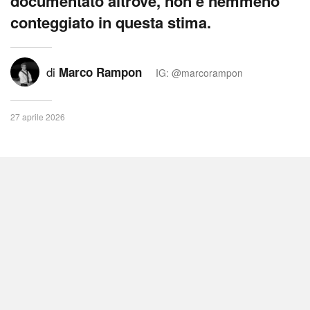
documentato altrove, non è nemmeno
conteggiato in questa stima.
di
Marco Rampon
IG: @marcorampon
27 aprile 2026