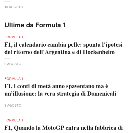
10 AGOSTO
Ultime da Formula 1
FORMULA 1
F1, il calendario cambia pelle: spunta l'ipotesi
del ritorno dell'Argentina e di Hockenheim
9 AGOSTO
FORMULA 1
F1, i conti di metà anno spaventano ma è
un’illusione: la vera strategia di Domenicali
9 AGOSTO
FORMULA 1
F1, Quando la MotoGP entra nella fabbrica di