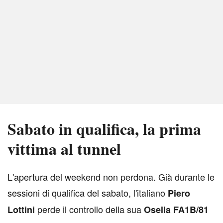
Sabato in qualifica, la prima
vittima al tunnel
L
'apertura del weekend non perdona. Già durante le
sessioni di qualifica del sabato, l'italiano
Piero
perde il controllo della sua
Lottini
Osella FA1B/81