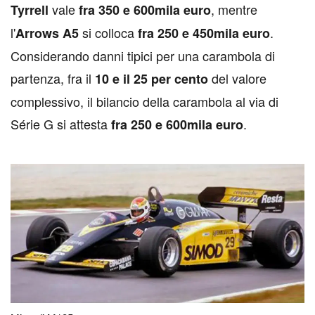
vale
, mentre
Tyrrell
fra 350 e 600mila euro
l'
si colloca
.
Arrows A5
fra 250 e 450mila euro
Considerando danni tipici per una carambola di
partenza, fra il
del valore
10 e il 25 per cento
complessivo, il bilancio della carambola al via di
Série G si attesta
.
fra 250 e 600mila euro