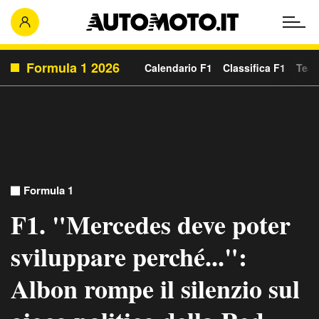
Formula 1 2026
Calendario F1
Classifica F1
Team
Formula 1
F1. "Mercedes deve poter
sviluppare perché...":
Albon rompe il silenzio sul