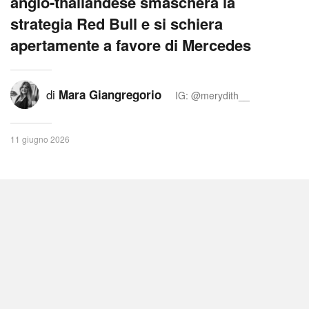
anglo-thailandese smaschera la
strategia Red Bull e si schiera
apertamente a favore di Mercedes
di
Mara Giangregorio
IG: @merydith__
11 giugno 2026