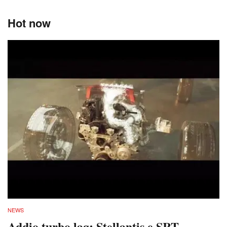
Hot now
NEWS
Addio turbo lag: Stellantis e SRT