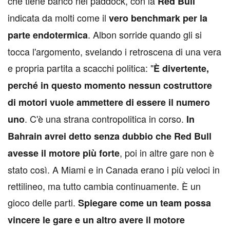
che tiene banco nel paddock, con la
Red Bull
indicata da molti come il
vero benchmark per la
. Albon sorride quando gli si
parte endotermica
tocca l'argomento, svelando i retroscena di una vera
e propria partita a scacchi politica: "
È divertente,
perché in questo momento nessun costruttore
di motori vuole ammettere di essere il numero
. C'è una strana contropolitica in corso.
uno
In
Bahrain avrei detto senza dubbio che Red Bull
, poi in altre gare non è
avesse il motore più forte
stato così. A Miami e in Canada erano i più veloci in
rettilineo, ma tutto cambia continuamente. È un
gioco delle parti.
Spiegare come un team possa
vincere le gare e un altro avere il motore