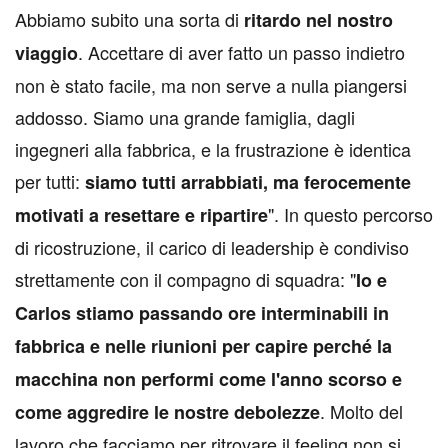
Abbiamo subito una sorta di
ritardo nel nostro
. Accettare di aver fatto un passo indietro
viaggio
non è stato facile, ma non serve a nulla piangersi
addosso. Siamo una grande famiglia, dagli
ingegneri alla fabbrica, e la frustrazione è identica
per tutti:
siamo tutti arrabbiati, ma ferocemente
". In questo percorso
motivati a resettare e ripartire
di ricostruzione, il carico di leadership è condiviso
strettamente con il compagno di squadra: "
Io e
Carlos stiamo passando ore interminabili in
fabbrica e nelle riunioni per capire perché la
macchina non performi come l'anno scorso e
. Molto del
come aggredire le nostre debolezze
lavoro che facciamo per ritrovare il feeling non si