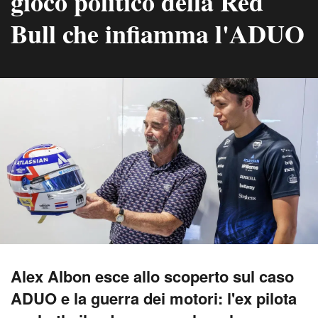
gioco politico della Red
Bull che infiamma l'ADUO
Alex Albon esce allo scoperto sul caso
ADUO e la guerra dei motori: l'ex pilota