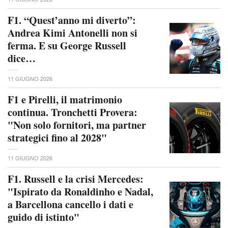
F1. “Quest’anno mi diverto”:
Andrea Kimi Antonelli non si
ferma. E su George Russell
dice…
11 GIUGNO 2026
F1 e Pirelli, il matrimonio
continua. Tronchetti Provera:
"Non solo fornitori, ma partner
strategici fino al 2028"
11 GIUGNO 2026
F1. Russell e la crisi Mercedes:
"Ispirato da Ronaldinho e Nadal,
a Barcellona cancello i dati e
guido di istinto"