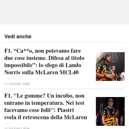
Vedi anche
F1. “Ca**o, non potevamo fare
due cose insieme. Difesa al titolo
impossibile”: lo sfogo di Lando
Norris sulla McLaren MCL40
11 GIUGNO 2026
F1. "Le gomme? Un incubo, non
entrano in temperatura. Nei test
facevamo cose folli": Piastri
svela il retroscena della McLaren
11 GIUGNO 2026