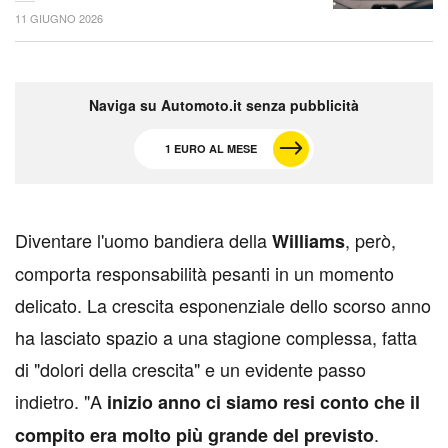
11 GIUGNO 2026
Naviga su Automoto.it senza pubblicità
1 EURO AL MESE
D
iventare l'uomo bandiera della
, però,
Williams
comporta responsabilità pesanti in un momento
delicato. La crescita esponenziale dello scorso anno
ha lasciato spazio a una stagione complessa, fatta
di "dolori della crescita" e un evidente passo
indietro. "A
inizio anno ci siamo resi conto che il
.
compito era molto più grande del previsto