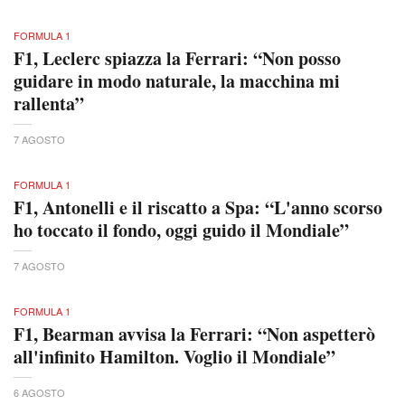
FORMULA 1
F1, Leclerc spiazza la Ferrari: “Non posso
guidare in modo naturale, la macchina mi
rallenta”
7 AGOSTO
FORMULA 1
F1, Antonelli e il riscatto a Spa: “L'anno scorso
ho toccato il fondo, oggi guido il Mondiale”
7 AGOSTO
FORMULA 1
F1, Bearman avvisa la Ferrari: “Non aspetterò
all'infinito Hamilton. Voglio il Mondiale”
6 AGOSTO