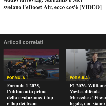
svelano l'eBoost Air, ecco cos'è [VIDEO]
Articoli correlati
FORMULA 1
FORMULA 1
Formula 1 2025,
F1 2026. Williams
l’ultimo atto prima
Vowles difende
della rivoluzione: i top
Mercedes: “Power
e flop dei team
legale, non siamo