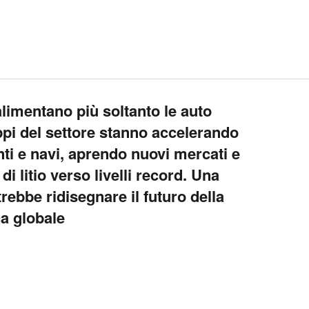
alimentano più soltanto le auto
uppi del settore stanno accelerando
i e navi, aprendo nuovi mercati e
 litio verso livelli record. Una
ebbe ridisegnare il futuro della
ca globale