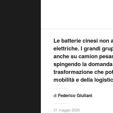
Le batterie cinesi non 
elettriche. I grandi gr
anche su camion pesant
spingendo la domanda di
trasformazione che potr
mobilità e della logisti
di
Federico Giuliani
31 maggio 2026