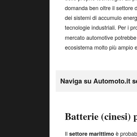
domanda ben oltre il settore 
dei sistemi di accumulo energ
tecnologie industriali. Per i pr
mercato automotive potrebbe 
ecosistema molto più ampio e 
Naviga su Automoto.it s
Batterie (cinesi) 
I
l
è probabi
settore
marittimo