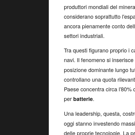
produttori mondiali del mineral
considerano soprattutto l'esp
ancora pienamente conto della 
settori industriali.
Tra questi figurano proprio i c
navi. Il fenomeno si inserisce
posizione dominante lungo tutt
controllano una quota rilevante
Paese concentra circa l'80% d
per
.
batterie
Una leadership, questa, costr
oggi stanno investendo massi
delle proprie tecnologie. La p