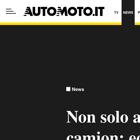
TV
NEWS
News
Non solo a
camion: e