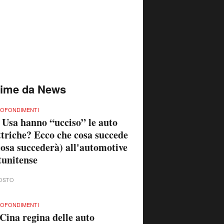
time da News
OFONDIMENTI
 Usa hanno “ucciso” le auto
ttriche? Ecco che cosa succede
cosa succederà) all'automotive
tunitense
OSTO
OFONDIMENTI
Cina regina delle auto