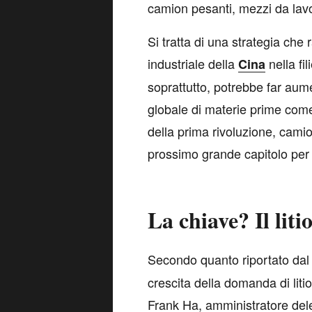
camion pesanti, mezzi da lavo
Si tratta di una strategia che 
industriale della
nella fi
Cina
soprattutto, potrebbe far aum
globale di materie prime come il
della prima rivoluzione, cami
prossimo grande capitolo per l
La chiave? Il liti
S
econdo quanto riportato da
crescita della domanda di liti
Frank Ha, amministratore del