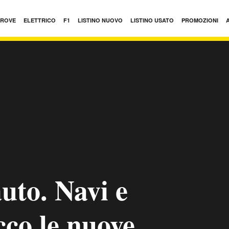
PROVE
ELETTRICO
F1
LISTINO NUOVO
LISTINO USATO
PROMOZIONI
uto. Navi e
cco le nuove