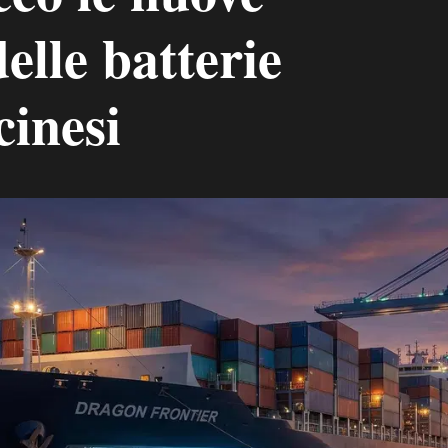
delle batterie
cinesi