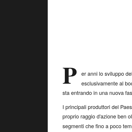
P
er anni lo sviluppo de
esclusivamente al boom
sta entrando in una nuova fas
I principali produttori del Pae
proprio raggio d'azione ben ol
segmenti che fino a poco tempo