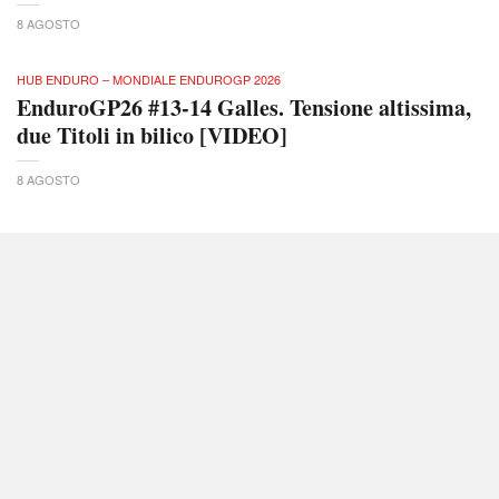
8 AGOSTO
HUB ENDURO – MONDIALE ENDUROGP 2026
EnduroGP26 #13-14 Galles. Tensione altissima,
due Titoli in bilico [VIDEO]
8 AGOSTO