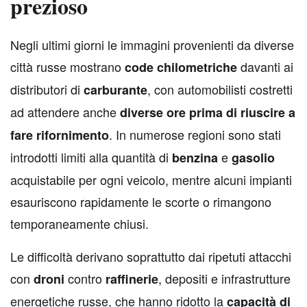
prezioso
N
egli ultimi giorni le immagini provenienti da diverse
città russe mostrano
davanti ai
code chilometriche
distributori di
, con automobilisti costretti
carburante
ad attendere anche
diverse ore prima di riuscire a
. In numerose regioni sono stati
fare rifornimento
introdotti limiti alla quantità di
e
benzina
gasolio
acquistabile per ogni veicolo, mentre alcuni impianti
esauriscono rapidamente le scorte o rimangono
temporaneamente chiusi.
Le difficoltà derivano soprattutto dai ripetuti attacchi
con
contro
, depositi e infrastrutture
droni
raffinerie
energetiche russe, che hanno ridotto la
capacità di