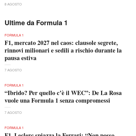
8 AGOSTO
Ultime da Formula 1
FORMULA 1
F1, mercato 2027 nel caos: clausole segrete,
rinnovi milionari e sedili a rischio durante la
pausa estiva
7 AGOSTO
FORMULA 1
“Ibrido? Per quello c’è il WEC”: De La Rosa
vuole una Formula 1 senza compromessi
7 AGOSTO
FORMULA 1
F1, Leclerc spiazza la Ferrari: “Non posso