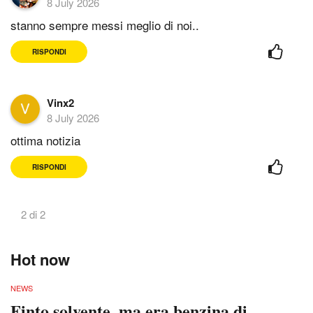
8 July 2026
stanno sempre messi meglio di noi..
RISPONDI
Vinx2
8 July 2026
ottima notizia
RISPONDI
2 di 2
Hot now
NEWS
Finto solvente, ma era benzina di