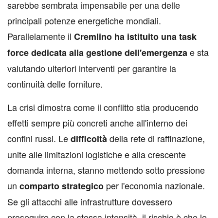
sarebbe sembrata impensabile per una delle
principali potenze energetiche mondiali.
Parallelamente il
Cremlino ha istituito una task
e sta
force dedicata alla gestione dell'emergenza
valutando ulteriori interventi per garantire la
continuità delle forniture.
La crisi dimostra come il conflitto stia producendo
effetti sempre più concreti anche all'interno dei
confini russi. Le
della rete di raffinazione,
difficoltà
unite alle limitazioni logistiche e alla crescente
domanda interna, stanno mettendo sotto pressione
un
per l'economia nazionale.
comparto strategico
Se gli attacchi alle infrastrutture dovessero
proseguire con la stessa intensità, il rischio è che le