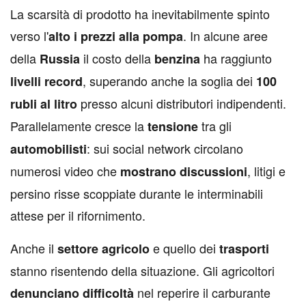
L
a scarsità di prodotto ha inevitabilmente spinto
verso l'
. In alcune aree
alto i prezzi alla pompa
della
il costo della
ha raggiunto
Russia
benzina
, superando anche la soglia dei
livelli record
100
presso alcuni distributori indipendenti.
rubli al litro
Parallelamente cresce la
tra gli
tensione
: sui social network circolano
automobilisti
numerosi video che
, litigi e
mostrano discussioni
persino risse scoppiate durante le interminabili
attese per il rifornimento.
Anche il
e quello dei
settore agricolo
trasporti
stanno risentendo della situazione. Gli agricoltori
nel reperire il carburante
denunciano
difficoltà