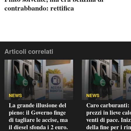
contrabbando: rettifica
Articoli correlati
NEWS
NEWS
La grande illusione del
Caro carburanti:
pieno: il Governo finge
prezzi in lieve cal
di tagliare le accise, ma
venti di pace. Iniz
il diesel sfonda i 2 euro.
della fine per i ri