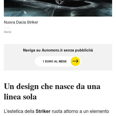
Nuova Dacia Striker
Dacia
Naviga su Automoto.it senza pubblicità
1 EURO AL MESE
Un design che nasce da una
linea sola
L
'estetica della
ruota attorno a un elemento
Striker