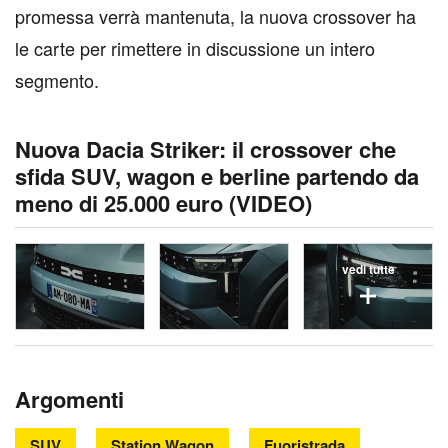
promessa verrà mantenuta, la nuova crossover ha
le carte per rimettere in discussione un intero
segmento.
Nuova Dacia Striker: il crossover che
sfida SUV, wagon e berline partendo da
meno di 25.000 euro (VIDEO)
vedi tutte
Argomenti
SUV
Station Wagon
Fuoristrada