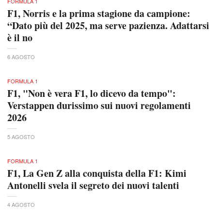
FORMULA 1
F1, Norris e la prima stagione da campione:
“Dato più del 2025, ma serve pazienza. Adattarsi
è il no
6 AGOSTO
FORMULA 1
F1, "Non è vera F1, lo dicevo da tempo":
Verstappen durissimo sui nuovi regolamenti
2026
5 AGOSTO
FORMULA 1
F1, La Gen Z alla conquista della F1: Kimi
Antonelli svela il segreto dei nuovi talenti
4 AGOSTO