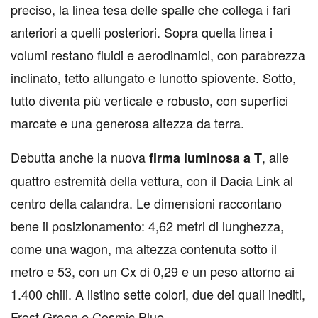
preciso, la linea tesa delle spalle che collega i fari
anteriori a quelli posteriori. Sopra quella linea i
volumi restano fluidi e aerodinamici, con parabrezza
inclinato, tetto allungato e lunotto spiovente. Sotto,
tutto diventa più verticale e robusto, con superfici
marcate e una generosa altezza da terra.
Debutta anche la nuova
, alle
firma luminosa a T
quattro estremità della vettura, con il Dacia Link al
centro della calandra. Le dimensioni raccontano
bene il posizionamento: 4,62 metri di lunghezza,
come una wagon, ma altezza contenuta sotto il
metro e 53, con un Cx di 0,29 e un peso attorno ai
1.400 chili. A listino sette colori, due dei quali inediti,
Frost Green e Cosmic Blue.