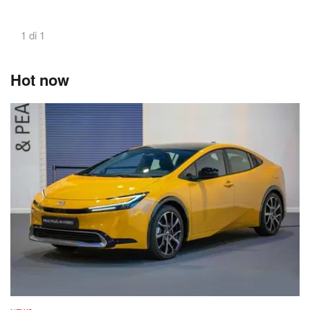
1 di 1
Hot now