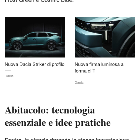
Nuova Dacia Striker di profilo
Nuova firma luminosa a
forma di T
Dacia
Dacia
Abitacolo: tecnologia
essenziale e idee pratiche
D
entro, la plancia riprende la stessa impostazione