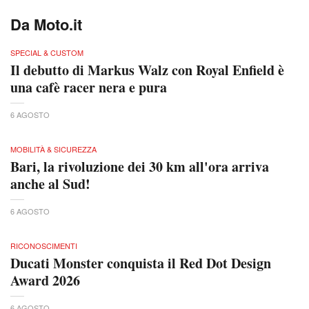
Da Moto.it
SPECIAL & CUSTOM
Il debutto di Markus Walz con Royal Enfield è
una cafè racer nera e pura
6 AGOSTO
MOBILITÀ & SICUREZZA
Bari, la rivoluzione dei 30 km all'ora arriva
anche al Sud!
6 AGOSTO
RICONOSCIMENTI
Ducati Monster conquista il Red Dot Design
Award 2026
6 AGOSTO