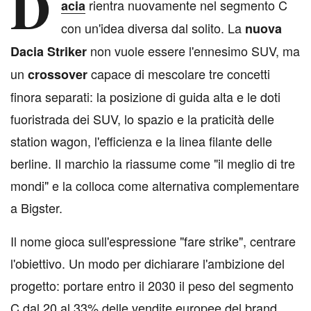
D
rientra nuovamente nel segmento C
acia
con un'idea diversa dal solito. La
nuova
non vuole essere l'ennesimo SUV, ma
Dacia Striker
un
capace di mescolare tre concetti
crossover
finora separati: la posizione di guida alta e le doti
fuoristrada dei SUV, lo spazio e la praticità delle
station wagon, l'efficienza e la linea filante delle
berline. Il marchio la riassume come "il meglio di tre
mondi" e la colloca come alternativa complementare
a Bigster.
Il nome gioca sull'espressione "fare strike", centrare
l'obiettivo. Un modo per dichiarare l'ambizione del
progetto: portare entro il 2030 il peso del segmento
C dal 20 al 33% delle vendite europee del brand.