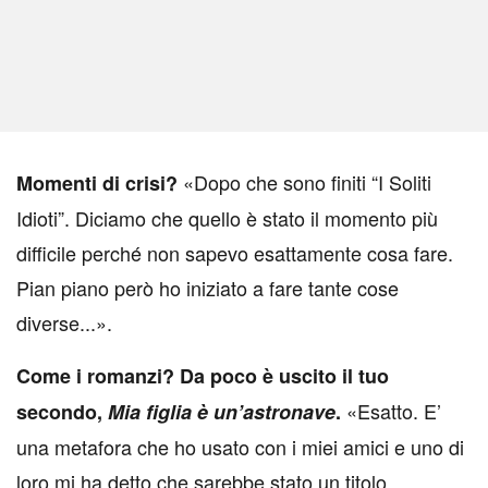
«Dopo che sono finiti “I Soliti
M
omenti di crisi?
Idioti”. Diciamo che quello è stato il momento più
difficile perché non sapevo esattamente cosa fare.
Pian piano però ho iniziato a fare tante cose
diverse...».
Come i romanzi? Da poco è uscito il tuo
«Esatto. E’
secondo,
Mia figlia è un’astronave
.
una metafora che ho usato con i miei amici e uno di
loro mi ha detto che sarebbe stato un titolo