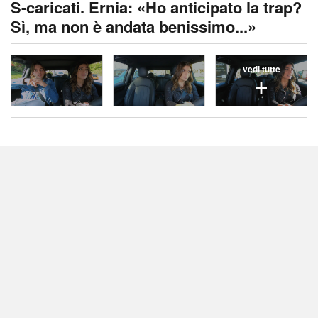
S-caricati. Ernia: «Ho anticipato la trap?
Sì, ma non è andata benissimo...»
vedi tutte