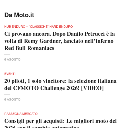
Da Moto.it
HUB ENDURO – “CLASSICHE” HARD ENDURO
Ci provano ancora. Dopo Danilo Petrucci è la
volta di Remy Gardner, lanciato nell’inferno
Red Bull Romaniacs
6 AGOSTO
EVENTI
20 piloti, 1 solo vincitore: la selezione italiana
del CFMOTO Challenge 2026! [VIDEO]
6 AGOSTO
RASSEGNA MERCATO
Consigli per gli acquisti: Le migliori moto del
2026 con il cambio automatico