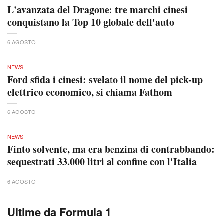
L'avanzata del Dragone: tre marchi cinesi
conquistano la Top 10 globale dell'auto
6 AGOSTO
NEWS
Ford sfida i cinesi: svelato il nome del pick-up
elettrico economico, si chiama Fathom
6 AGOSTO
NEWS
Finto solvente, ma era benzina di contrabbando:
sequestrati 33.000 litri al confine con l'Italia
6 AGOSTO
Ultime da Formula 1