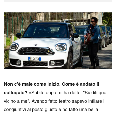
N
on c’è male come inizio. Come è andato il
«Subito dopo mi ha detto: “Siediti qua
colloquio?
vicino a me”. Avendo fatto teatro sapevo infilare i
congiuntivi al posto giusto e ho fatto una bella