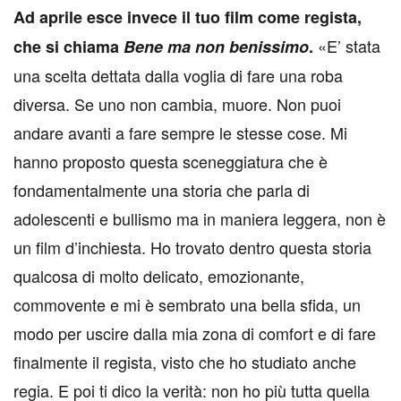
A
d aprile esce invece il tuo film come regista,
«E’ stata
che si chiama
Bene ma non benissimo
.
una scelta dettata dalla voglia di fare una roba
diversa. Se uno non cambia, muore. Non puoi
andare avanti a fare sempre le stesse cose. Mi
hanno proposto questa sceneggiatura che è
fondamentalmente una storia che parla di
adolescenti e bullismo ma in maniera leggera, non è
un film d’inchiesta. Ho trovato dentro questa storia
qualcosa di molto delicato, emozionante,
commovente e mi è sembrato una bella sfida, un
modo per uscire dalla mia zona di comfort e di fare
finalmente il regista, visto che ho studiato anche
regia. E poi ti dico la verità: non ho più tutta quella