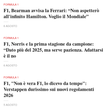
FORMULA 1
F1, Bearman avvisa la Ferrari: “Non aspetterò
all'infinito Hamilton. Voglio il Mondiale”
6 AGOSTO
FORMULA 1
F1, Norris e la prima stagione da campione:
“Dato più del 2025, ma serve pazienza. Adattarsi
è il no
6 AGOSTO
FORMULA 1
F1, "Non è vera F1, lo dicevo da tempo":
Verstappen durissimo sui nuovi regolamenti
2026
5 AGOSTO