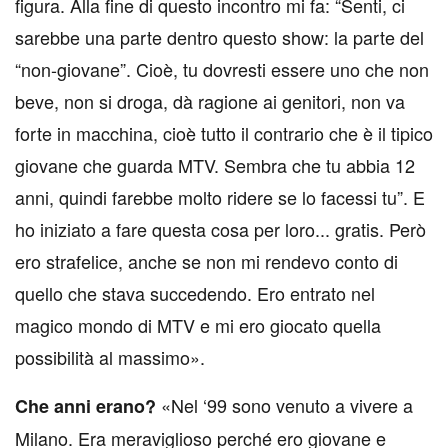
figura. Alla fine di questo incontro mi fa: “Senti, ci
sarebbe una parte dentro questo show: la parte del
“non-giovane”. Cioè, tu dovresti essere uno che non
beve, non si droga, dà ragione ai genitori, non va
forte in macchina, cioè tutto il contrario che è il tipico
giovane che guarda MTV. Sembra che tu abbia 12
anni, quindi farebbe molto ridere se lo facessi tu”. E
ho iniziato a fare questa cosa per loro... gratis. Però
ero strafelice, anche se non mi rendevo conto di
quello che stava succedendo. Ero entrato nel
magico mondo di MTV e mi ero giocato quella
possibilità al massimo».
«Nel ‘99 sono venuto a vivere a
Che anni erano?
Milano. Era meraviglioso perché ero giovane e