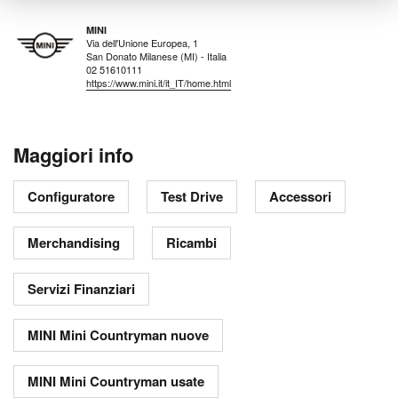
MINI
Via dell'Unione Europea, 1
San Donato Milanese (MI) - Italia
02 51610111
https://www.mini.it/it_IT/home.html
Maggiori info
Configuratore
Test Drive
Accessori
Merchandising
Ricambi
Servizi Finanziari
MINI Mini Countryman nuove
MINI Mini Countryman usate