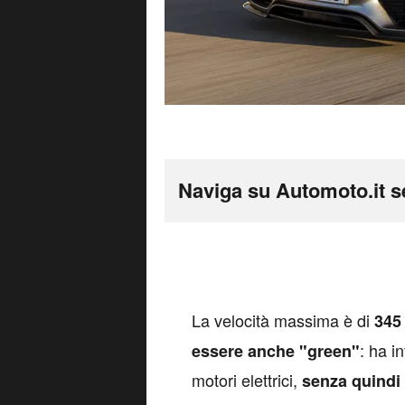
Argomenti
Curiosità