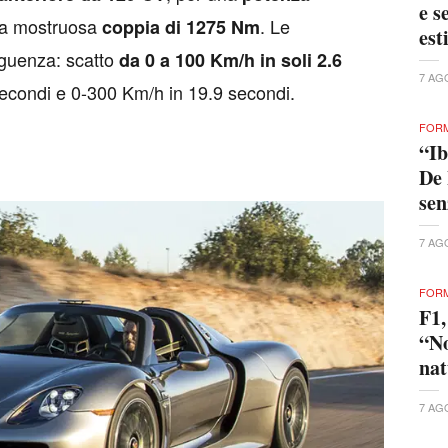
7 AG
enza pubblicità
1 EURO AL MESE
Da
MOTO
Mo
a S
sor
. Ma a suo modo la 918 Spyder
 Km/h
sa
del
fatti la possibilità di essere spinta dai soli
men
Bar
od emettere alcun rumore dal
inquinare
in questa modalità è di circa
, lo
ia
30 Km
0-
7 AG
e la velocità massima è limitata a
2 secondi
MOTO
Mo
a S