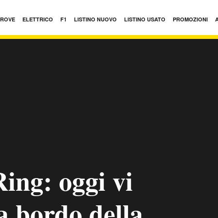
PROVE
ELETTRICO
F1
LISTINO NUOVO
LISTINO USATO
PROMOZIONI
ing: oggi vi
a bordo della