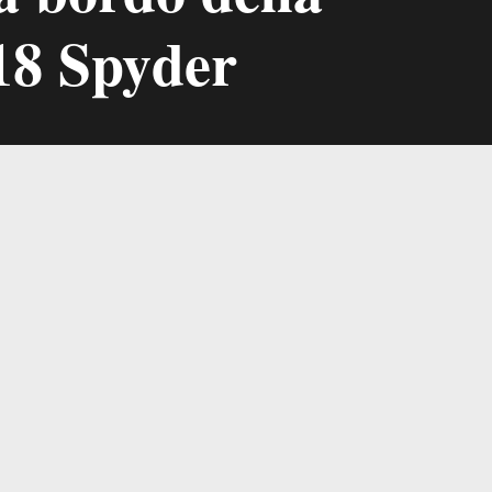
18 Spyder
PUBBLICITÀ